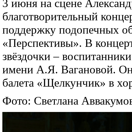
3 июня на сцене Александ
благотворительный концер
поддержку подопечных о
«Перспективы». В концер
звёздочки – воспитанники
имени А.Я. Вагановой. Они
балета «Щелкунчик» в хо
Фото: Светлана Аввакумов