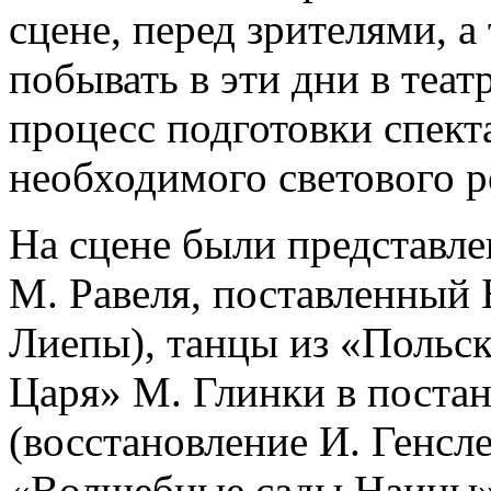
сцене, перед зрителями, а
побывать в эти дни в теат
процесс подготовки спекта
необходимого светового р
На сцене были представле
М. Равеля, поставленный 
Лиепы), танцы из «Польск
Царя» М. Глинки в постан
(восстановление И. Генсл
«Волшебные сады Наины»