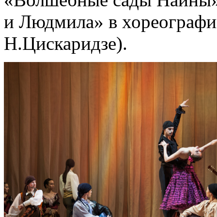
и Людмила» в хореографи
Н.Цискаридзе).