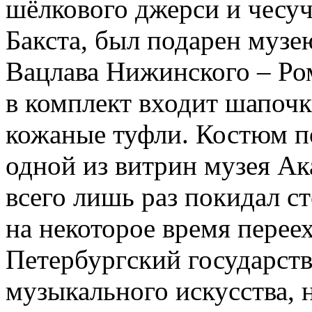
шёлкового джерси и чесуч
Бакста, был подарен музе
Вацлава Нижинского – Ро
в комплект входит шапочк
кожаные туфли. Костюм п
одной из витрин музея Ака
всего лишь раз покидал с
на некоторое время переех
Петербургский государств
музыкального искусства, 