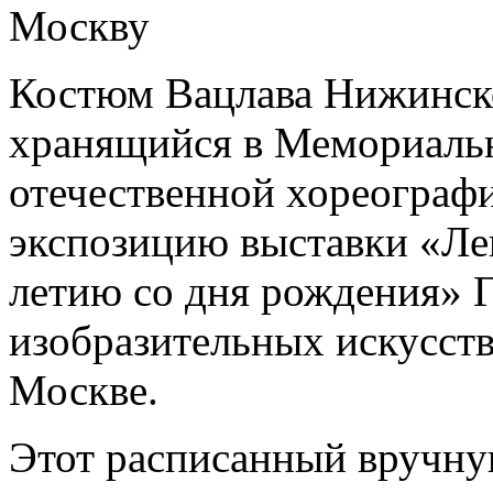
Москву
Костюм Вацлава Нижинско
хранящийся в Мемориальн
отечественной хореографи
экспозицию выставки «Лев 
летию со дня рождения» Г
изобразительных искусст
Москве.
Этот расписанный вручну