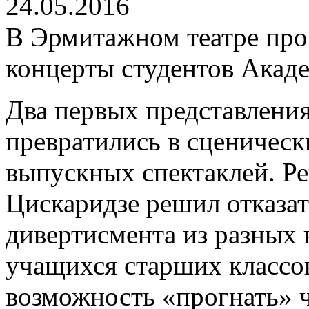
24.05.2016
В Эрмитажном театре пр
концерты студентов Акад
Два первых представления 
превратились в сценичес
выпускных спектаклей. Р
Цискаридзе решил отказат
дивертисмента из разных
учащихся старших классов
возможность «прогнать» ч