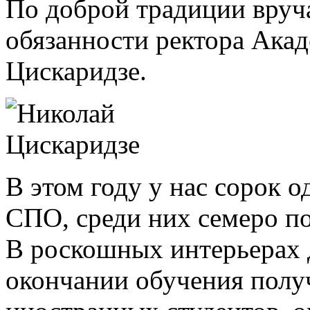
По доброй традиции вру
обязанности ректора Ака
Цискаридзе.
В этом году у нас сорок
СПО, среди них семеро п
В роскошных интерьерах 
окончании обучения полу