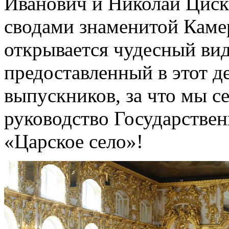
Иванович и Николай Циск
сводами знаменитой Камер
открывается чудесный вид
предоставленный в этот д
выпускников, за что мы с
руководство Государствен
«Царское село»!