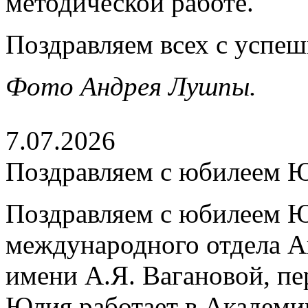
методической работе.
Поздравляем всех с успе
Фото Андрея Лушпы.
7.07.2026
Поздравляем с юбилеем 
Поздравляем с юбилеем Ю
международного отдела А
имени А.Я. Вагановой, пе
Юлия работает в Академии