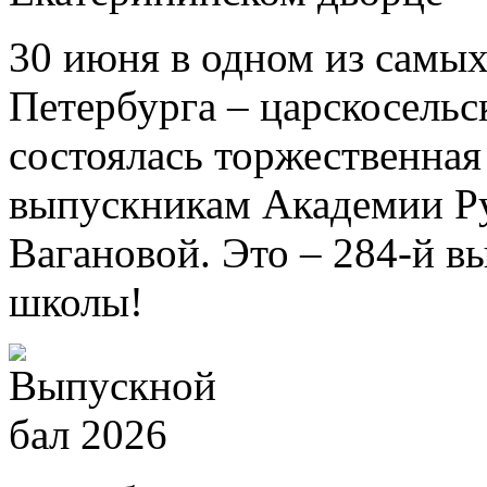
30 июня в одном из самых
Петербурга – царскосель
состоялась торжественна
выпускникам Академии Ру
Вагановой. Это – 284-й в
школы!