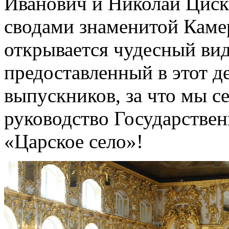
Иванович и Николай Циск
сводами знаменитой Камер
открывается чудесный вид
предоставленный в этот д
выпускников, за что мы с
руководство Государствен
«Царское село»!