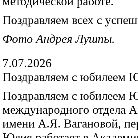
методической работе.
Поздравляем всех с успе
Фото Андрея Лушпы.
7.07.2026
Поздравляем с юбилеем 
Поздравляем с юбилеем Ю
международного отдела А
имени А.Я. Вагановой, пе
Юлия работает в Академии