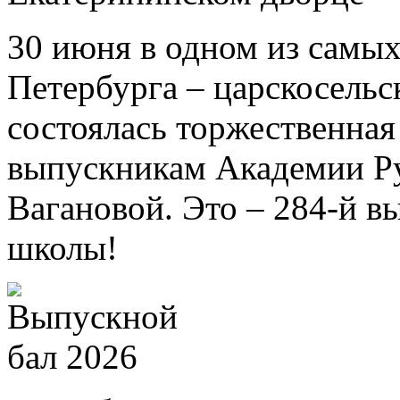
30 июня в одном из самых
Петербурга – царскосель
состоялась торжественна
выпускникам Академии Ру
Вагановой. Это – 284-й в
школы!