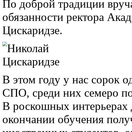
По доброй традиции вру
обязанности ректора Ака
Цискаридзе.
В этом году у нас сорок
СПО, среди них семеро п
В роскошных интерьерах 
окончании обучения полу