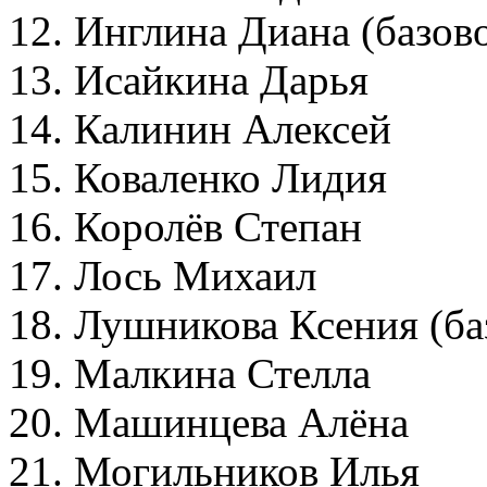
12. Инглина Диана (базо
13. Исайкина Дарья
14. Калинин Алексей
15. Коваленко Лидия
16. Королёв Степан
17. Лось Михаил
18. Лушникова Ксения (б
19. Малкина Стелла
20. Машинцева Алёна
21. Могильников Илья