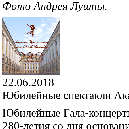
Фото Андрея Лушпы.
22.06.2018
Юбилейные спектакли Ак
Юбилейные Гала-концерт
280-летия со дня основан