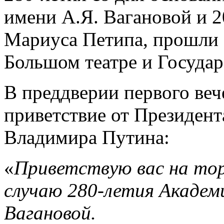
имени А.Я. Вагановой и 
Мариуса Петипа, прошли 
Большом театре и Госуда
В преддверии первого ве
приветствие от Президен
Владимира Путина:
«
Приветствую вас на то
случаю 280-летия Академи
Вагановой.