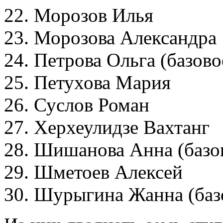
22. Морозов Илья
23. Морозова Александра
24. Петрова Ольга (базов
25. Петухова Мария
26. Суслов Роман
27. Херхеулидзе Вахтанг
28. Шишанова Анна (баз
29. Шметоев Алексей
30. Шурыгина Жанна (ба