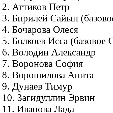
2. Аттиков Петр
3. Бирилей Сайын (базов
4. Бочарова Олеся
5. Болкоев Исса (базовое
6. Володин Александр
7. Воронова София
8. Ворошилова Анита
9. Дунаев Тимур
10. Загидуллин Эрвин
11. Иванова Лада