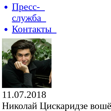
Пресс-
служба
Контакты
11.07.2018
Николай Цискаридзе вошёл