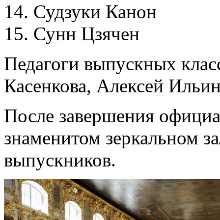
14. Судзуки Канон
15. Сунн Цзячен
Педагоги выпускных клас
Касенкова, Алексей Ильи
После завершения официа
знаменитом зеркальном за
выпускников.