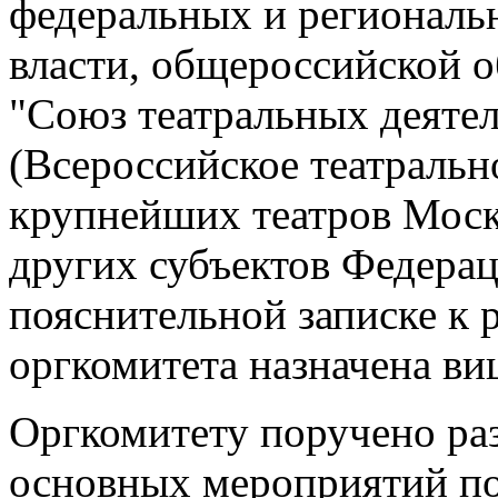
федеральных и региональ
власти, общероссийской 
"Союз театральных деяте
(Всероссийское театральн
крупнейших театров Моск
других субъектов Федерац
пояснительной записке к
оргкомитета назначена ви
Оргкомитету поручено раз
основных мероприятий по