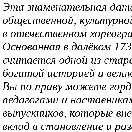
Эта знаменательная дата
общественной, культурно
в отечественном хореогр
Основанная в далёком 173
считается одной из стар
богатой историей и вели
Вы по праву можете гор
педагогами и наставника
выпускников, которые вн
вклад в становление и ра