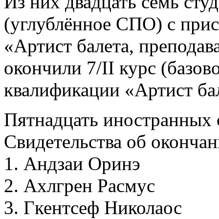
Из них двадцать семь студ
(углублённое СПО) с при
«Артист балета, преподава
окончили 7/II курс (базо
квалификации «Артист ба
Пятнадцать иностранных 
Свидетельства об окончан
1. Андзаи Оринэ
2. Ахлгрен Расмус
3. Гкентсеф Николаос