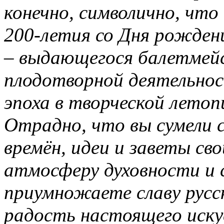
конечно, символично, что
200-летия со Дня рожден
– выдающегося балетмейс
плодотворной деятельнос
эпоха в творческой летоп
Отрадно, что вы сумели 
времён, идеи и заветы св
атмосферу духовности и с
приумножаете славу русс
радость настоящего иску