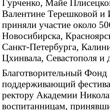
Гурченко, Майе Плисецко
Валентине Терешковой и 
приняли участие около 50
Новосибирска, Красноярск
Санкт-Петербурга, Калини
Цхинвала, Севастополя и 
Благотворительный Фонд
поддерживающий фестивал
ректору Академии Никола
воспитанницам, принявши