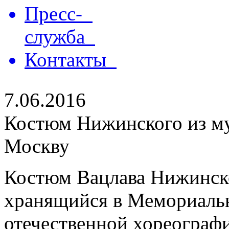
Пресс-
служба
Контакты
7.06.2016
Костюм Нижинского из му
Москву
Костюм Вацлава Нижинско
хранящийся в Мемориальн
отечественной хореографи