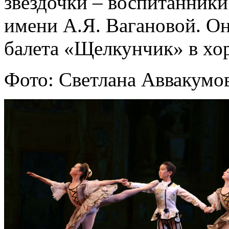
звёздочки – воспитанники
имени А.Я. Вагановой. Они
балета «Щелкунчик» в хо
Фото: Светлана Аввакумов