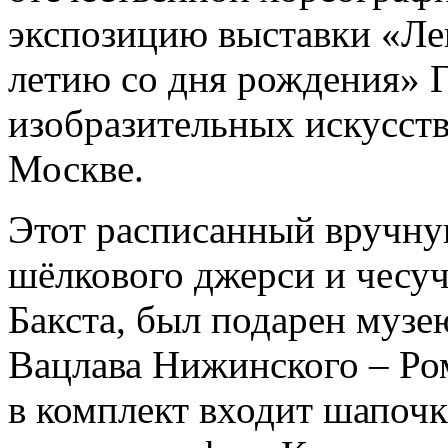
экспозицию выставки «Лев 
летию со дня рождения» Г
изобразительных искусст
Москве.
Этот расписанный вручну
шёлкового джерси и чесуч
Бакста, был подарен музе
Вацлава Нижинского – Ро
в комплект входит шапочк