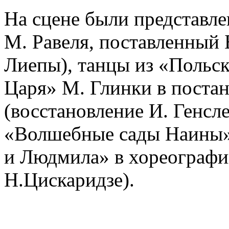
На сцене были представле
М. Равеля, поставленный 
Лиепы), танцы из «Польск
Царя» М. Глинки в постан
(восстановление И. Генсл
«Волшебные сады Наины»
и Людмила» в хореографи
Н.Цискаридзе).