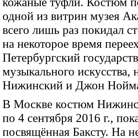
кожаные туфли. Костюм п
одной из витрин музея Ака
всего лишь раз покидал с
на некоторое время переех
Петербургский государств
музыкального искусства, 
Нижинский и Джон Нойма
В Москве костюм Нижинск
по 4 сентября 2016 г., пок
посвящённая Баксту. На н