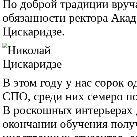
По доброй традиции вру
обязанности ректора Ака
Цискаридзе.
В этом году у нас сорок
СПО, среди них семеро п
В роскошных интерьерах 
окончании обучения полу