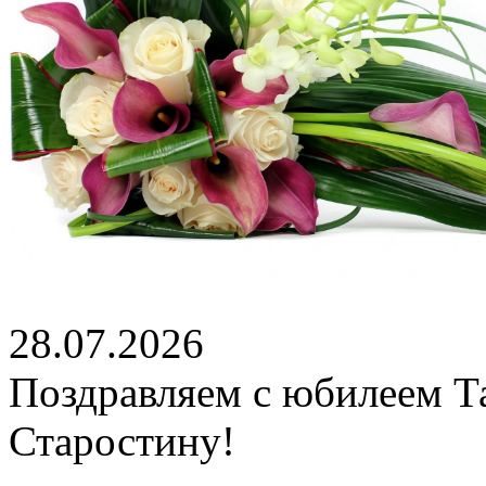
28.07.2026
Поздравляем с юбилеем Т
Старостину!