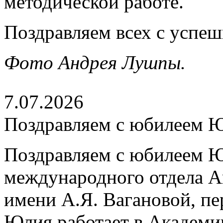
методической работе.
Поздравляем всех с успе
Фото Андрея Лушпы.
7.07.2026
Поздравляем с юбилеем 
Поздравляем с юбилеем Ю
международного отдела А
имени А.Я. Вагановой, пе
Юлия работает в Академии