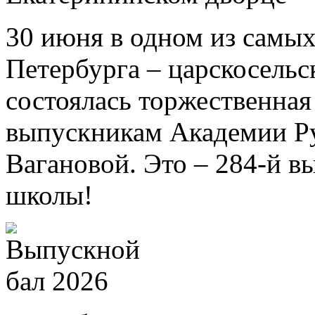
30 июня в одном из самых
Петербурга – царскосель
состоялась торжественна
выпускникам Академии Ру
Вагановой. Это – 284-й в
школы!