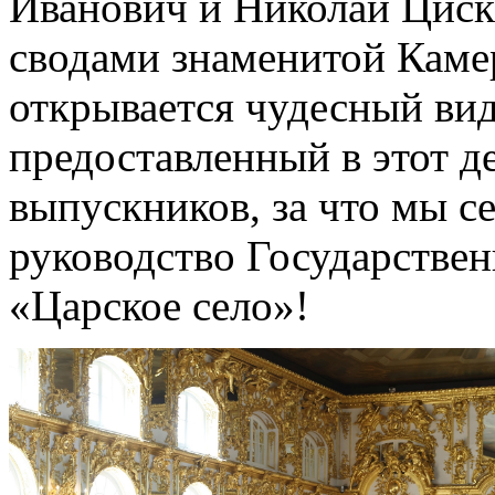
Иванович и Николай Циск
сводами знаменитой Камер
открывается чудесный вид
предоставленный в этот д
выпускников, за что мы с
руководство Государствен
«Царское село»!