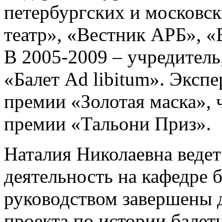
петербургских и московс
театр», «Вестник АРБ», «Б
В 2005-2009 – учредитель
«Балет Ad libitum». Эксп
премии «Золотая маска»,
премии «Тальони Приз».
Наталия Николаевна веде
деятельность на кафедре б
руководством завершены 
проекта по истории балет