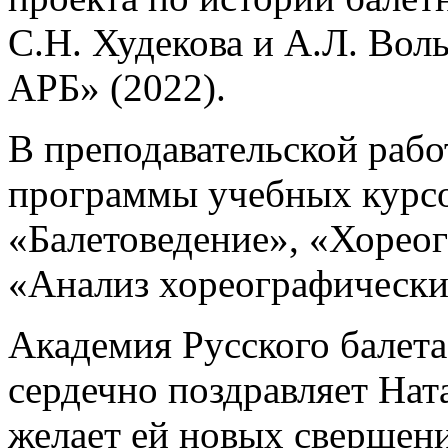
С.Н. Худекова и А.Л. Вол
АРБ» (2022).
В преподавательской рабо
программы учебных курс
«Балетоведение», «Хореог
«Анализ хореографически
Академия Русского балета
сердечно поздравляет На
желает ей новых свершен