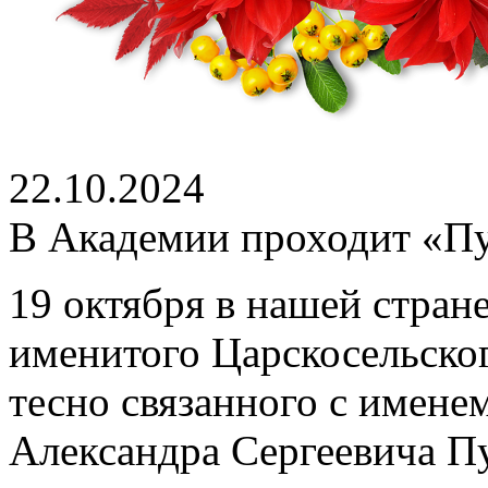
22.10.2024
В Академии проходит «П
19 октября в нашей стран
именитого Царскосельског
тесно связанного с именем
Александра Сергеевича П