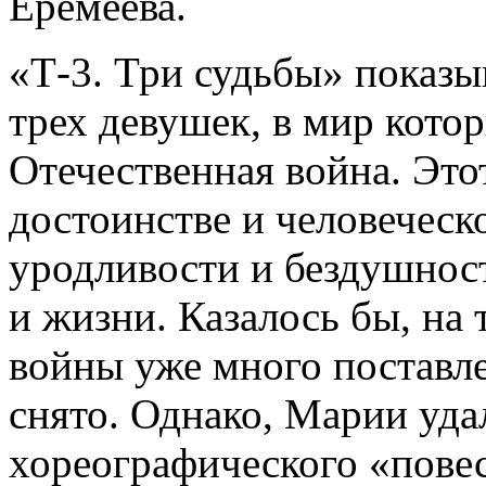
Еремеева.
«Т-3. Три судьбы» показы
трех девушек, в мир кото
Отечественная война. Этот
достоинстве и человеческ
уродливости и бездушнос
и жизни. Казалось бы, на
войны уже много поставле
снято. Однако, Марии уд
хореографического «повес