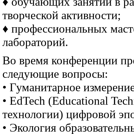
♦ обучающих занятий в р
творческой активности;
♦ профессиональных масте
лабораторий.
Во время конференции пр
следующие вопросы:
• Гуманитарное измерени
• EdTech (Educational Tec
технологии) цифровой эп
• Экология образовательн