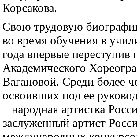
Корсакова.
Свою трудовую биографию
во время обучения в учил
года впервые переступив 
Академического Хореогра
Вагановой. Среди более ч
освоивших под ее руково
– народная артистка Росс
заслуженный артист Росс
международных конкурсов