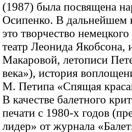
(1987) была посвящена н
Осипенко. В дальнейшем к
это творчество немецког
театр Леонида Якобсона, и
Макаровой, летописи Пете
века»), история воплощен
М. Петипа «Спящая краса
В качестве балетного крит
печати с 1980-х годов (п
лидер» от журнала «Балет