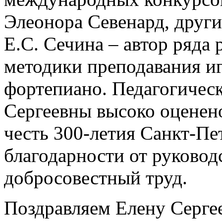
Элеонора Севенард, други
Е.С. Сечина – автор ряда
методики преподавания и
фортепиано.
Педагогичес
Сергеевны высоко оценен
честь 300-летия Санкт-Пе
благодарности от руковод
добросовестный труд.
Поздравляем Елену Серге