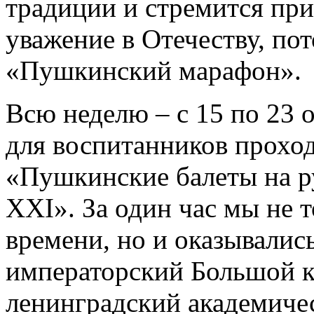
традиции и стремится пр
уважение в Отечеству, п
«Пушкинский марафон».
Всю неделю – с 15 по 23 
для воспитанников прохо
«Пушкинские балеты на ру
XXI». За один час мы не 
времени, но и оказывались
императорский Большой к
ленинградский академичес