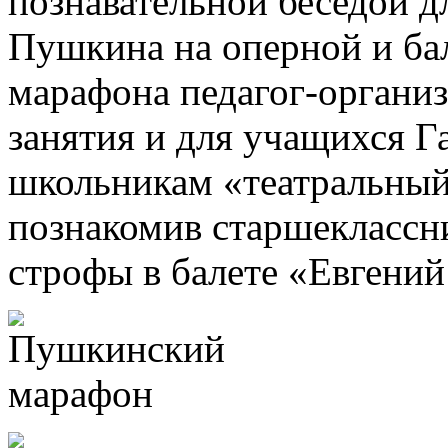
познавательной беседой дл
Пушкина на оперной и бал
марафона педагог-организ
занятия и для учащихся 
школьникам «театральный
познакомив старшеклассн
строфы в балете «Евгений