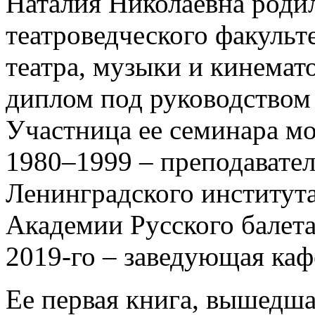
Наталия Николаевна роди
театроведческого факульт
театра, музыки и кинемат
диплом под руководством 
Участница ее семинара м
1980–1999 – преподавате
Ленинградского института
Академии Русского балета
2019-го – заведующая каф
Ее первая книга, вышедша