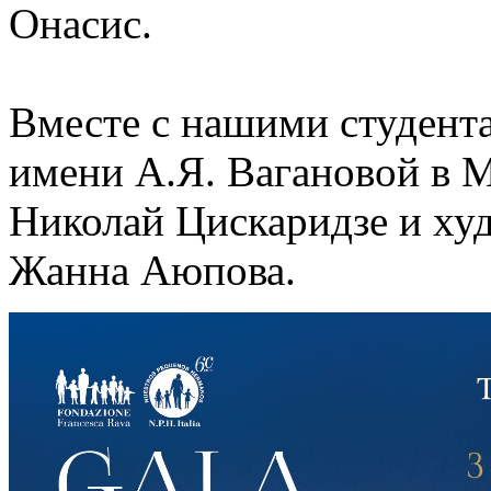
Онасис.
Вместе с нашими студент
имени А.Я. Вагановой в М
Николай Цискаридзе и ху
Жанна Аюпова.