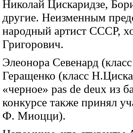
Николай Цискаридзе, Бор
другие. Неизменным пред
народный артист СССР, х
Григорович.
Элеонора Севенард (класс
Геращенко (класс Н.Циска
«черное» pas de deux из б
конкурсе также принял уч
Ф. Миоцци).