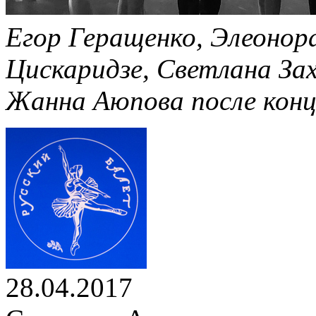
Егор Геращенко, Элеонор
Цискаридзе, Светлана Зах
Жанна Аюпова после кон
28.04.2017