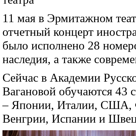
11 мая в Эрмитажном теа
отчетный концерт иностр
было исполнено 28 номеро
наследия, а также соврем
Сейчас в Академии Русско
Вагановой обучаются 43 с
– Японии, Италии, США, 
Венгрии, Испании и Швец