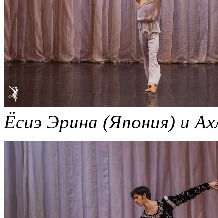
Ёсиэ Эрина (Япония) и Ах