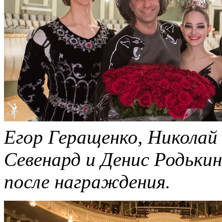
Егор Геращенко, Николай
Севенард и Денис Родьки
после награждения.