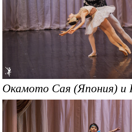
Окамото Сая (Япония) и 