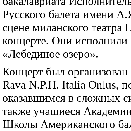
бакалавриата Исполнител
Русского балета имени А.
сцене миланского театра L
концерте. Они исполнили 
«Лебединое озеро».
Концерт был организован 
Rava N.P.H. Italia Onlus,
оказавшимся в сложных с
также учащиеся Академии 
Школы Американского бал