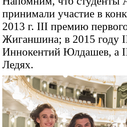
Напомним, что студенты А
принимали участие в конк
2013 г. III премию перво
Жиганшина; в 2015 году I
Иннокентий Юлдашев, а I
Ледях.