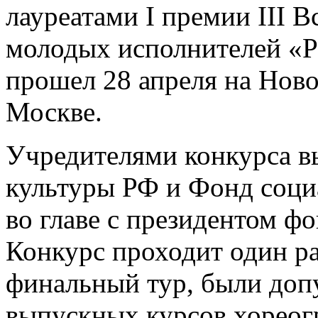
лауреатами I премии III 
молодых исполнителей «Р
прошел 28 апреля на Ново
Москве.
Учредителями конкурса 
культуры РФ и Фонд соци
во главе с президентом ф
Конкурс проходит один раз
финальный тур, были доп
выпускных курсов хореог