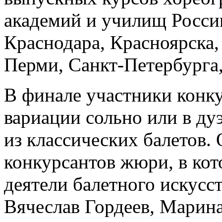
академий и училищ Росси
Краснодара, Красноярска
Перми, Санкт-Петербурга,
В финале участники конку
вариации сольно или в дуэ
из классических балетов.
конкурсантов жюри, в ко
деятели балетного искусс
Вячеслав Гордеев, Марина