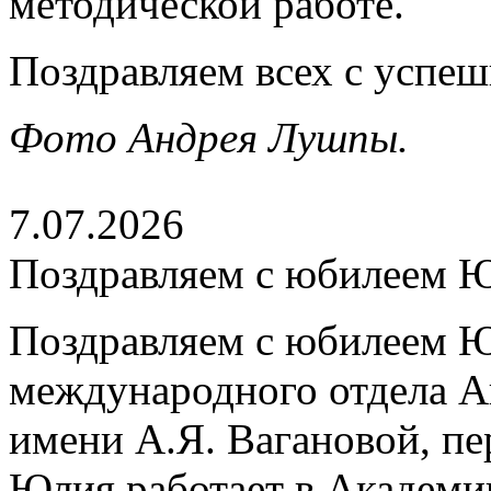
методической работе.
Поздравляем всех с успе
Фото Андрея Лушпы.
7.07.2026
Поздравляем с юбилеем 
Поздравляем с юбилеем Ю
международного отдела А
имени А.Я. Вагановой, пе
Юлия работает в Академии