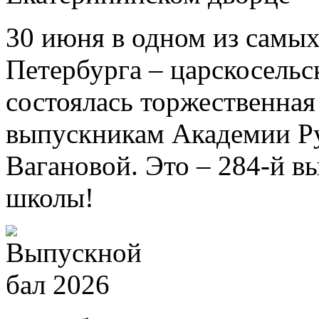
30 июня в одном из самых
Петербурга – царскосель
состоялась торжественна
выпускникам Академии Ру
Вагановой. Это – 284-й в
школы!