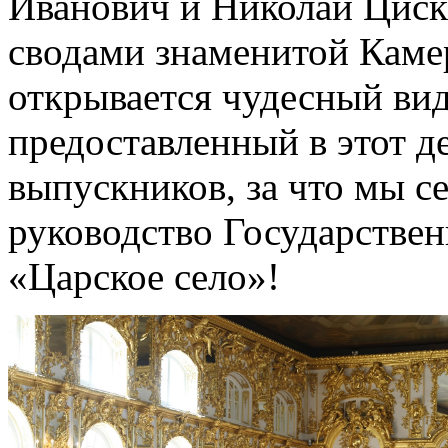
Иванович и Николай Циск
сводами знаменитой Камер
открывается чудесный вид
предоставленный в этот д
выпускников, за что мы с
руководство Государствен
«Царское село»!