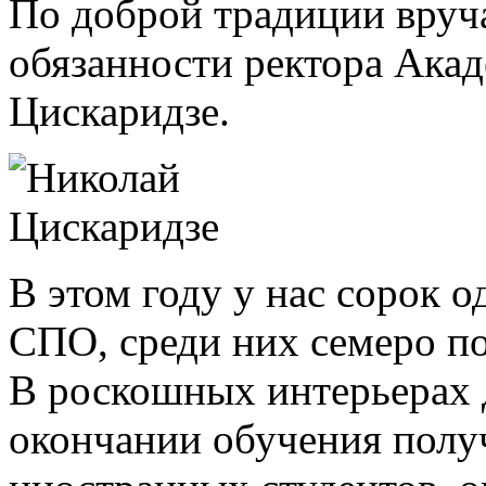
По доброй традиции вру
обязанности ректора Ака
Цискаридзе.
В этом году у нас сорок
СПО, среди них семеро п
В роскошных интерьерах 
окончании обучения полу