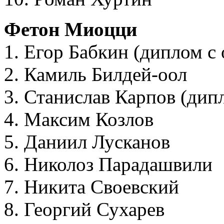
Фетон Миоцци
1. Егор Бабкин (диплом с
2. Камиль Билдей-оол
3. Станислав Карпов (дип
4. Максим Козлов
5. Даниил Лусканов
6. Николоз Парадашвили
7. Никита Своевский
8. Георгий Сухарев