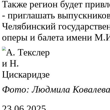
Также регион будет прив
- приглашать выпускников
Челябинский государстве
оперы и балета имени М.И
Фото: Людмила Ковалева
23.06.2025