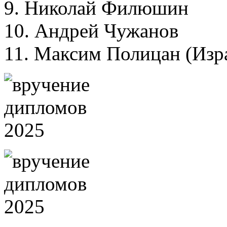
9. Николай Филюшин
10. Андрей Чужанов
11. Максим Полицан (Изра