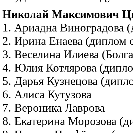
Николай Максимович Ц
1. Ариадна Виноградова (
2. Ирина Енаева (диплом 
3. Веселина Илиева (Болг
4. Юлия Котлярова (дипло
5. Дарья Кузнецова (дипл
6. Алиса Кутузова
7. Вероника Лаврова
8. Екатерина Морозова (д