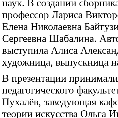
наук. В создании сборника
профессор Лариса Виктор
Елена Николаевна Байгузи
Сергеевна Шабалина. Авт
выступила Алиса Алексан
художница, выпускница н
В презентации принимали
педагогического факульте
Пухалёв, заведующая каф
теории искусства Ольга И