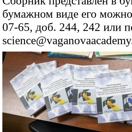
Сборник представлен в б
бумажном виде его можно з
07-65, доб. 244, 242 или п
science@vaganovaacademy.