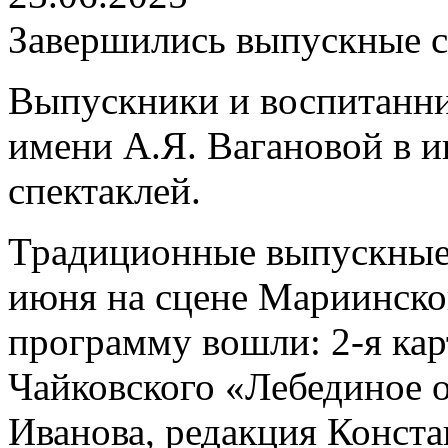
Завершились выпускные с
Выпускники и воспитанни
имени А.Я. Вагановой в и
спектаклей.
Традиционные выпускные 
июня на сцене Мариинского
программу вошли: 2-я карт
Чайковского «Лебединое о
Иванова, редакция Конста