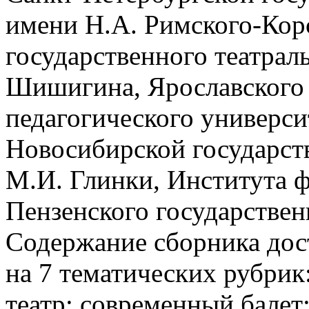
имени Н.А. Римского-Корс
государственного театрал
Шишигина, Ярославского 
педагогического универси
Новосибирской государст
М.И. Глинки, Института ф
Пензенского государствен
Содержание сборника дос
на 7 тематических рубри
театр; современный балет