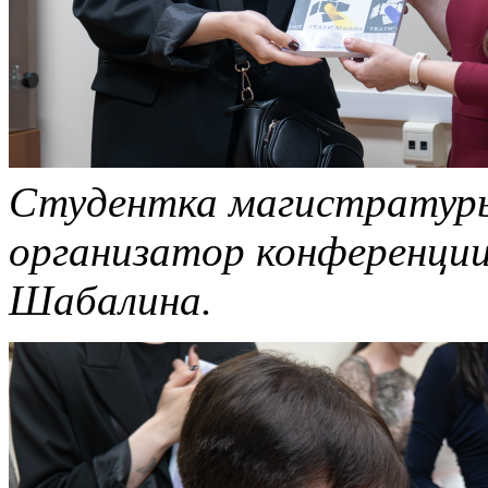
Студентка магистратуры
организатор конференции
Шабалина.