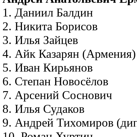
1. Даниил Балдин
2. Никита Борисов
3. Илья Зайцев
4. Айк Казарян (Армения)
5. Иван Кирьянов
6. Степан Новосёлов
7. Арсений Соснович
8. Илья Судаков
9. Андрей Тихомиров (ди
10. Роман Хуртин