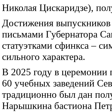
Николая Цискаридзе), по
Достижения выпускников
письмами Губернатора Са
статуэтками сфинкса – си
сильного характера.
В 2025 году в церемонии
60 учебных заведений Сев
традиционно был дан пол
Нарышкина бастиона Петр