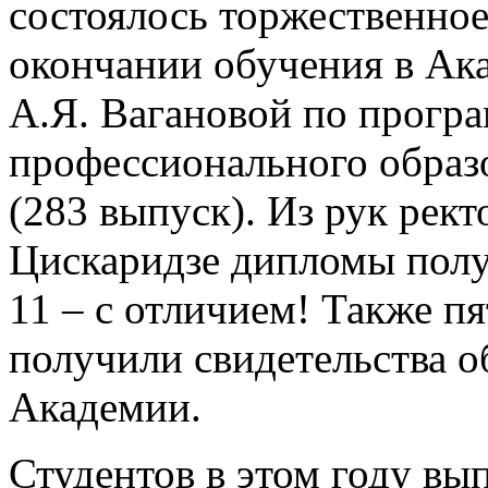
состоялось торжественно
окончании обучения в Ак
А.Я. Вагановой по програ
профессионального образ
(283 выпуск). Из рук рек
Цискаридзе дипломы полу
11 – с отличием! Также п
получили свидетельства о
Академии.
Студентов в этом году вы