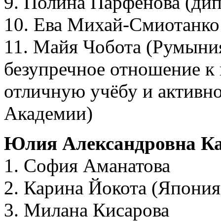
9. Полина Парфёнова (дип
10. Ева Михай-Смиотанко
11. Майя Чобота (Румыния
безупречное отношение к 
отличную учёбу и активно
Академии)
Юлия Александровна Ка
1. София Аманатова
2. Карина Йокота (Япония
3. Милана Кисарова