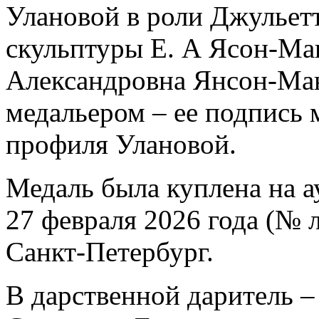
Улановой в роли Джульетт
скульптуры Е. А Ясон-Ма
Александровна Янсон-Ман
медальером – ее подпись 
профиля Улановой.
Медаль была куплена на а
27 февраля 2026 года (№ л
Санкт-Петербург.
В дарственной даритель 