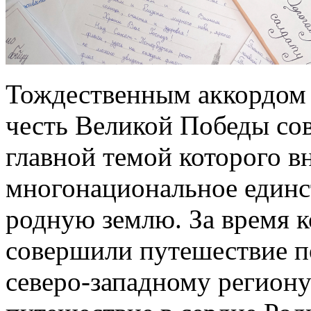
Тождественным аккордом 
честь Великой Победы со
главной темой которого в
многонациональное единс
родную землю. За время к
совершили путешествие п
северо-западному региону