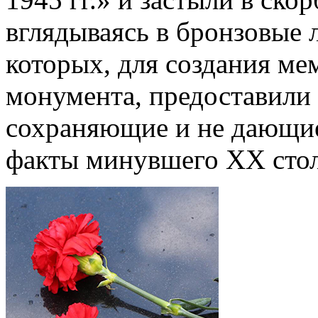
вглядываясь в бронзовые 
которых, для создания м
монумента, предоставили 
сохраняющие и не дающие
факты минувшего XX стол