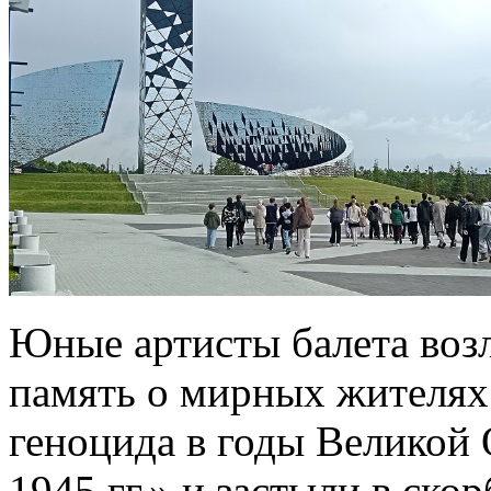
Юные артисты балета воз
память о мирных жителях
геноцида в годы Великой
1945 гг.» и застыли в ско