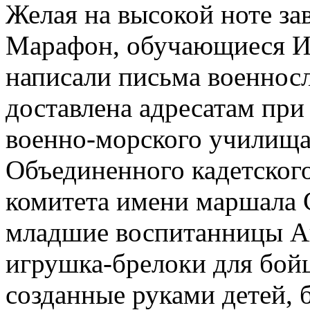
Желая на высокой ноте за
Марафон, обучающиеся Ис
написали письма военно
доставлена адресатам пр
военно-морского училища
Объединенного кадетског
комитета имени маршала 
младшие воспитанницы А
игрушка-брелоки для бойц
созданные руками детей, 