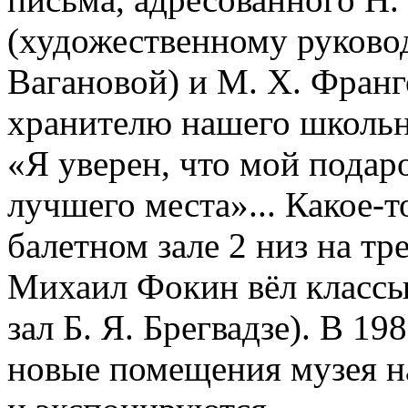
(художественному руково
Вагановой) и М. Х. Франг
хранителю нашего школьно
«Я уверен, что мой подар
лучшего места»... Какое-т
балетном зале 2 низ на тр
Михаил Фокин вёл классы
зал Б. Я. Брегвадзе). В 19
новые помещения музея на