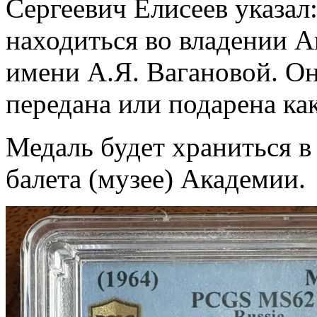
Сергеевич Елисеев указал
находиться во владении А
имени А.Я. Вагановой. Он
передана или подарена ка
Медаль будет храниться в
балета (музее) Академии.