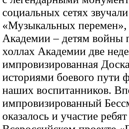
социальных сетях звучал
«Музыкальных перемен»,
Академии – детям войны п
холлах Академии две неде
импровизированная Доска
историями боевого пути ф
наших воспитанников. Вп
импровизированный Бесс
оказалось и участие ребя
Всероссийском проекте «Г