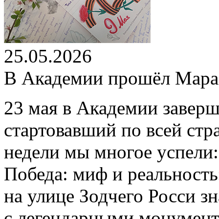
25.05.2026
В Академии прошёл Мар
23 мая в Академии завер
стартовавший по всей стр
недели мы многое успели
Победа: миф и реальность
на улице Зодчего Росси 
c легендарными монумент