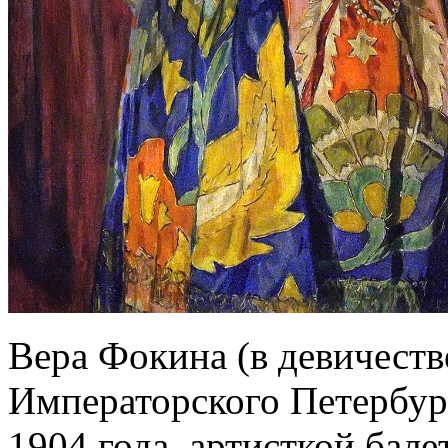
Вера Фокина (в девичест
Императорского Петербур
1904 года, артисткой бале