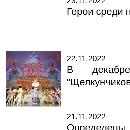
23.11.2022
Герои среди 
22.11.2022
В декабр
"Щелкунчиков
21.11.2022
Определены