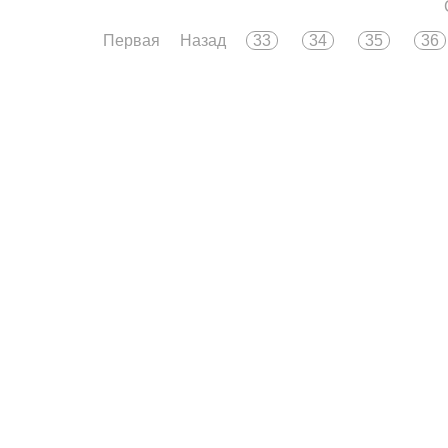
Первая
Назад
33
34
35
36