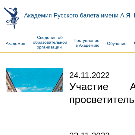
Академия Русского балета имени А.Я.
Сведения об
Поступление
образовательной
Академия
Обучение
в Академию
организации
24.11.2022
Участие А
просветитель