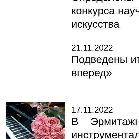
конкурса нау
искусства
21.11.2022
Подведены ит
вперед»
17.11.2022
В Эрмитажн
инструмент