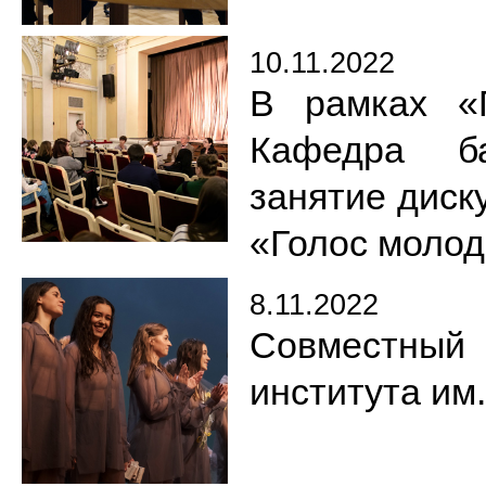
10.11.2022
В рамках «
Кафедра ба
занятие диск
«Голос моло
8.11.2022
Совместный 
института им