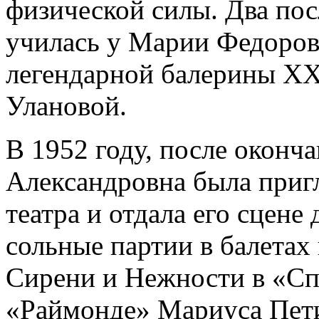
физической силы. Два пос
училась у Марии Федоров
легендарной балерины ХХ
Улановой.
В 1952 году, после оконч
Александровна была приг
театра и отдала его сцене
сольные партии в балетах
Сирени и Нежности в «Сп
«Раймонде» Мариуса Петип