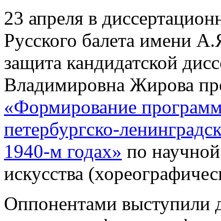
23 апреля в диссертацион
Русского балета имени А.
защита кандидатской дисс
Владимировна Жирова пре
«Формирование программ
петербургско-ленинградс
1940-м годах»
по научной
искусства (хореографическ
Оппонентами выступили д