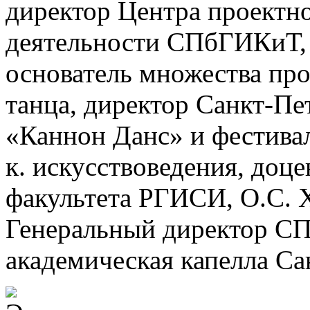
директор Центра проектн
деятельности СПбГИКиТ, 
основатель множества про
танца, директор Санкт-Пе
«Каннон Данс» и фестива
к. искусствоведения, доце
факультета РГИСИ, О.С. Х
Генеральный директор СП
академическая капелла Са