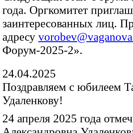
года. Оргкомитет приглаш
заинтересованных лиц. П
адресу
vorobev@vaganova
Форум-2025-2».
24.04.2025
Поздравляем с юбилеем Т
Удаленкову!
24 апреля 2025 года отме
Александровна Удаленков