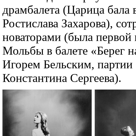
драмбалета (Царица бала
Ростислава Захарова), со
новаторами (была первой
Мольбы в балете «Берег 
Игорем Бельским, партии 
Константина Сергеева).