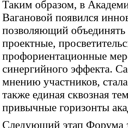
Таким образом, в Академи
Вагановой появился инно
позволяющий объединять 
проектные, просветительс
профориентационные мер
синергийного эффекта. С
мнению участников, стала
также единая сквозная те
привычные горизонты ака
Следующий этап Форума з