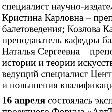
специалист научно-издате
Кристина Карловна – пре
балетоведения; Козлова К
преподаватель кафедры б
Наталья Сергеевна – преп
истории и теории искусст
ведущий специалист Цент
и повышения квалификац
16 апреля
состоялась эксп
проектного Форума «АртТ