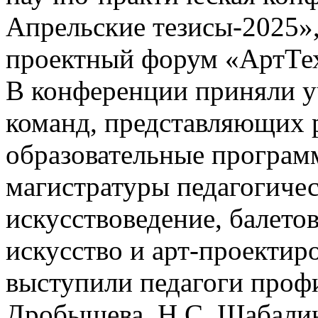
Апрельские тезисы-2025»
проектный форум «АртТе
В конференции приняли у
команд, представляющих 
образовательные програм
магистратуры педагогичес
искусствоведение, балето
искусство и арт-проектир
выступили педагоги проф
Дробышева, Н.С. Шабалина