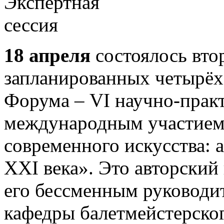
18 апреля
состоялось вто
запланированных четырёх 
Форума – VI научно-прак
международным участием
современного искусства: 
XXI века». Это авторский 
его бессменным руководи
кафедры балетмейстерско