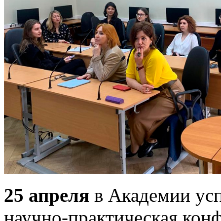
25 апреля
в Академии ус
научно-практическая кон