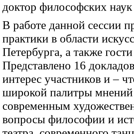
доктор философских наук
В работе данной сессии п
практики в области искус
Петербурга, а также гост
Представлено 16 докладов
интерес участников и – чт
широкой палитры мнений 
современным художестве
вопросы философии и исто
театра, современного тан