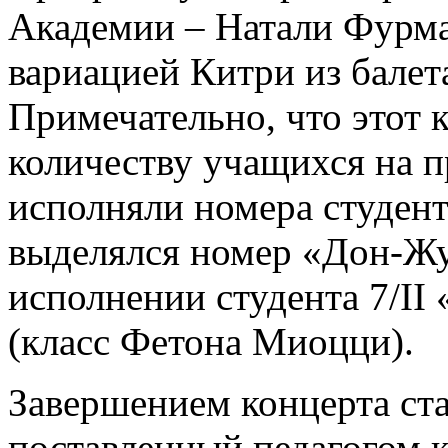
Академии – Натали Фурман
вариацией Китри из балет
Примечательно, что этот 
количеству учащихся на 
исполняли номера студен
выделялся номер «Дон-Жу
исполнении студента 7/II
(класс Фетона Миоцци).
Завершением концерта ст
поставленный педагогом 