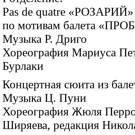
Pas de quatre «РОЗАРИЙ»
по мотивам балета «П
Музыка Р. Дриго
Хореография Мариуса Пе
Бурлаки
Концертная сюита из ба
Музыка Ц. Пуни
Хореография Жюля Перро
Ширяева, редакция Никол