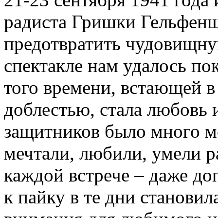
радиста Гришки Гельфенш
предотвратить чудовищну
спектакле нам удалось по
того времени, встающей в
доблестью, стала любовь 
защитников было много м
мечтали, любили, умели 
каждой встрече – даже до
к пайку в те дни станови