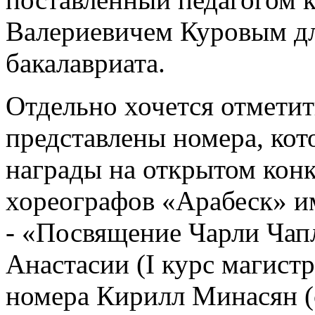
Валериевичем Куровым для
бакалавриата.
Отдельно хочется отметит
представлены номера, кот
награды на открытом конк
хореографов «Арабеск» и
- «Посвящение Чарли Чап
Анастасии (I курс магист
номера Кирилл Минасян (с