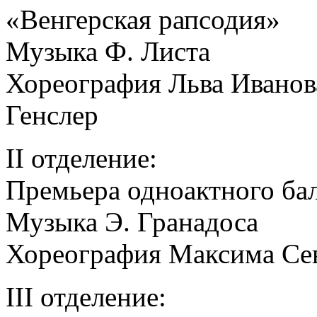
«Венгерская рапсодия»
Музыка Ф. Листа
Хореография Льва Иванов
Генслер
II отделение:
Премьера одноактного бал
Музыка Э. Гранадоса
Хореография Максима Се
III отделение: