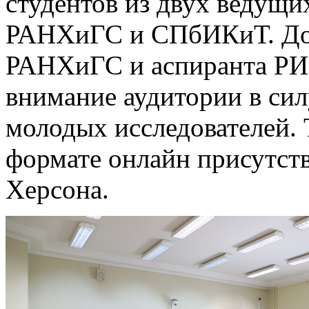
студентов из двух ведущи
РАНХиГС и СПбИКиТ. Док
РАНХиГС и аспиранта РИ
внимание аудитории в си
молодых исследователей. 
формате онлайн присутст
Херсона.