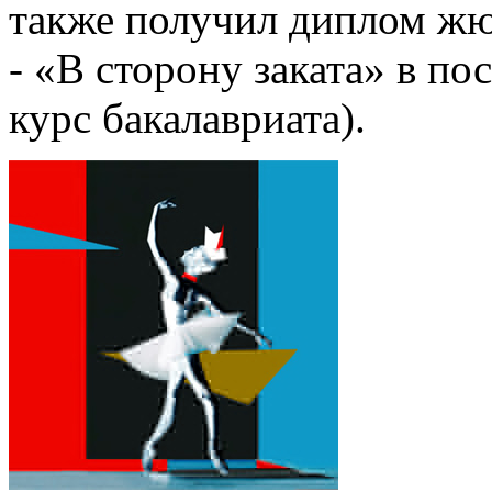
также получил диплом жю
- «В сторону заката» в по
курс бакалавриата).