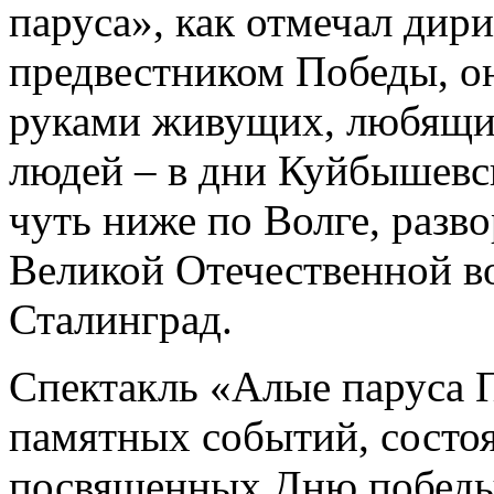
паруса», как отмечал дир
предвестником Победы, о
руками живущих, любящи
людей – в дни Куйбышевск
чуть ниже по Волге, разв
Великой Отечественной в
Сталинград.
Спектакль «Алые паруса 
памятных событий, состо
посвященных Дню победы