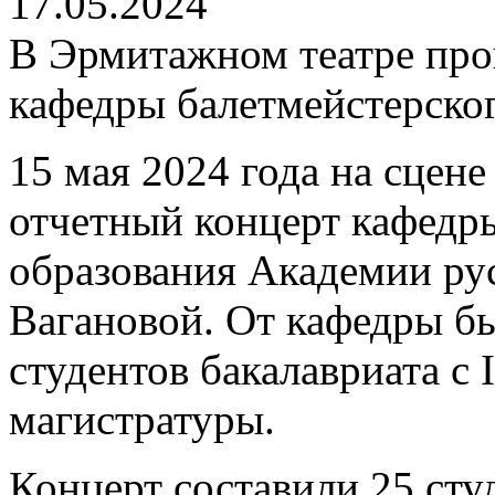
17.05.2024
В Эрмитажном театре про
кафедры балетмейстерско
15 мая 2024 года на сцен
отчетный концерт кафедр
образования Академии рус
Вагановой. От кафедры б
студентов бакалавриата с I
магистратуры.
Концерт составили 25 сту