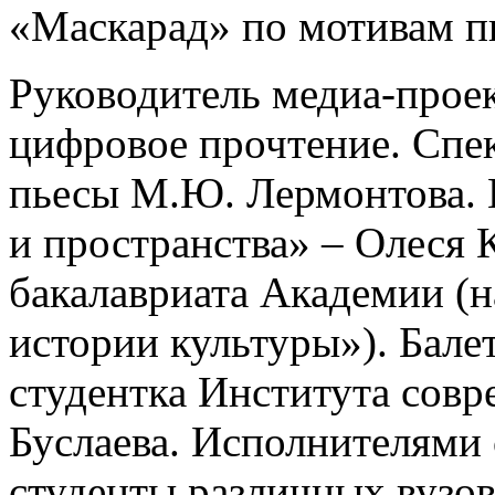
«Маскарад» по мотивам п
Руководитель медиа-проек
цифровое прочтение. Спе
пьесы М.Ю. Лермонтова.
и пространства» – Олеся 
бакалавриата Академии (н
истории культуры»)
. Бал
студентка Института сов
Буслаева. Исполнителями 
студенты различных вузов