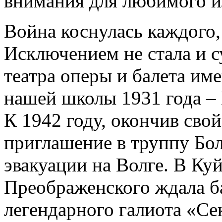
внимания для любимого 
Война коснулась каждого, 
Исключением не стала и с
театра оперы и балета им
нашей школы 1931 года –
К 1942 году, окончив свой
приглашение в труппу Бол
эвакуации на Волге. В Ку
Преображенского ждала ба
легендарного галиота «Се