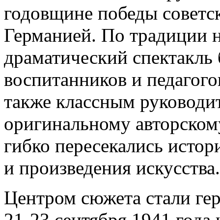
годовщине победы советс
Германией. По традиции 
драматический спектакль
воспитанников и педагого
также классным руководит
оригинальному авторском
гибко пересекались истор
и произведения искусства.
Центром сюжета стали ге
21-23 сентября 1941 года