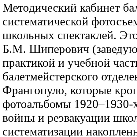
Методический кабинет ба
систематической фотосъе
школьных спектаклей. Это
Б.М. Шиперович (заведу
практикой и учебной част
балетмейстерского отдел
Франгопуло, которые кро
фотоальбомы 1920–1930-х
войны и реэвакуации школ
систематизации накоплен