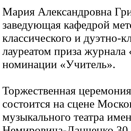
Мария Александровна Гр
заведующая кафедрой мет
классического и дуэтно-кл
лауреатом приза журнала 
номинации «Учитель».
Торжественная церемония
состоится на сцене Моско
музыкального театра имен
Немировича-Данченко 30 а