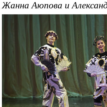
Жанна Аюпова и Александ