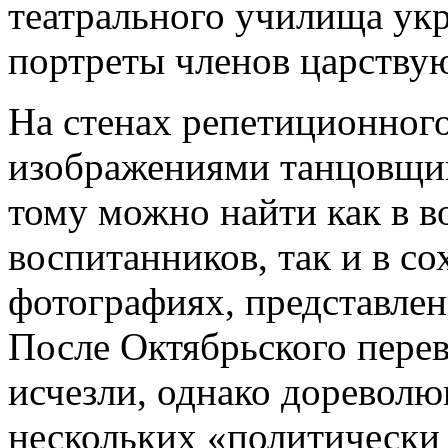
театрального училища ук
портреты членов царству
На стенах репетиционного
изображениями танцовщи
тому можно найти как в 
воспитанников, так и в с
фотографиях, представле
После Октябрьского перев
исчезли, однако дореволю
нескольких «политически