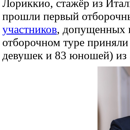
Лориккио, стажёр из Итал
прошли первый отборочны
участников
, допущенных 
отборочном туре приняли 
девушек и 83 юношей) из 