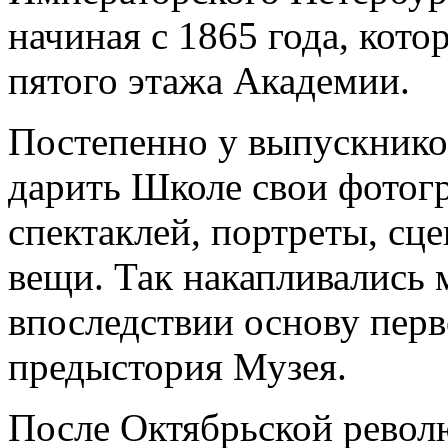
начиная с 1865 года, кот
пятого этажа Академии.
Постепенно у выпускнико
дарить Школе свои фотог
спектаклей, портреты, сц
вещи. Так накапливались
впоследствии основу перв
предыстория Музея.
После Октябрьской револ