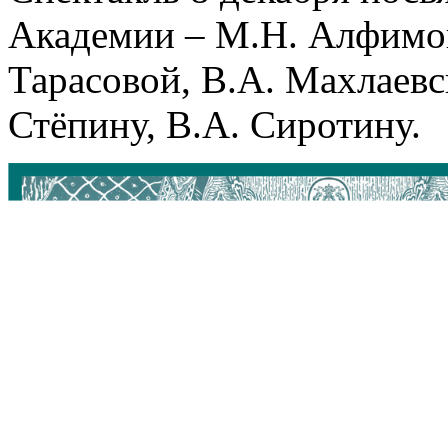
Академии – М.Н. Алфимов
Тарасовой, В.А. Махлаевск
Стёпину, В.А. Сиротину.