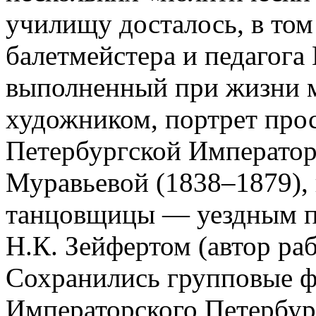
училищу досталось, в том
балетмейстера и педагога
выполненный при жизни м
художником, портрет про
Петербургской Императо
Муравьевой (1838–1879),
танцовщицы — уездным п
Н.К. Зейфертом (автор раб
Сохранились групповые 
Императорского Петербур