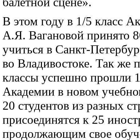
балетной сцене».
В этом году в 1/5 класс 
А.Я. Вагановой принято 80
учиться в Санкт-Петербур
во Владивостоке. Так же 
классы успешно прошли 14
Академии в новом учебно
20 студентов из разных ст
присоединятся к 25 инос
продолжающим свое обуче