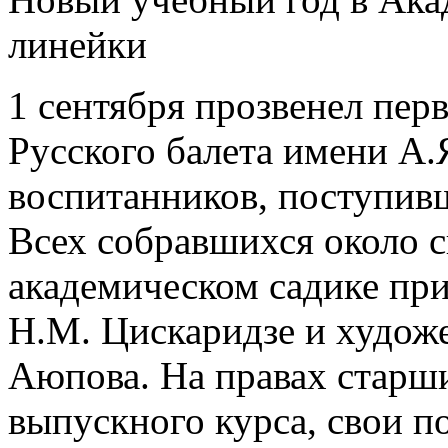
линейки
1 сентября прозвенел пер
Русского балета имени А.
воспитанников, поступивш
Всех собравшихся около с
академическом садике пр
Н.М. Цискаридзе и худож
Аюпова. На правах старш
выпускного курса, свои 