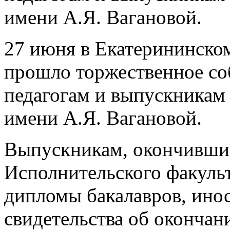
имени А.Я. Вагановой.
27 июня в Екатерининско
прошло торжественное со
педагогам и выпускникам
имени А.Я. Вагановой.
Выпускникам, окончившим
Исполнительского факуль
дипломы бакалавров, ино
свидетельства об окончан