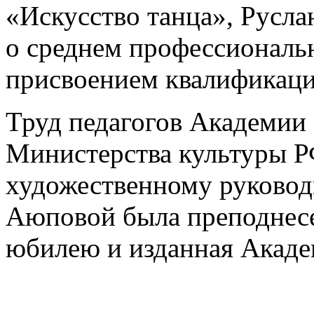
«Искусство танца», Русл
о среднем профессиональ
присвоением квалификаци
Труд педагогов Академии
Министерства культуры Р
художественному руково
Аюповой была преподнесен
юбилею и изданная Акаде