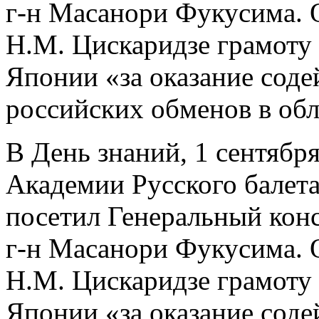
г-н Масанори Фукусима. 
Н.М. Цискаридзе грамоту
Японии «за оказание соде
российских обменов в обл
В День знаний, 1 сентябр
Академии Русского балет
посетил Генеральный кон
г-н Масанори Фукусима. 
Н.М. Цискаридзе грамоту
Японии «за оказание соде