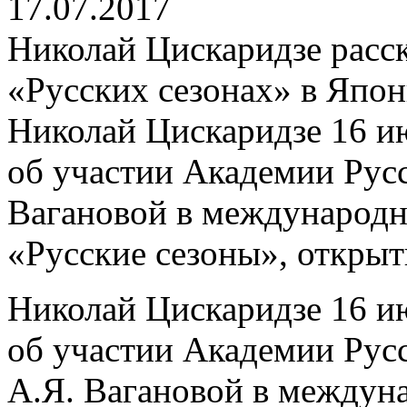
17.07.2017
Николай Цискаридзе расск
«Русских сезонах» в Япо
Николай Цискаридзе 16 ию
об участии Академии Русс
Вагановой в международн
«Русские сезоны», открыт
Николай Цискаридзе 16 ию
об участии Академии Русс
А.Я. Вагановой в междун