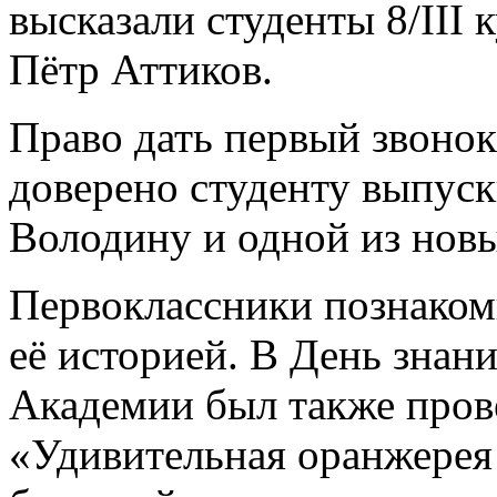
высказали студенты 8/III
Пётр Аттиков.
Право дать первый звонок
доверено студенту выпуск
Володину и одной из нов
Первоклассники познаком
её историей. В День знан
Академии был также пров
«Удивительная оранжерея