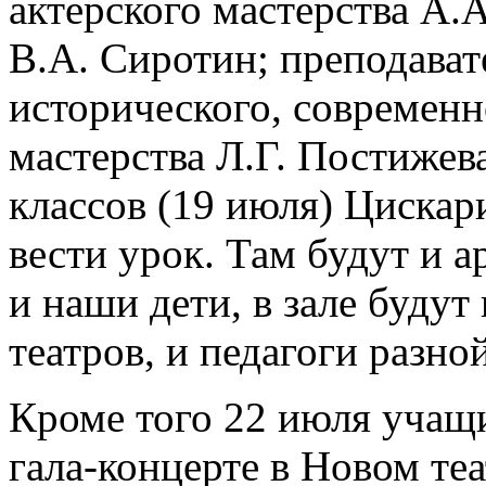
актерского мастерства А.
В.А. Сиротин; преподават
исторического, современн
мастерства Л.Г. Постижева
классов (19 июля) Цискар
вести урок. Там будут и а
и наши дети, в зале будут
театров, и педагоги разн
Кроме того 22 июля учащ
гала-концерте в Новом теа