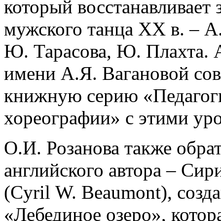
который восстанавливает 
мужского танца XX в. – А.
Ю. Тарасова, Ю. Плахта. 
имени А.Я. Вагановой со
книжную серию «Педагоги
хореографии» с этими ур
О.И. Розанова также обрат
английского автора – Сир
(Cyril W. Beaumont), соз
«Лебединое озеро», котора