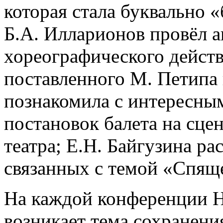
которая стала буквально 
Б.А. Илларионов провёл а
хореографического действ
поставленного М. Петипа в
познакомила с интересны
постановок балета на сце
театра; Е.Н. Байгузина рас
связанных с темой «Спящ
На каждой конференции H
возникает тема сохранени