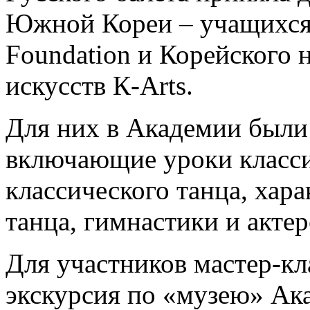
Южной Кореи – учащихся 
Foundation и Корейского 
искусств К-Аrts.
Для них в Академии были
включающие уроки класси
классического танца, хар
танца, гимнастики и актер
Для участников мастер-кл
экскурсия по «музею» Ака