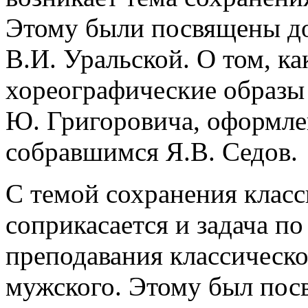
Этому были посвящены до
В.И. Уральской. О том, к
хореографические образы 
Ю. Григоровича, оформлен
собравшимся Я.В. Седов.
С темой сохранения класс
соприкасается и задача п
преподавания классическог
мужского. Этому был посв