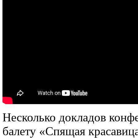
Несколько докладов кон
балету «Спящая красавица