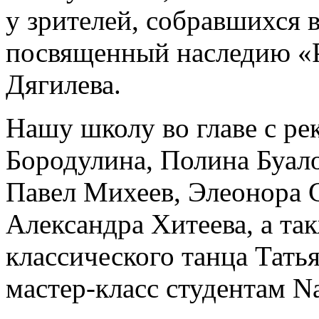
у зрителей, собравшихся в
посвященный наследию «Р
Дягилева.
Нашу школу во главе с ре
Бородулина, Полина Буал
Павел Михеев, Элеонора 
Александра Хитеева, а та
классического танца Тать
мастер-класс студентам Nat