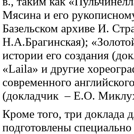
в., таким как «Пульчинел
Мясина и его рукописном
Базельском архиве И. Стр
Н.А.Брагинская); «Золото
истории его создания (до
«Laila» и другие хореогр
современного английског
(докладчик – Е.О. Миклу
Кроме того, три доклада 
подготовлены специально