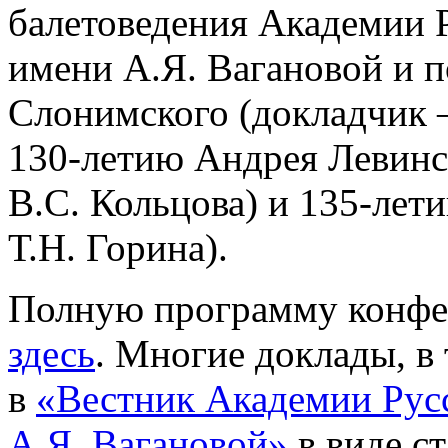
балетоведения Академии Р
имени А.Я. Вагановой и 
Слонимского (докладчик 
130-летию Андрея Левинс
В.С. Кольцова) и 135-лет
Т.Н. Горина).
Полную программу конфе
здесь
. Многие доклады, в 
в
«Вестник Академии Русс
А.Я. Вагановой»
в виде ст