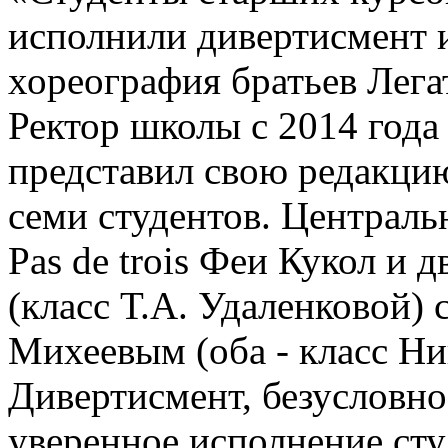
исполнили дивертисмент и
хореография братьев Лега
Ректор школы с 2014 года
представил свою редакцию
семи студентов. Централ
Pas de trois Феи Кукол и
(класс Т.А. Удаленковой)
Михеевым (оба - класс Ни
Дивертисмент, безусловно,
уверенное исполнение сту