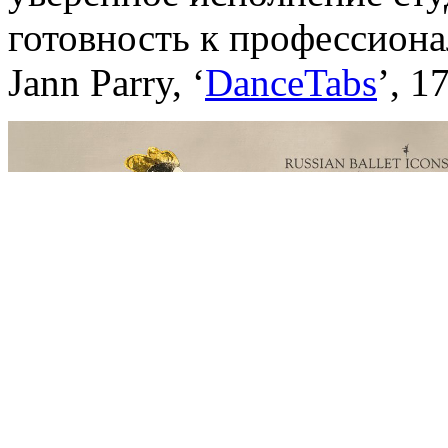
готовность к профессиона
Jann Parry, ‘
DanceTabs
’, 1