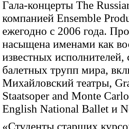
Гала-концерты The Russian
компанией Ensemble Produ
ежегодно с 2006 года. Пр
насыщена именами как во
известных исполнителей,
балетных трупп мира, вк
Михайловский театры, Gran
Staatsoper and Monte Carlo 
English National Ballet и N
«Студенты старших курсо