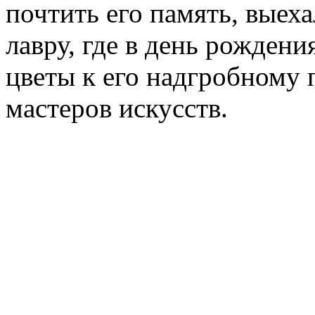
почтить его память, выех
лавру, где в день рожден
цветы к его надгробному 
мастеров искусств.