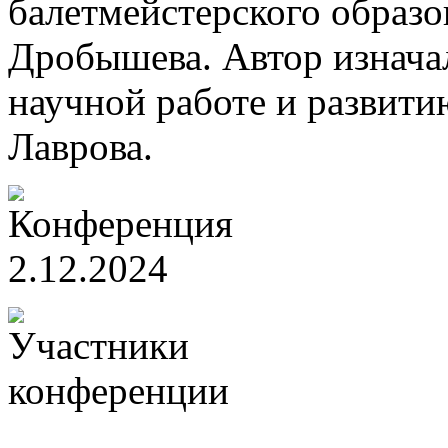
балетмейстерского образо
Дробышева. Автор изнача
научной работе и развити
Лаврова.