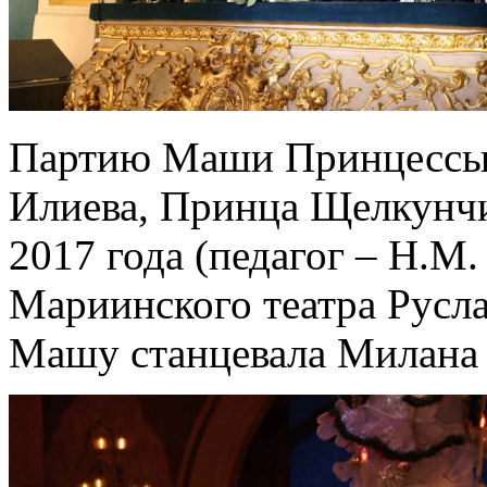
Партию Маши Принцессы 
Илиева, Принца Щелкунч
2017 года (педагог – Н.М.
Мариинского театра Рус
Машу станцевала Милана 