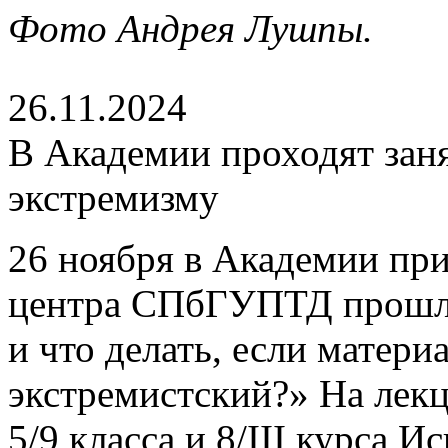
Фото Андрея Лушпы.
26.11.2024
В Академии проходят зан
экстремизму
26 ноября в Академии пр
центра СПбГУПТД прошла
и что делать, если матер
экстремистский?» На лек
5/9 класса и 8/III курса 