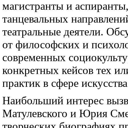
магистранты и аспиранты,
танцевальных направлени
театральные деятели. Обс
от философских и психол
современных социокульту
конкретных кейсов тех и
практик в сфере искусства
Наибольший интерес вызв
Матулевского и Юрия Сме
творческих биографиях п