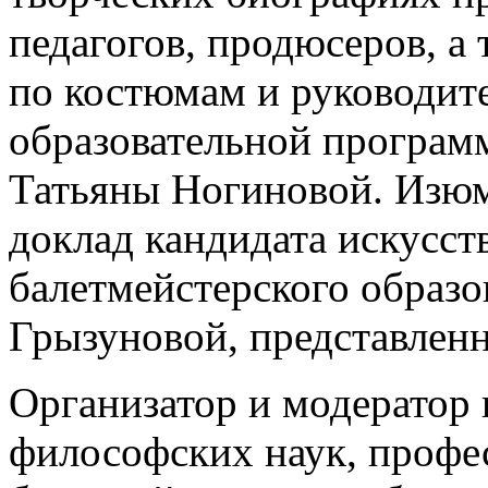
педагогов, продюсеров, а
по костюмам и руководит
образовательной програ
Татьяны Ногиновой. Изю
доклад кандидата искусст
балетмейстерского образ
Грызуновой, представлен
Организатор и модератор
философских наук, профе