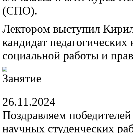
(СПО).
Лектором выступил Кири
кандидат педагогических 
социальной работы и пр
26.11.2024
Поздравляем победителей
научных студенческих раб