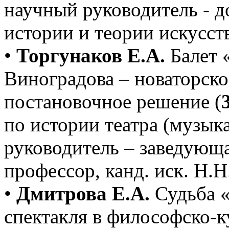
научный руководитель - 
истории и теории искусств
•
Торгунаков Е.А.
Балет 
Виноградова – новаторско
постановочное решение (
по истории театра (музык
руководитель – заведующа
профессор, канд. иск. Н.Н
•
Дмитрова Е.А.
Судьба «
спектакля в философско-