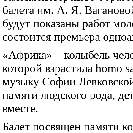
балета им. А. Я. Ваганово
будут показаны работ мол
состоится премьера одноа
«Африка» – колыбель чело
которой взрастила homo s
музыку Софии Левковско
памяти людского рода, де
вместе.
Балет посвящен памяти к