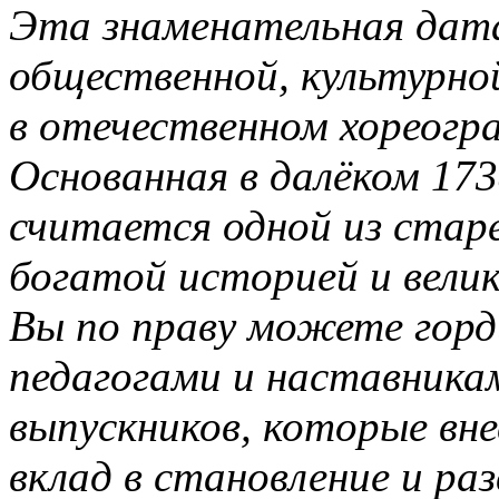
Эта знаменательная дата
общественной, культурно
в отечественном хореогр
Основанная в далёком 173
считается одной из стар
богатой историей и вели
Вы по праву можете гор
педагогами и наставника
выпускников, которые вн
вклад в становление и ра