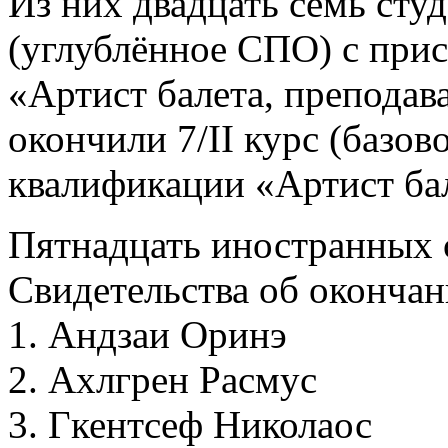
Из них двадцать семь студ
(углублённое СПО) с при
«Артист балета, преподава
окончили 7/II курс (базо
квалификации «Артист ба
Пятнадцать иностранных 
Свидетельства об окончан
1. Андзаи Оринэ
2. Ахлгрен Расмус
3. Гкентсеф Николаос