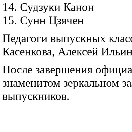
14. Судзуки Канон
15. Сунн Цзячен
Педагоги выпускных клас
Касенкова, Алексей Ильи
После завершения официа
знаменитом зеркальном за
выпускников.