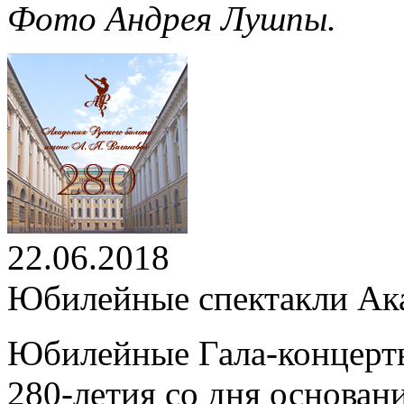
Фото Андрея Лушпы.
22.06.2018
Юбилейные спектакли Ак
Юбилейные Гала-концерт
280-летия со дня основан