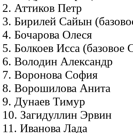
2. Аттиков Петр
3. Бирилей Сайын (базов
4. Бочарова Олеся
5. Болкоев Исса (базовое
6. Володин Александр
7. Воронова София
8. Ворошилова Анита
9. Дунаев Тимур
10. Загидуллин Эрвин
11. Иванова Лада