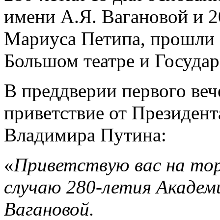
имени А.Я. Вагановой и 
Мариуса Петипа, прошли 
Большом театре и Госуда
В преддверии первого ве
приветствие от Президен
Владимира Путина:
«
Приветствую вас на то
случаю 280-летия Академи
Вагановой.