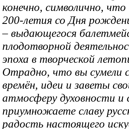
конечно, символично, что
200-летия со Дня рожден
– выдающегося балетмейс
плодотворной деятельнос
эпоха в творческой летоп
Отрадно, что вы сумели 
времён, идеи и заветы св
атмосферу духовности и с
приумножаете славу русс
радость настоящего иску