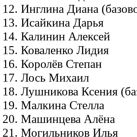
12. Инглина Диана (базо
13. Исайкина Дарья
14. Калинин Алексей
15. Коваленко Лидия
16. Королёв Степан
17. Лось Михаил
18. Лушникова Ксения (б
19. Малкина Стелла
20. Машинцева Алёна
21. Могильников Илья