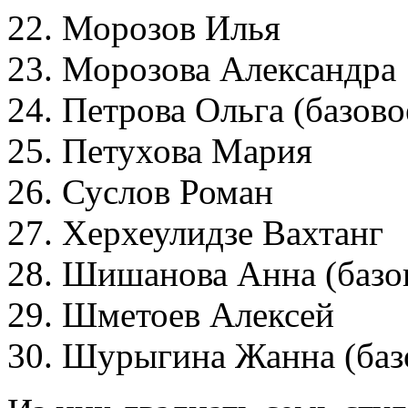
22. Морозов Илья
23. Морозова Александра
24. Петрова Ольга (базов
25. Петухова Мария
26. Суслов Роман
27. Херхеулидзе Вахтанг
28. Шишанова Анна (баз
29. Шметоев Алексей
30. Шурыгина Жанна (ба