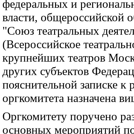
федеральных и региональ
власти, общероссийской 
"Союз театральных деяте
(Всероссийское театральн
крупнейших театров Моск
других субъектов Федерац
пояснительной записке к
оргкомитета назначена ви
Оргкомитету поручено раз
основных мероприятий по