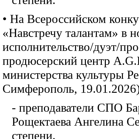
• На Всероссийском конку
«Навстречу талантам» в 
исполнительство/дуэт/про
продюсерский центр A.G.L
министерства культуры Р
Симферополь, 19.01.2026)
- преподаватели СПО Ба
Рощектаева Ангелина Се
степени.