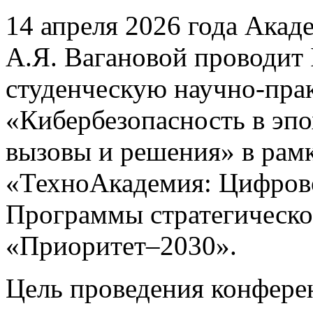
14 апреля 2026 года Акад
А.Я. Вагановой проводит
студенческую научно-пр
«Кибербезопасность в эп
вызовы и решения» в рамк
«ТехноАкадемия: Цифрово
Программы стратегическо
«Приоритет–2030».
Цель проведения конфере