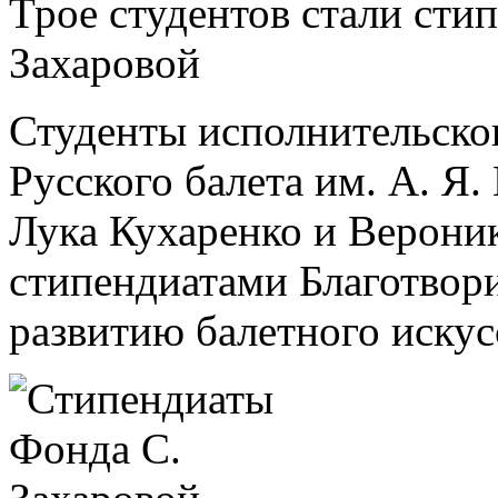
Трое студентов стали ст
Захаровой
Студенты исполнительско
Русского балета им. А. Я
Лука Кухаренко и Верони
стипендиатами Благотвор
развитию балетного искус