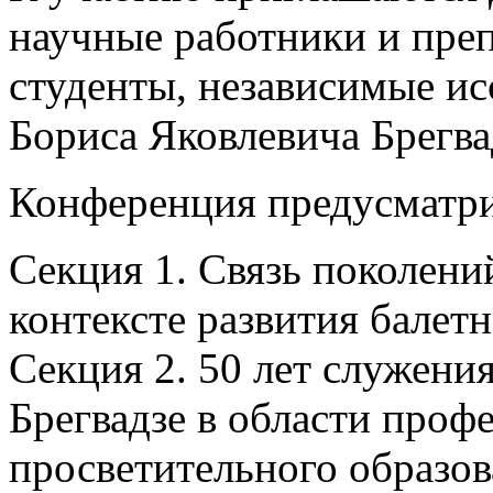
научные работники и преп
студенты, независимые ис
Бориса Яковлевича Брегвад
Конференция предусматри
Секция 1. Связь поколений
контексте развития балетн
Секция 2. 50 лет служения
Брегвадзе в области проф
просветительного образов