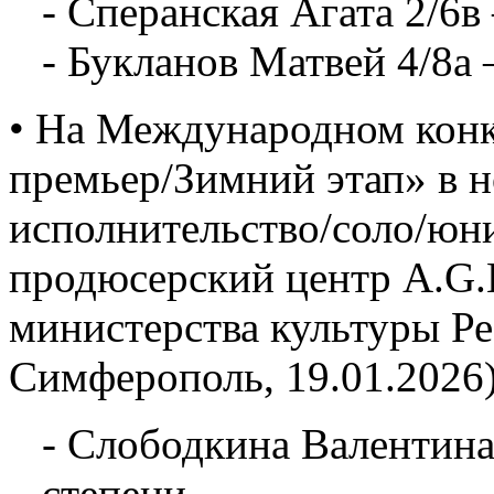
- Сперанская Агата 2/6в
- Букланов Матвей 4/8а 
• На Международном конк
премьер/Зимний этап» в 
исполнительство/соло/юн
продюсерский центр A.G.L
министерства культуры Р
Симферополь, 19.01.2026)
- Слободкина Валентина
степени.