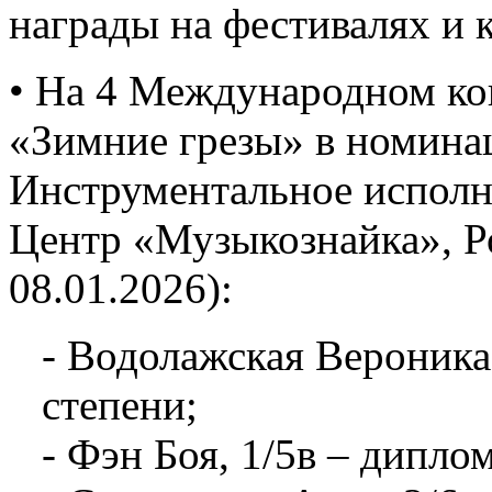
награды на фестивалях и 
• На 4 Международном ко
«Зимние грезы» в номина
Инструментальное исполни
Центр «Музыкознайка», Ро
08.01.2026):
- Водолажская Вероника,
степени;
- Фэн Боя, 1/5в – диплом