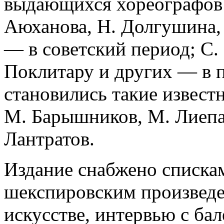
выдающихся хореографов: 
Аюханова, Н. Долгушина,
— в советский период; С. 
Поклитару и других — в 
становились такие извест
М. Барышников, М. Лиепа,
Лантратов.
Издание снабжено списка
шекспировским произведе
искусстве, интервью с ба