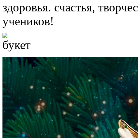
здоровья. счастья, творче
учеников!