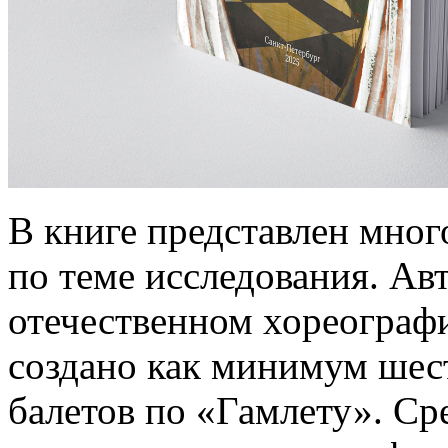
В книге представлен мног
по теме исследования. Авт
отечественном хореограф
создано как минимум шес
балетов по «Гамлету». Ср