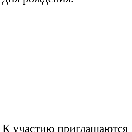
К участию приглашаются д