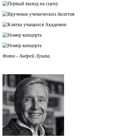
Фото - Андрей Лушпа.