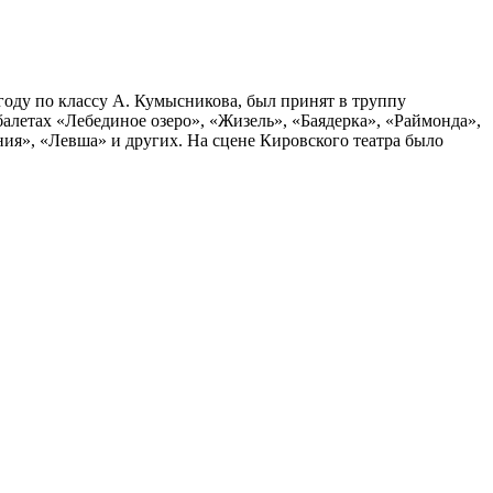
оду по классу А. Кумысникова, был принят в труппу
 балетах «Лебединое озеро», «Жизель», «Баядерка», «Раймонда»,
ия», «Левша» и других. На сцене Кировского театра было