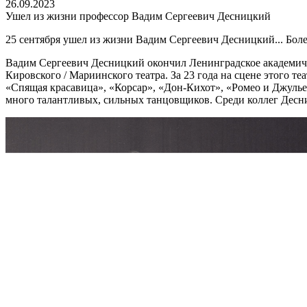
26.09.2023
Ушел из жизни профессор Вадим Сергеевич Десницкий
25 сентября ушел из жизни Вадим Сергеевич Десницкий... Боле
Вадим Сергеевич Десницкий окончил Ленинградское академичес
Кировского / Мариинского театра. За 23 года на сцене этого т
«Спящая красавица», «Корсар», «Дон-Кихот», «Ромео и Джулье
много талантливых, сильных танцовщиков. Среди коллег Десн