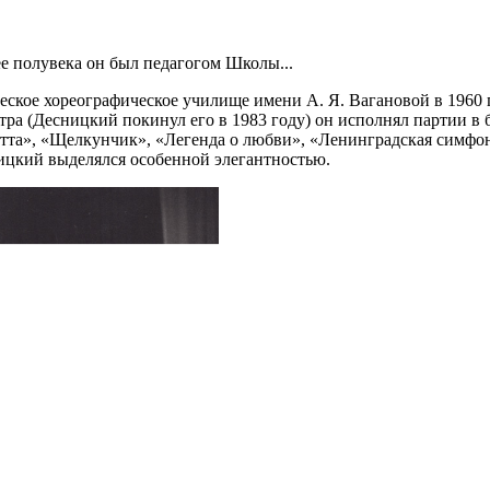
е полувека он был педагогом Школы...
кое хореографическое училище имени А. Я. Вагановой в 1960 г
еатра (Десницкий покинул его в 1983 году) он исполнял партии в
тта», «Щелкунчик», «Легенда о любви», «Ленинградская симфон
ицкий выделялся особенной элегантностью.