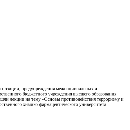
ой позиции, предупреждения межнациональных и
рственного бюджетного учреждения высшего образования
ошли лекции на тему «Основы противодействия терроризму и
рственного химико-фармацевтического университета –