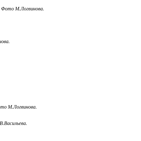
. Фото М.Логвинова.
нова.
ото М.Логвинова.
В.Васильева.