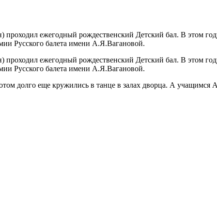
н) проходил ежегодный рождественский Детский бал. В этом год
мии Русского балета имени А.Я.Вагановой.
н) проходил ежегодный рождественский Детский бал. В этом год
мии Русского балета имени А.Я.Вагановой.
отом долго еще кружились в танце в залах дворца. А учащимся 