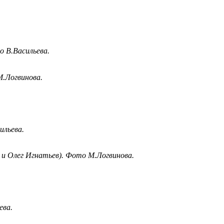
о В.Васильева.
М.Логвинова.
ильева.
 и Олег Игнатьев). Фото М.Логвинова.
ева.