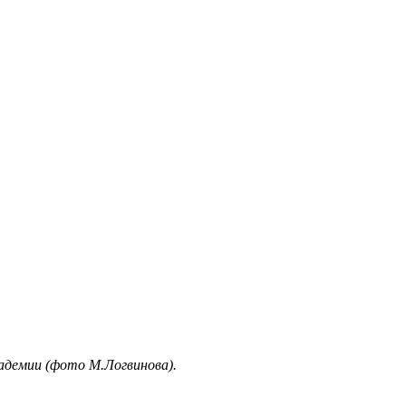
кадемии (фото М.Логвинова).