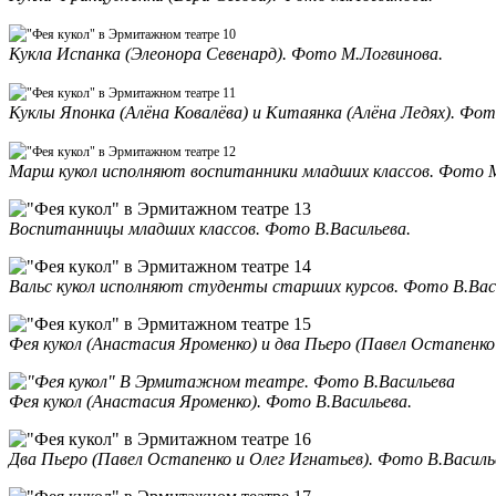
Кукла Испанка (Элеонора Севенард). Фото М.Логвинова.
Куклы Японка (Алёна Ковалёва) и Китаянка (Алёна Ледях). Фот
Марш кукол исполняют воспитанники младших классов. Фото 
Воспитанницы младших классов. Фото В.Васильева.
Вальс кукол исполняют студенты старших курсов. Фото В.Вас
Фея кукол (Анастасия Яроменко) и два Пьеро (Павел Остапенко
Фея кукол (Анастасия Яроменко). Фото В.Васильева.
Два Пьеро (Павел Остапенко и Олег Игнатьев). Фото В.Василь