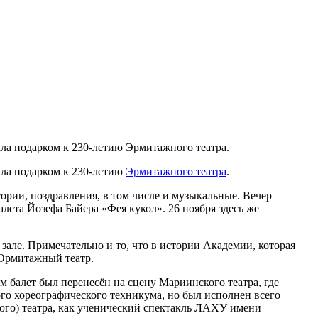
ала подарком к 230-летию Эрмитажного театра.
ала подарком к 230-летию
Эрмитажного театра
.
тории, поздравления, в том числе и музыкальные. Вечер
ета Йозефа Байера «Фея кукол». 26 ноября здесь же
зале. Примечательно и то, что в истории Академии, которая
н Эрмитажный театр.
 балет был перенесён на сцену Мариинского театра, где
го хореографического техникума, но был исполнен всего
кого) театра, как ученический спектакль ЛАХУ имени