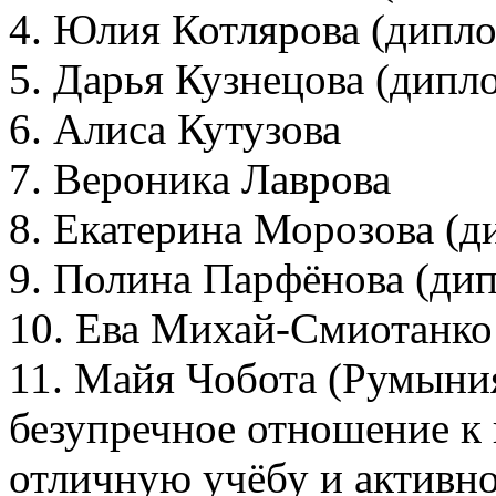
4. Юлия Котлярова (дипло
5. Дарья Кузнецова (дипл
6. Алиса Кутузова
7. Вероника Лаврова
8. Екатерина Морозова (д
9. Полина Парфёнова (дип
10. Ева Михай-Смиотанко
11. Майя Чобота (Румыния
безупречное отношение к 
отличную учёбу и активно