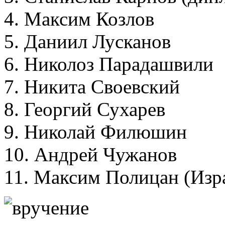
4. Максим Козлов
5. Даниил Лусканов
6. Николоз Парадашвили
7. Никита Своевский
8. Георгий Сухарев
9. Николай Филюшин
10. Андрей Чужанов
11. Максим Полицан (Изра