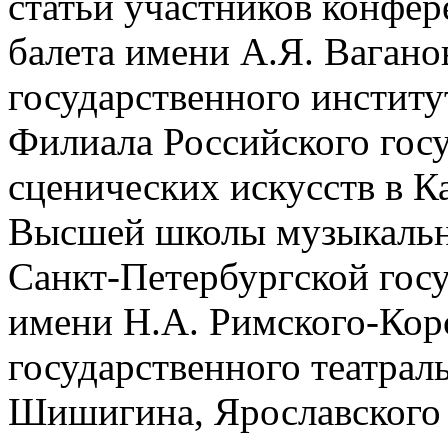
статьи участников конфер
балета имени А.Я. Вагано
государственного институ
Филиала Российского госу
сценических искусств в 
Высшей школы музыкально
Санкт-Петербургской гос
имени Н.А. Римского-Корс
государственного театрал
Шишигина, Ярославского 