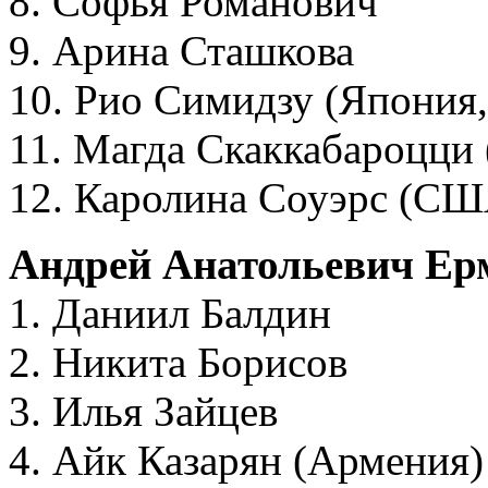
8. Софья Романович
9. Арина Сташкова
10. Рио Симидзу (Япония,
11. Магда Скаккабароцци 
12. Каролина Соуэрс (США
Андрей Анатольевич Ер
1. Даниил Балдин
2. Никита Борисов
3. Илья Зайцев
4. Айк Казарян (Армения)