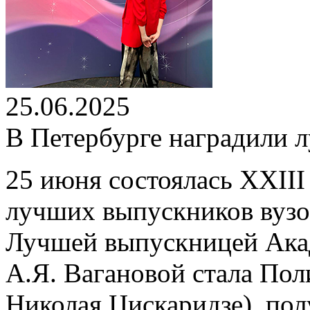
25.06.2025
В Петербурге наградили 
25 июня состоялась XXII
лучших выпускников вузов
Лучшей выпускницей Акад
А.Я. Вагановой стала Пол
Николая Цискаридзе), по