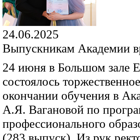
24.06.2025
Выпускникам Академии вр
24 июня в Большом зале 
состоялось торжественно
окончании обучения в Ак
А.Я. Вагановой по програ
профессионального образ
(283 выпуск). Из рук рек