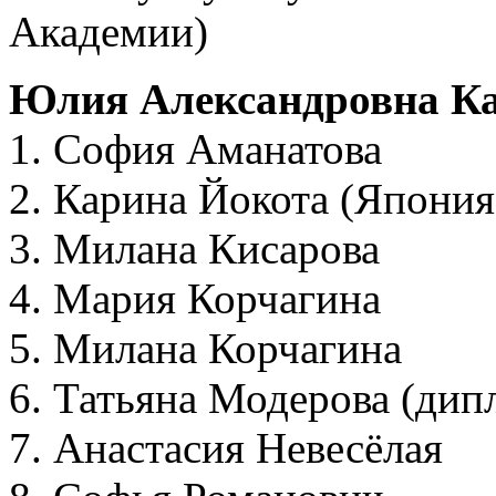
Академии)
Юлия Александровна Ка
1. София Аманатова
2. Карина Йокота (Япония
3. Милана Кисарова
4. Мария Корчагина
5. Милана Корчагина
6. Татьяна Модерова (дип
7. Анастасия Невесёлая