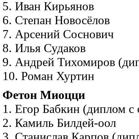
5. Иван Кирьянов
6. Степан Новосёлов
7. Арсений Соснович
8. Илья Судаков
9. Андрей Тихомиров (ди
10. Роман Хуртин
Фетон Миоцци
1. Егор Бабкин (диплом с
2. Камиль Билдей-оол
3. Станислав Карпов (дип