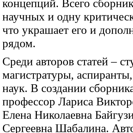
концепций. Всего сборник
научных и одну критичес
что украшает его и допол
рядом.
Среди авторов статей – ст
магистратуры, аспиранты,
наук. В создании сборника
профессор Лариса Виктор
Елена Николаевна Байгузи
Сергеевна Шабалина. Авт