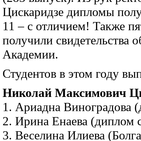
Цискаридзе дипломы полу
11 – с отличием! Также п
получили свидетельства о
Академии.
Студентов в этом году вы
Николай Максимович Ц
1. Ариадна Виноградова (
2. Ирина Енаева (диплом 
3. Веселина Илиева (Болг