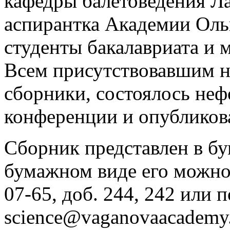
кафедры балетоведения Л
аспирантка Академии Оль
студенты бакалавриата и 
Всем присутствовавшим н
сборники, состоялось не
конференции и опубликов
Сборник представлен в б
бумажном виде его можно з
07-65, доб. 244, 242 или п
science@vaganovaacademy.