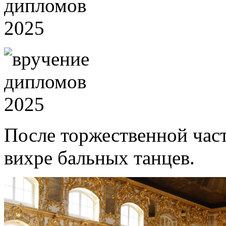
После торжественной час
вихре бальных танцев.