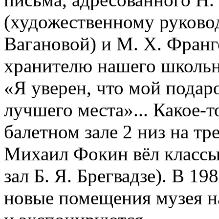
(художественному руково
Вагановой) и М. Х. Франг
хранителю нашего школьно
«Я уверен, что мой подар
лучшего места»... Какое-т
балетном зале 2 низ на тр
Михаил Фокин вёл классы
зал Б. Я. Брегвадзе). В 19
новые помещения музея на