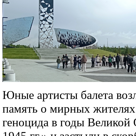
Юные артисты балета воз
память о мирных жителях
геноцида в годы Великой
1945 гг.» и застыли в ско