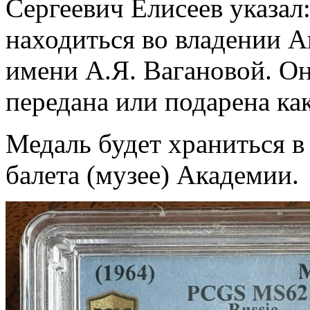
Сергеевич Елисеев указал
находиться во владении А
имени А.Я. Вагановой. Он
передана или подарена ка
Медаль будет храниться в
балета (музее) Академии.