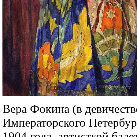
Вера Фокина (в девичест
Императорского Петербур
1904 года, артисткой бале