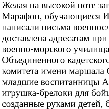
Желая на высокой ноте за
Марафон, обучающиеся Ис
написали письма военно
доставлена адресатам пр
военно-морского училища
Объединенного кадетског
комитета имени маршала 
младшие воспитанницы А
игрушка-брелоки для бойц
созданные руками детей, 