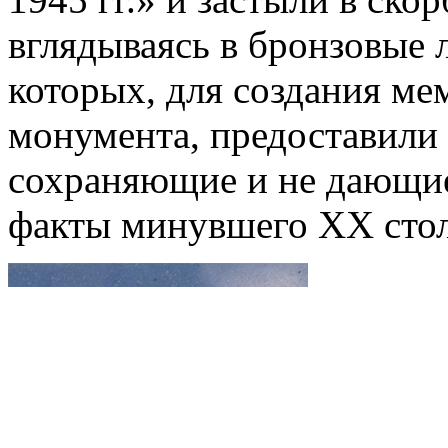
вглядываясь в бронзовые 
которых, для создания м
монумента, предоставили 
сохраняющие и не дающие
факты минувшего XX стол