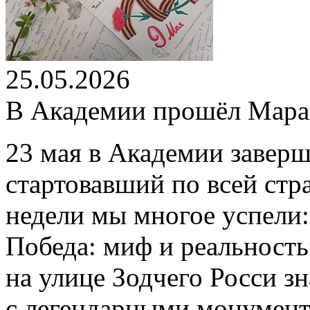
25.05.2026
В Академии прошёл Мар
23 мая в Академии завер
стартовавший по всей стр
недели мы многое успели
Победа: миф и реальность
на улице Зодчего Росси 
c легендарными монумент