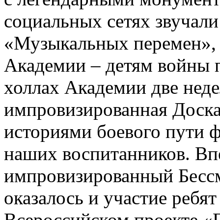
социальных сетях звучал
«Музыкальных перемен»,
Академии – детям войны п
холлах Академии две неде
импровизированная Доска
историями боевого пути ф
наших воспитанников. Вп
импровизированный Бесс
оказалось и участие ребя
Всероссийском проекте «Г