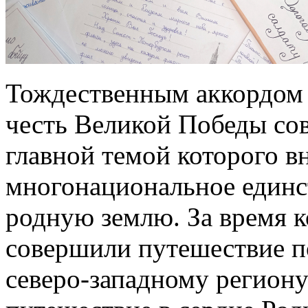
Тождественным аккордом 
честь Великой Победы со
главной темой которого в
многонациональное единс
родную землю. За время к
совершили путешествие п
северо-западному региону