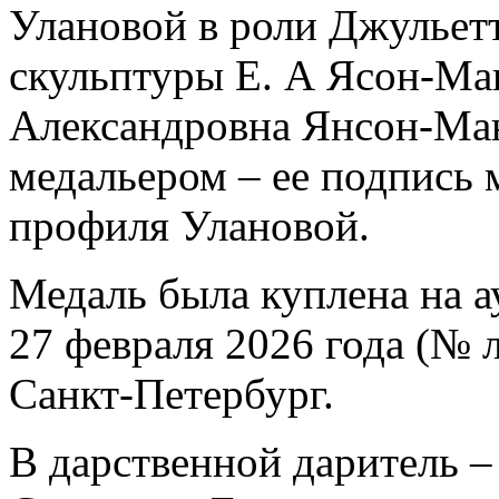
Улановой в роли Джульетт
скульптуры Е. А Ясон-Ма
Александровна Янсон-Ман
медальером – ее подпись 
профиля Улановой.
Медаль была куплена на а
27 февраля 2026 года (№ л
Санкт-Петербург.
В дарственной даритель 