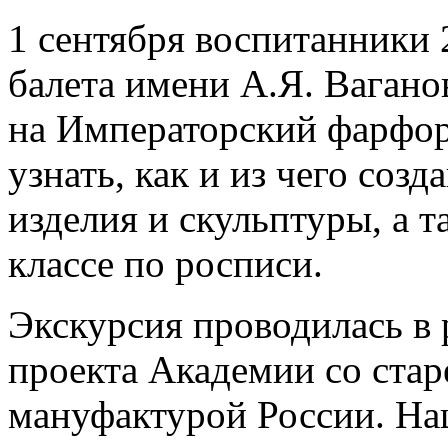
1 сентября воспитанники 
балета имени А.Я. Вагано
на Императорский фарфор
узнать, как и из чего со
изделия и скульптуры, а т
классе по росписи.
Экскурсия проводилась в 
проекта Академии со ста
мануфактурой России. На