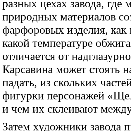
разных цехах завода, где 
природных материалов со
фарфоровых изделия, как 
какой температуре обжига
отличается от надглазурн
Карсавина может стоять н
падать, из скольких часте
фигурки персонажей «Ще
и чем их склеивают между
Затем художники завода п