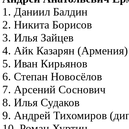
1. Даниил Балдин
2. Никита Борисов
3. Илья Зайцев
4. Айк Казарян (Армения)
5. Иван Кирьянов
6. Степан Новосёлов
7. Арсений Соснович
8. Илья Судаков
9. Андрей Тихомиров (ди
10. Роман Хуртин