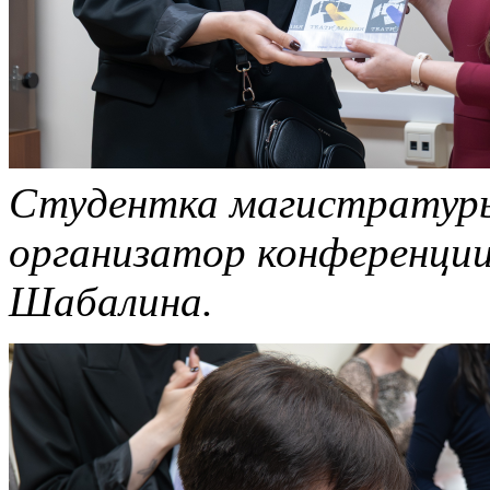
Студентка магистратуры
организатор конференции
Шабалина.