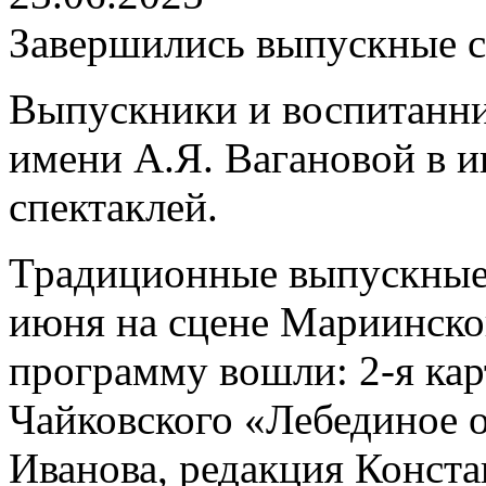
Завершились выпускные с
Выпускники и воспитанни
имени А.Я. Вагановой в и
спектаклей.
Традиционные выпускные 
июня на сцене Мариинского
программу вошли: 2-я карт
Чайковского «Лебединое о
Иванова, редакция Конста