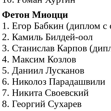
Фетон Миоцци
1. Егор Бабкин (диплом с
2. Камиль Билдей-оол
3. Станислав Карпов (дип
4. Максим Козлов
5. Даниил Лусканов
6. Николоз Парадашвили
7. Никита Своевский
8. Георгий Сухарев