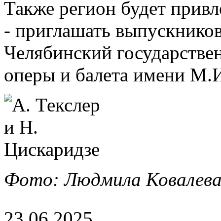
Также регион будет прив
- приглашать выпускников
Челябинский государстве
оперы и балета имени М.И
Фото: Людмила Ковалева
23.06.2025