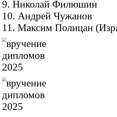
9. Николай Филюшин
10. Андрей Чужанов
11. Максим Полицан (Изра