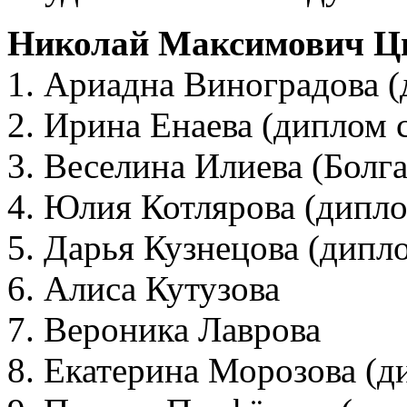
Николай Максимович Ц
1. Ариадна Виноградова (
2. Ирина Енаева (диплом 
3. Веселина Илиева (Болг
4. Юлия Котлярова (дипло
5. Дарья Кузнецова (дипл
6. Алиса Кутузова
7. Вероника Лаврова
8. Екатерина Морозова (д