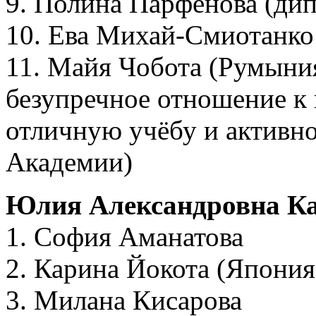
9. Полина Парфёнова (дип
10. Ева Михай-Смиотанко
11. Майя Чобота (Румыния
безупречное отношение к 
отличную учёбу и активно
Академии)
Юлия Александровна Ка
1. София Аманатова
2. Карина Йокота (Япония
3. Милана Кисарова