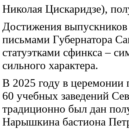
Николая Цискаридзе), по
Достижения выпускников
письмами Губернатора Са
статуэтками сфинкса – си
сильного характера.
В 2025 году в церемонии
60 учебных заведений Сев
традиционно был дан пол
Нарышкина бастиона Петр