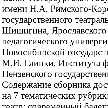
имени Н.А. Римского-Корс
государственного театрал
Шишигина, Ярославского 
педагогического универси
Новосибирской государст
М.И. Глинки, Института ф
Пензенского государствен
Содержание сборника дос
на 7 тематических рубри
театр; современный балет