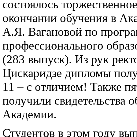
состоялось торжественно
окончании обучения в Ак
А.Я. Вагановой по програ
профессионального образ
(283 выпуск). Из рук рек
Цискаридзе дипломы полу
11 – с отличием! Также п
получили свидетельства о
Академии.
Студентов в этом году вы