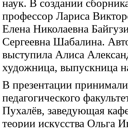
наук. В создании сборника
профессор Лариса Виктор
Елена Николаевна Байгузи
Сергеевна Шабалина. Авт
выступила Алиса Алексан
художница, выпускница н
В презентации принимали
педагогического факульте
Пухалёв, заведующая каф
теории искусства Ольга И