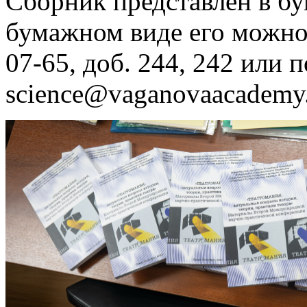
Сборник представлен в б
бумажном виде его можно з
07-65, доб. 244, 242 или п
science@vaganovaacademy.