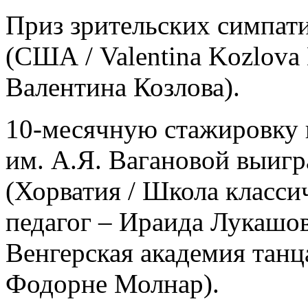
Приз зрительских симпат
(США / Valentina Kozlova 
Валентина Козлова).
10-месячную стажировку 
им. А.Я. Вагановой выиг
(Хорватия / Школа классич
педагог – Ираида Лукашо
Венгерская академия танц
Фодорне Молнар).