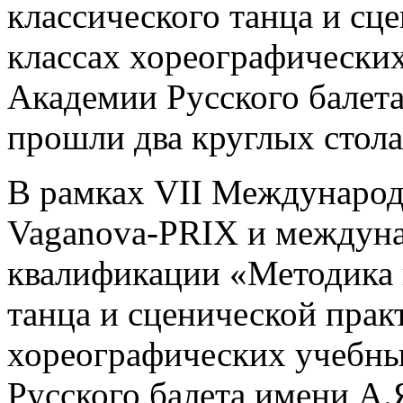
классического танца и сц
классах хореографических
Академии Русского балет
прошли два круглых стола
В рамках VII Международ
Vaganova-PRIX и междун
квалификации «Методика 
танца и сценической прак
хореографических учебны
Русского балета имени А.