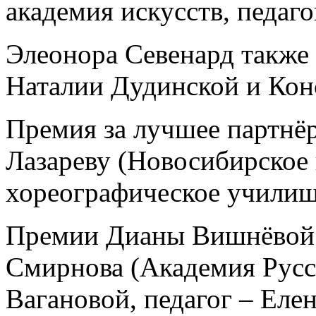
академия искусств, педаг
Элеонора Севенард такж
Наталии Дудинской и Конс
Премия за лучшее партнё
Лазареву (Новосибирское 
хореографическое училище
Премии Дианы Вишнёвой 
Смирнова (Академия Русс
Вагановой, педагог – Елен