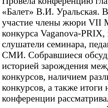
Провела конференцию гла
«Балет» В.И. Уральская. 
участие члены жюри VII 
конкурса Vaganova-PRIX, 
слушатели семинара, педа
СМИ. Собравшиеся обсуди
историей зарождения ме
конкурсов, наличием раз
конкурсов, а также итоги
конференции рассматрива