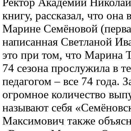
Ректор Академии Николай
книгу, рассказал, что она
Марине Семёновой (перва
написанная Светланой Ива
это при том, что Марина 
74 сезона прослужила в те
педагогом – все 74 года. З
огромное количество выпу
называют себя «Семёновс
Максимович также объясни