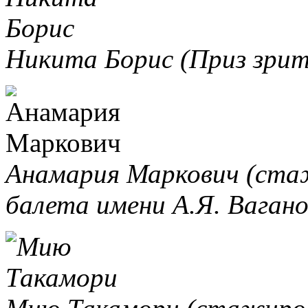
Никита Борис (Приз зрит
Анамария Маркович (стаж
балета имени А.Я. Вагано