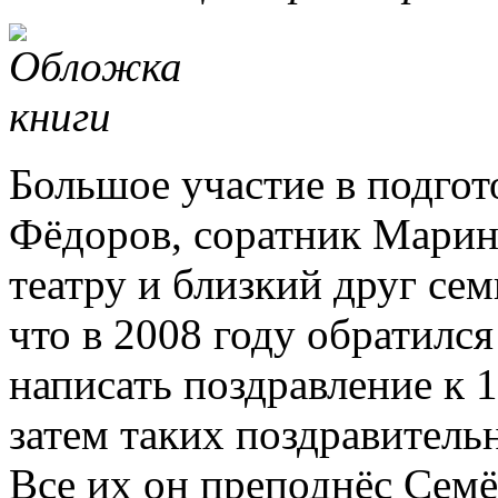
Большое участие в подгот
Фёдоров, соратник Мари
театру и близкий друг се
что в 2008 году обратилс
написать поздравление к 
затем таких поздравитель
Все их он преподнёс Семё