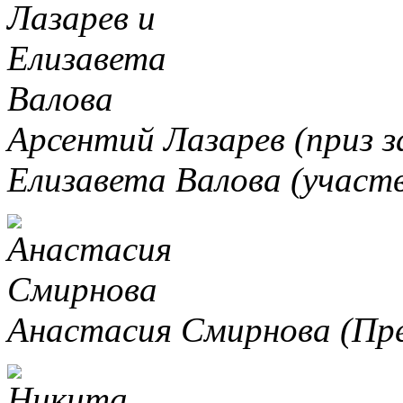
Арсентий Лазарев (приз з
Елизавета Валова (участво
Анастасия Смирнова (Пр