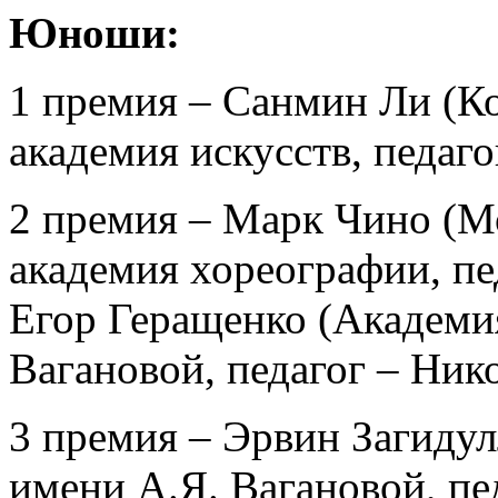
Юноши:
1 премия – Санмин Ли (К
академия искусств, педаг
2 премия – Марк Чино (М
академия хореографии, пе
Егор Геращенко (Академия
Вагановой, педагог – Ник
3 премия – Эрвин Загидул
имени А.Я. Вагановой, пе