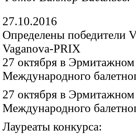
27.10.2016
Определены победители V
Vaganova-PRIX
27 октября в Эрмитажном 
Международного балетног
27 октября в Эрмитажном 
Международного балетног
Лауреаты конкурса: