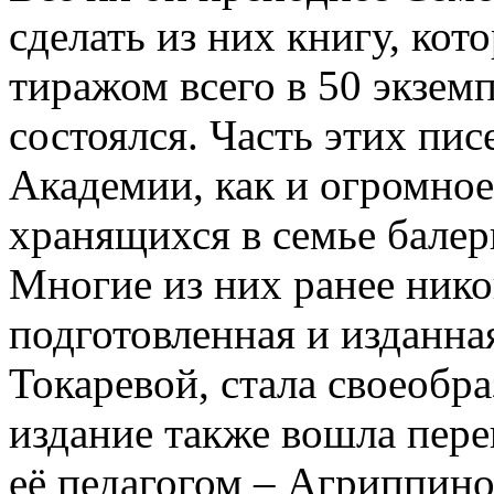
сделать из них книгу, ко
тиражом всего в 50 экземп
состоялся. Часть этих пи
Академии, как и огромное
хранящихся в семье балер
Многие из них ранее нико
подготовленная и изданна
Токаревой, стала своеобр
издание также вошла пер
её педагогом – Агриппин