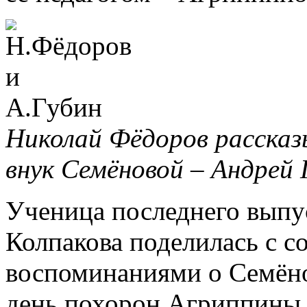
Николай Фёдоров рассказы
внук Семёновой – Андрей 
Ученица последнего выпу
Колпакова поделилась с 
воспоминаниями о Семёнов
день похорон Агриппины 