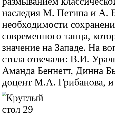
размыванием классическо
наследия М. Петипа и А. Б
необходимости сохранения
современного танца, кото
значение на Западе. На в
стола отвечали: В.И. Урал
Аманда Беннетт, Динна Бь
доцент М.А. Грибанова, и