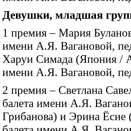
Девушки, младшая груп
1 премия – Мария Буланов
имени А.Я. Вагановой, пе
Харуи Симада (Япония / А
имени А.Я. Вагановой, пе
2 премия – Светлана Саве
балета имени А.Я. Вагано
Грибанова) и Эрина Ёсие 
балета имени А.Я. Вагано