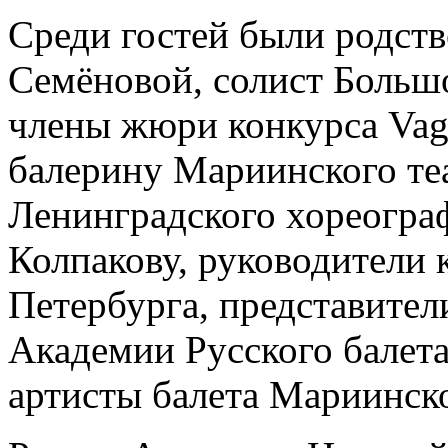
Среди гостей были родс
Семёновой, солист Больш
члены жюри конкурса Vag
балерину Мариинского те
Ленинградского хореогра
Колпакову, руководители
Петербурга, представител
Академии Русского балета
артисты балета Мариинско