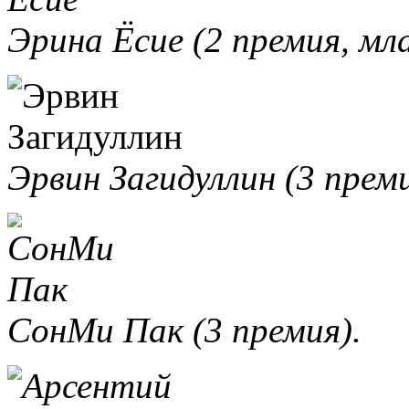
Эрина Ёсие (2 премия, мл
Эрвин Загидуллин (3 преми
СонМи Пак (3 премия).