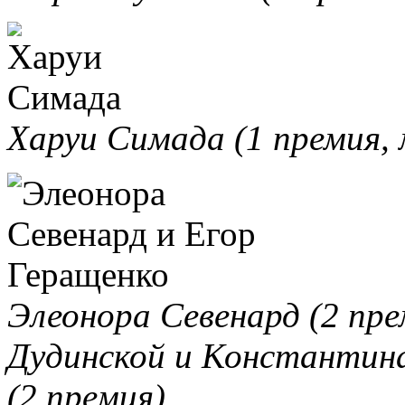
Харуи Симада (1 премия, 
Элеонора Севенард (2 пр
Дудинской и Константина
(2 премия).