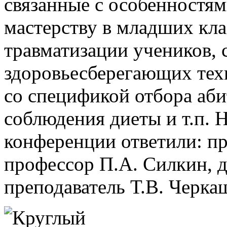
связанные с особенностя
мастерству в младших кла
травматизации учеников,
здоровьесберегающих тех
со спецификой отбора аб
соблюдения диеты и т.п. 
конференции ответили: пр
профессор П.А. Силкин, 
преподаватель Т.В. Черка