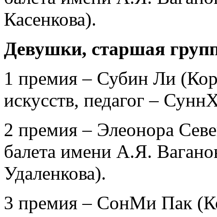
Касенкова).
Девушки, старшая групп
1 премия – Субин Ли (Ко
искусств, педагог – Сунн
2 премия – Элеонора Севе
балета имени А.Я. Ваганов
Удаленкова).
3 премия – СонМи Пак (К