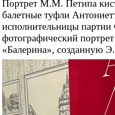
Портрет М.М. Петипа кист
балетные туфли Антониет
исполнительницы партии
фотографический портрет
«Балерина», созданную Э.