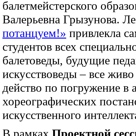
балетмейстерского образ
Валерьевна Грызунова. Л
потанцуем!»
привлекла са
студентов всех специальн
балетоведы, будущие педа
искусствоведы – все живо
действо по погружение в 
хореографических постан
искусственного интеллект
В рамках
Проектной сесс