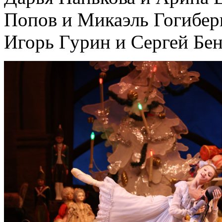
Попов и Микаэль Гогибер
Игорь Гурин и Сергей Бен