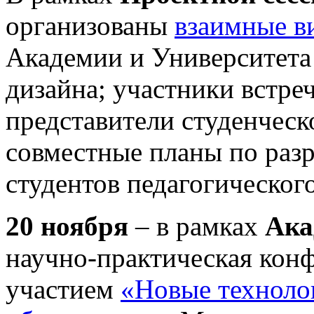
организованы
взаимные в
Академии и Университет
дизайна; участники встре
представители студенческ
совместные планы по раз
студентов педагогического
20 ноября
– в рамках
Ака
научно-практическая кон
участием
«Новые технолог