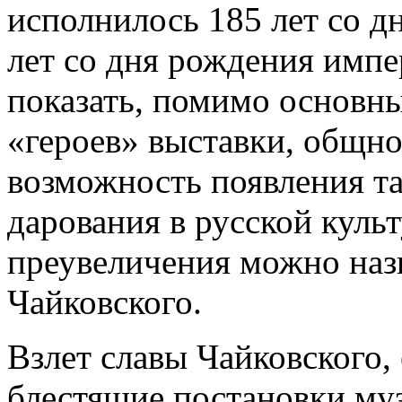
исполнилось 185 лет со д
лет со дня рождения импе
показать, помимо основны
«героев» выставки, общно
возможность появления та
дарования в русской культ
преувеличения можно наз
Чайковского.
Взлет славы Чайковского,
блестящие постановки му