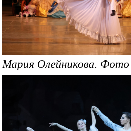
Мария Олейникова.
Фото 