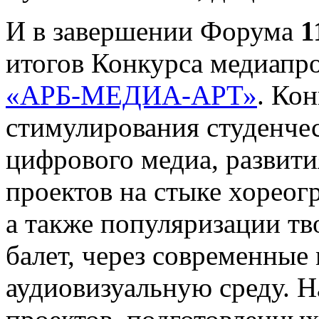
И в завершении Форума
1
итогов Конкурса медиапр
«АРБ-МЕДИА-АРТ»
. Ко
стимулирования студенчес
цифрового медиа, развит
проектов на стыке хореог
а также популяризации тв
балет, через современны
аудиовизуальную среду. Н