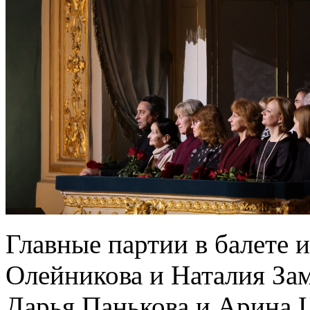
Главные партии в балете
Олейникова и Наталия За
Дарья Панькова и Арина 