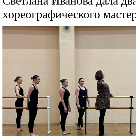
Светлана Иванова дала дв
хореографического масте