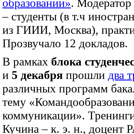
образовании»
. Модератор
– студенты (в т.ч иностра
из ГИИИ, Москва), практик
Прозвучало 12 докладов.
В рамках
блока студенче
и
5 декабря
прошли
два 
различных программ бака
тему «Командообразован
коммуникации». Тренинги
Кучина – к. э. н., доцент