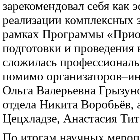
зарекомендовал себя как 
реализации комплексных 
рамках Программы «Приор
подготовки и проведения
сложилась профессиональ
помимо организаторов–ин
Ольга Валерьевна Грызуно
отдела Никита Воробьёв, 
Цецхладзе, Анастасия Тит
По итогам научных меро