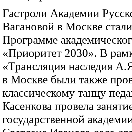
Гастроли Академии Русско
Вагановой в Москве стал
Программе академического
«Приоритет 2030». В рамк
«Трансляция наследия А.
в Москве были также про
классическому танцу пед
Касенкова провела заняти
государственной академии