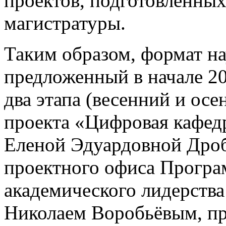
проектов, подготовленных
магистратуры.
Таким образом, формат н
предложенный в начале 20
два этапа (весенний и ос
проекта «Цифровая кафед
Еленой Эдуардовной Дро
проектного офиса Програ
академического лидерств
Николаем Воробьёвым, пр