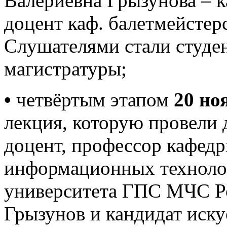
Валериевна Грызунова – к
доцент каф. балетмейстер
Слушателями стали студен
магистратуры;
•
четвёртым этапом
20 но
лекция, которую провели 
доцент, профессор кафед
информационных техноло
университета ГПС МЧС Р
Грызунов и кандидат иску