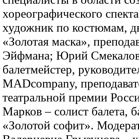
хореографического спекта
художник по костюмам, д
«Золотая маска», препода
Эйфмана; Юрий Смекалов 
балетмейстер, руководите
MADcompany, преподават
театральной премии Росси
Марков – солист балета, 
«Золотой софит». Модера