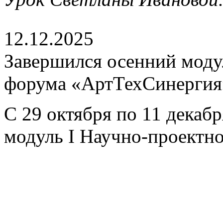
12.12.2025
Завершился осенний моду
форума «АртТехСинергия
С 29 октября по 11 декаб
модуль I Научно-проектн