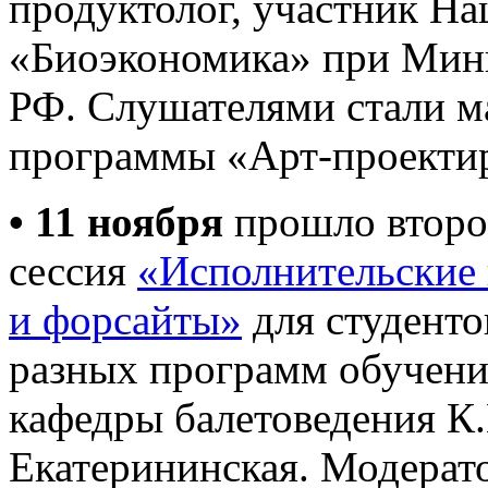
продуктолог, участник На
«Биоэкономика» при Мин
РФ. Слушателями стали ма
программы «Арт-проектир
• 11 ноября
прошло второ
сессия
«Исполнительские 
и форсайты»
для студенто
разных программ обучени
кафедры балетоведения К.
Екатерининская. Модерат