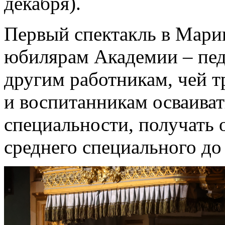
декабря).
Первый спектакль в Мари
юбилярам Академии – пед
другим работникам, чей т
и воспитанникам осваиват
специальности, получать 
среднего специального до