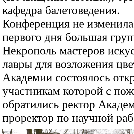
кафедра балетоведения.
Конференция не изменила
первого дня большая груп
Некрополь мастеров иску
лавры для возложения цве
Академии состоялось отк
участникам которой с по
обратились ректор Акаде
проректор по научной раб