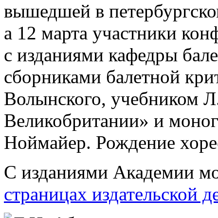
вышедшей в петербургско
а 12 марта участники кон
с изданиями кафедры бал
сборниками балетной крит
Волынского, учебником Л
Великобритании» и моног
Ноймайер. Рождение хоре
С изданиями Академии мо
страницах издательской д