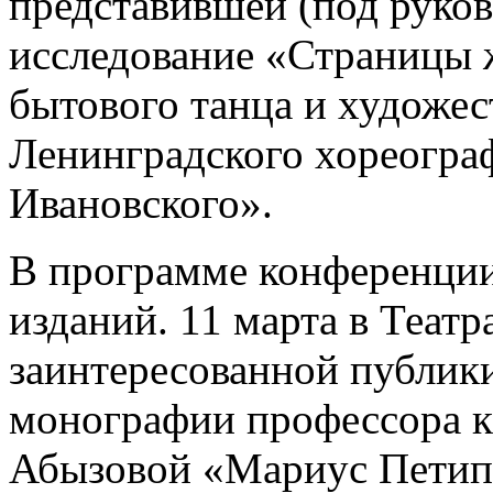
представившей (под руков
исследование «Страницы 
бытового танца и художес
Ленинградского хореогра
Ивановского».
В программе конференци
изданий. 11 марта в Теат
заинтересованной публики
монографии профессора к
Абызовой «Мариус Петипа