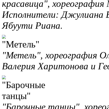
красавица", хореография
Исполнители: Джулиана 
Ябуути Риана.
"Метель", хореография О
Валерия Харитонова и Ге
"Барочные танцы", хорео