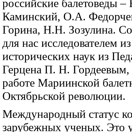
российские балетоведы – 
Каминский, О.А. Федорчен
Горина, Н.Н. Зозулина. С
для нас исследователем и
исторических наук из Пед
Герцена П. Н. Гордеевым,
работе Мариинской балет
Октябрьской революции.
Международный статус к
зарубежных ученых. Это 