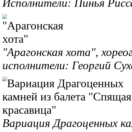
Исполнители: Пинья Рисс
"Арагонская хота", хорео
исполнители: Георгий Сух
Вариация Драгоценных ка