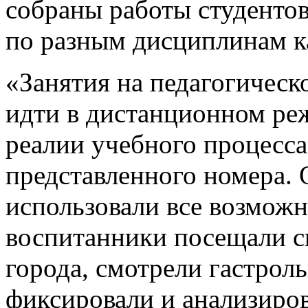
собраны работы студентов
по разным дисциплинам к
«Занятия на педагогичес
идти в дистанционном ре
реалии учебного процесса
представленного номера. 
использовали все возможн
воспитанники посещали сп
города, смотрели гастрол
фиксировали и анализиров