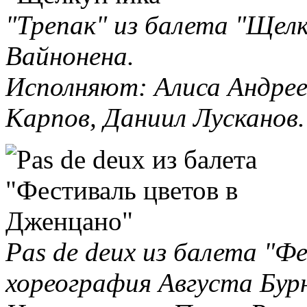
"Трепак" из балета "Щелк
Вайнонена.
Исполняют: Алиса Андрее
Карпов, Даниил Лусканов.
Pas de deux из балета "Ф
хореография Августа Бур