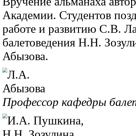
Вручение альманаха автор
Академии. Студентов поз
работе и развитию С.В. Л
балетоведения Н.Н. Зозул
Абызова.
Профессор кафедры балет