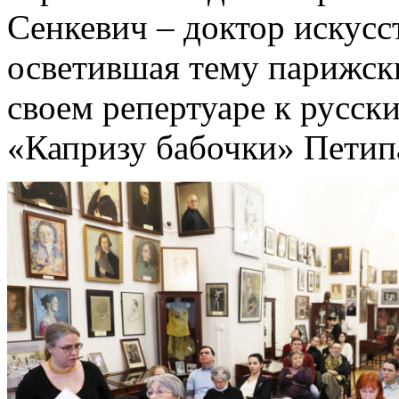
Сенкевич – доктор искусс
осветившая тему парижск
своем репертуаре к русски
«Капризу бабочки» Петип