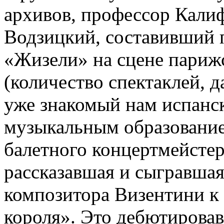
архивов, профессор Кали
Водзицкий, составивший 
«Жизели» на сцене париж
(количество спектаклей, д
уже знакомый нам испанск
музыкальным образовани
балетного концертмейстер
рассказавшая и сыгравшая
композитора Визентини к
короля». Это дебютировав