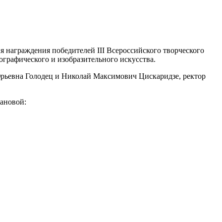
я награждения победителей III Всероссийского творческого
ографического и изобразительного искусства.
Юрьевна Голодец и Николай Максимович Цискаридзе, ректор
ановой: