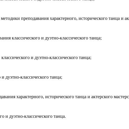
етодики преподавания характерного, исторического танца и акт
ния классического и дуэтно-классического танца;
лассического и дуэтно-классического танца;
и дуэтно-классического танца;
вания характерного, исторического танца и актерского мастерс
о и дуэтно-классического танца.