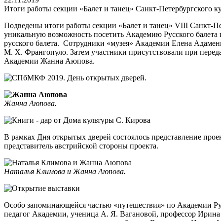
Итоги работы секции «Балет и танец» Санкт-Петербургского к
Подведены итоги работы секции «Балет и танец» VIII Санкт-
уникальную возможность посетить Академию Русского балета им
русского балета. Сотрудники «музея» Академии Елена Адаменк
М. Х. Франгопуло. Затем участники присутствовали при пере
Академии Жанна Аюпова.
Жанна Аюпова.
В рамках Дня открытых дверей состоялось представление про
представитель австрийской стороны проекта.
Наталья Климова и Жанна Аюпова.
Особо запоминающейся частью «путешествия» по Академии Русс
педагог Академии, ученица А. Я. Вагановой, профессор Ирина