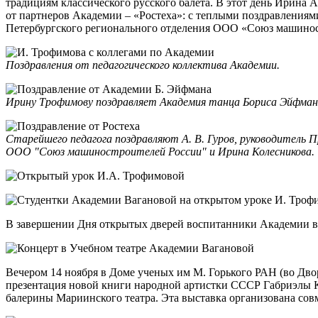
традициям классического русского балета. В этот день Ирина
от партнеров Академии – «Ростеха»: с теплыми поздравлениям
Петербургского регионального отделения ООО «Союз машинос
Поздравления от педагогического коллектива Академии.
Ирину Трофимову поздравляет Академия танца Бориса Эйфман
Старейшего педагога поздравляют А. В. Гуров, руководитель
ООО "Союз машиностроителей России" и Ирина Колесникова.
В завершении Дня открытых дверей воспитанники Академии вы
Вечером 14 ноября в Доме ученых им М. Горького РАН (во Дво
презентация новой книги народной артистки СССР Габриэлы К
балерины Мариинского театра. Эта выставка организована со