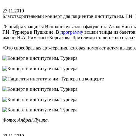
27.11.2019
Благотворительный концерт для пациентов института им. Г.И. 
26 ноября учащиеся Исполнительского факультета Академии вы
Г.И. Турнера в Пушкине. В
программу
вошли танцы из балетов
имени Н.А. Римского-Корсакова. Зрителями стали около стала 
«Это своеобразная арт-терапия, которая помогает детям выздор
Фото: Андрей Лушпа.
22.11.2019