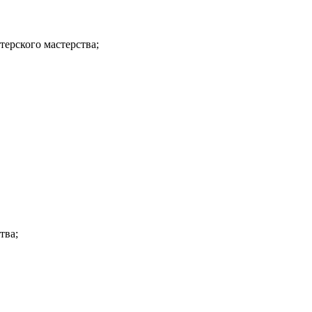
ерского мастерства;
тва;