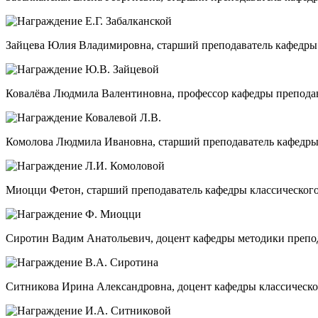
Зайцева Юлия Владимировна, старший преподаватель кафедры м
Ковалёва Людмила Валентиновна, профессор кафедры преподава
Комолова Людмила Ивановна, старший преподаватель кафедры к
Миоцци Фетон, старший преподаватель кафедры классического 
Сиротин Вадим Анатольевич, доцент кафедры методики препода
Ситникова Ирина Александровна, доцент кафедры классическог