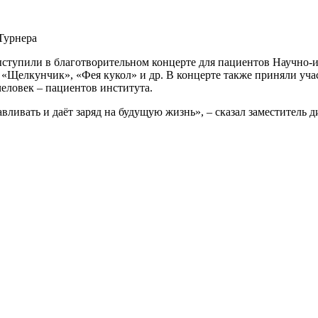
Турнера
ступили в благотворительном концерте для пациентов Научно-и
 «Щелкунчик», «Фея кукол» и др. В концерте также приняли уч
человек – пациентов института.
авливать и даёт заряд на будущую жизнь», – сказал заместитель