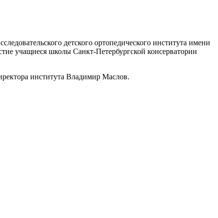
сследовательского детского ортопедического института имени
астие учащиеся школы Санкт-Петербургской консерватории
 директора института Владимир Маслов.