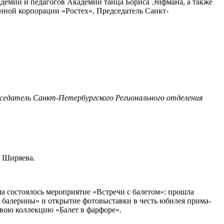
адемии и педагогов Академии танца Бориса Эйфмана, а также
енной корпорации «Ростех», Председатель Санкт-
дседатель Санкт-Петербургского Регионального отделения
. Ширяева.
а состоялось мероприятие «Встречи с балетом»: прошла
 балерины» и открытие фотовыставки в честь юбилея прима-
вою коллекцию «Балет в фарфоре».