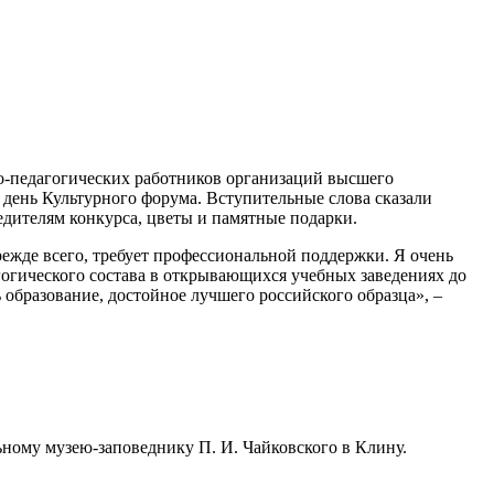
но-педагогических работников организаций высшего
 день Культурного форума. Вступительные слова сказали
едителям конкурса, цветы и памятные подарки.
режде всего, требует профессиональной поддержки. Я очень
агогического состава в открывающихся учебных заведениях до
 образование, достойное лучшего российского образца», –
ному музею-заповеднику П. И. Чайковского в Клину.