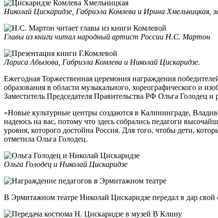
Николай Цискаридзе, Габриэла Комлева и Ирина Хмельницкая, 
Главы из книги читал народный артист России Н.С. Мартон
Лариса Абызова, Габриэла Комлева и Николай Цискаридзе.
Ежегодная Торжественная церемония награждения победителей 
образования в области музыкального, хореографического и изо
Заместитель Председателя Правительства РФ Ольга Голодец и 
«Новые культурные центры создаются в Калининграде, Владиво
надеюсь на вас, потому что здесь собрались педагоги высочай
уровня, которого достойна Россия. Для того, чтобы дети, кото
отметила Ольга Голодец.
Ольга Голодец и Николай Цискаридзе
В Эрмитажном театре Николай Цискаридзе передал в дар свой