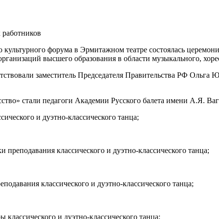
х работников
о культурного форума в Эрмитажном театре состоялась церемони
организаций высшего образования в области музыкального, хоре
тствовали заместитель Председателя Правительства РФ Ольга 
ство» стали педагоги Академии Русского балета имени А.Я. Ваг
сического и дуэтно-классического танца;
 преподавания классического и дуэтно-классического танца;
подавания классического и дуэтно-классического танца;
ы классического и дуэтно-классического танца;