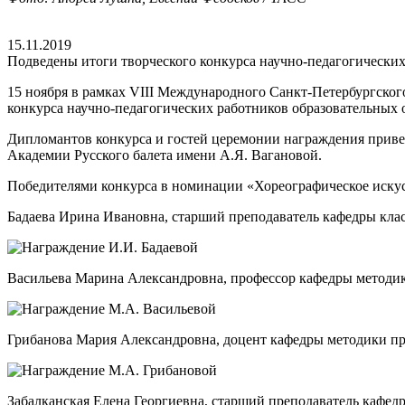
15.11.2019
Подведены итоги творческого конкурса научно-педагогически
15 ноября в рамках VIII Международного Санкт-Петербургског
конкурса научно-педагогических работников образовательных 
Дипломантов конкурса и гостей церемонии награждения приве
Академии Русского балета имени А.Я. Вагановой.
Победителями конкурса в номинации «Хореографическое искус
Бадаева Ирина Ивановна, старший преподаватель кафедры клас
Васильева Марина Александровна, профессор кафедры методики
Грибанова Мария Александровна, доцент кафедры методики пре
Забалканская Елена Георгиевна, старший преподаватель кафедр