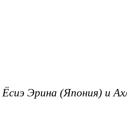
Ёсиэ Эрина (Япония) и Ах