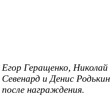
Егор Геращенко, Николай
Севенард и Денис Родьки
после награждения.