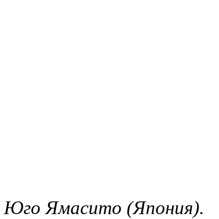
Юго Ямасито (Япония).