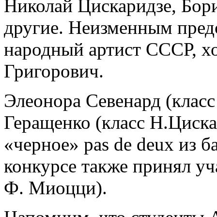
Николай Цискаридзе, Бор
другие. Неизменным пред
народный артист СССР, х
Григорович.
Элеонора Севенард (класс
Геращенко (класс Н.Циска
«черное» pas de deux из б
конкурсе также принял уч
Ф. Миоцци).