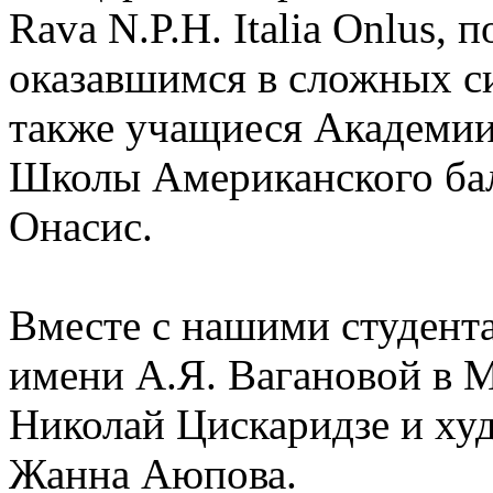
Rava N.P.H. Italia Onlus,
оказавшимся в сложных с
также учащиеся Академии 
Школы Американского бал
Онасис.
Вместе с нашими студент
имени А.Я. Вагановой в М
Николай Цискаридзе и ху
Жанна Аюпова.