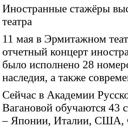
Иностранные стажёры выс
театра
11 мая в Эрмитажном теа
отчетный концерт иностр
было исполнено 28 номеро
наследия, а также соврем
Сейчас в Академии Русско
Вагановой обучаются 43 с
– Японии, Италии, США, 