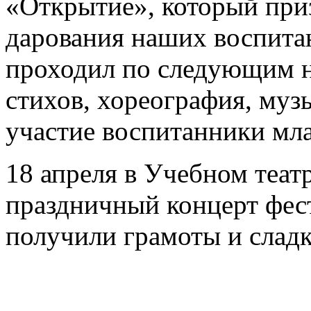
«Открытие», который приз
дарования наших воспитан
проходил по следующим н
стихов, хореография, муз
участие воспитанники мл
18 апреля в Учебном теат
праздничный концерт фест
получили грамоты и сладк