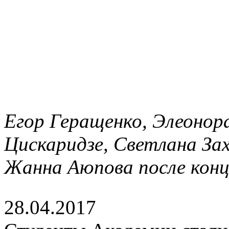
Егор Геращенко, Элеонор
Цискаридзе, Светлана Зах
Жанна Аюпова после кон
28.04.2017