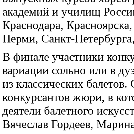
академий и училищ Росси
Краснодара, Красноярска
Перми, Санкт-Петербурга,
В финале участники конку
вариации сольно или в дуэ
из классических балетов.
конкурсантов жюри, в ко
деятели балетного искусс
Вячеслав Гордеев, Марина