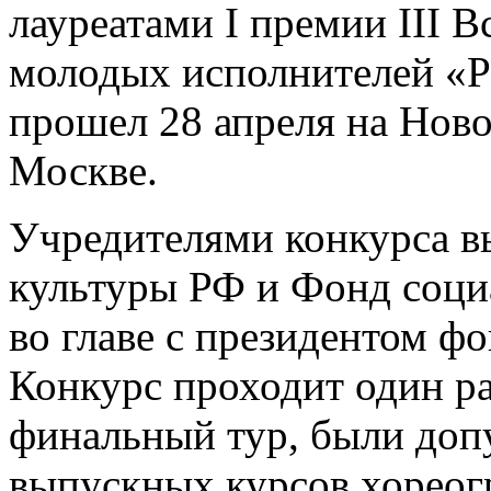
лауреатами I премии III 
молодых исполнителей «Р
прошел 28 апреля на Ново
Москве.
Учредителями конкурса 
культуры РФ и Фонд соци
во главе с президентом ф
Конкурс проходит один раз
финальный тур, были доп
выпускных курсов хореог