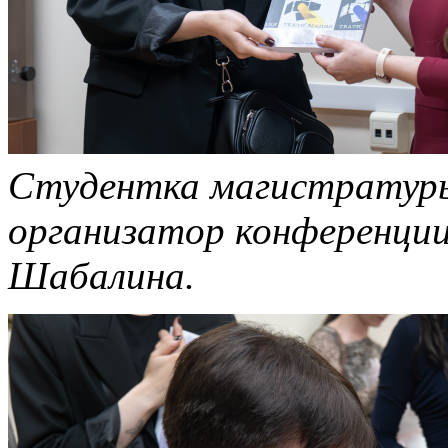
Студентка магистратуры
организатор конференции
Шабалина.