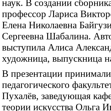
наук. В создании сборника
профессор Лариса Виктор
Елена Николаевна Байгузи
Сергеевна Шабалина. Авт
выступила Алиса Алексан
художница, выпускница н
В презентации принимали
педагогического факульте
Пухалёв, заведующая каф
теории искусства Ольга И