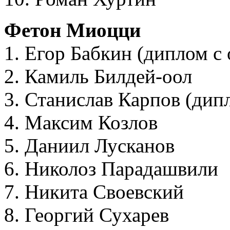
Фетон Миоцци
1. Егор Бабкин (диплом с
2. Камиль Билдей-оол
3. Станислав Карпов (дип
4. Максим Козлов
5. Даниил Лусканов
6. Николоз Парадашвили
7. Никита Своевский
8. Георгий Сухарев