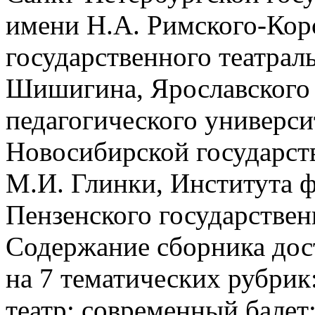
имени Н.А. Римского-Корс
государственного театрал
Шишигина, Ярославского 
педагогического универси
Новосибирской государст
М.И. Глинки, Института ф
Пензенского государствен
Содержание сборника дос
на 7 тематических рубри
театр; современный балет