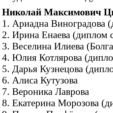
Николай Максимович Ц
1. Ариадна Виноградова (
2. Ирина Енаева (диплом 
3. Веселина Илиева (Болг
4. Юлия Котлярова (дипло
5. Дарья Кузнецова (дипл
6. Алиса Кутузова
7. Вероника Лаврова
8. Екатерина Морозова (д