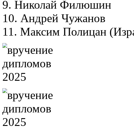
9. Николай Филюшин
10. Андрей Чужанов
11. Максим Полицан (Изра