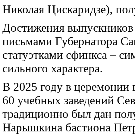
Николая Цискаридзе), по
Достижения выпускников
письмами Губернатора Са
статуэтками сфинкса – си
сильного характера.
В 2025 году в церемонии
60 учебных заведений Сев
традиционно был дан пол
Нарышкина бастиона Петр