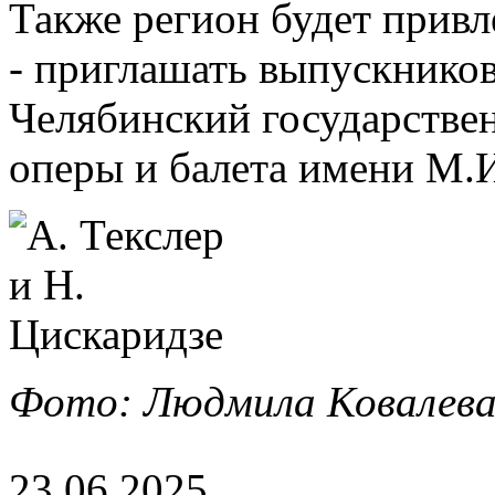
Также регион будет прив
- приглашать выпускников
Челябинский государстве
оперы и балета имени М.И
Фото: Людмила Ковалева
23.06.2025