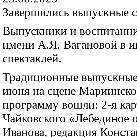
Завершились выпускные с
Выпускники и воспитанни
имени А.Я. Вагановой в и
спектаклей.
Традиционные выпускные 
июня на сцене Мариинского
программу вошли: 2-я карт
Чайковского «Лебединое о
Иванова, редакция Конста