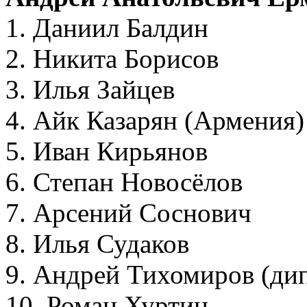
1. Даниил Балдин
2. Никита Борисов
3. Илья Зайцев
4. Айк Казарян (Армения)
5. Иван Кирьянов
6. Степан Новосёлов
7. Арсений Соснович
8. Илья Судаков
9. Андрей Тихомиров (ди
10. Роман Хуртин