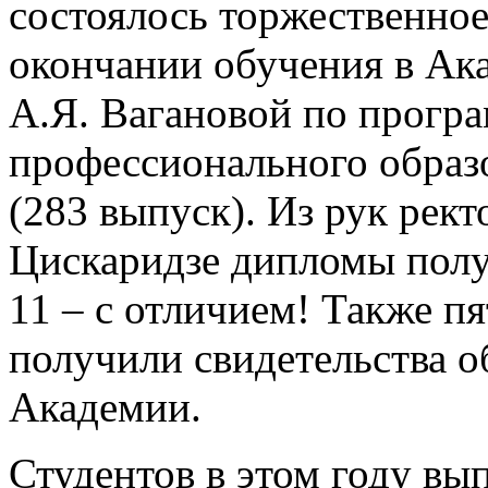
состоялось торжественно
окончании обучения в Ак
А.Я. Вагановой по програ
профессионального образ
(283 выпуск). Из рук рек
Цискаридзе дипломы полу
11 – с отличием! Также п
получили свидетельства о
Академии.
Студентов в этом году вы