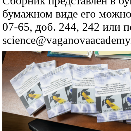
Сборник представлен в б
бумажном виде его можно з
07-65, доб. 244, 242 или п
science@vaganovaacademy.