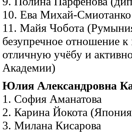
9. Полина Парфёнова (дип
10. Ева Михай-Смиотанко
11. Майя Чобота (Румыния
безупречное отношение к 
отличную учёбу и активно
Академии)
Юлия Александровна Ка
1. София Аманатова
2. Карина Йокота (Япония
3. Милана Кисарова