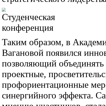
Таким образом, в Академи
Вагановой появился инно
позволяющий объединять 
проектные, просветительс
профориентационные мер
синергийного эффекта. С
мнению участников, стала