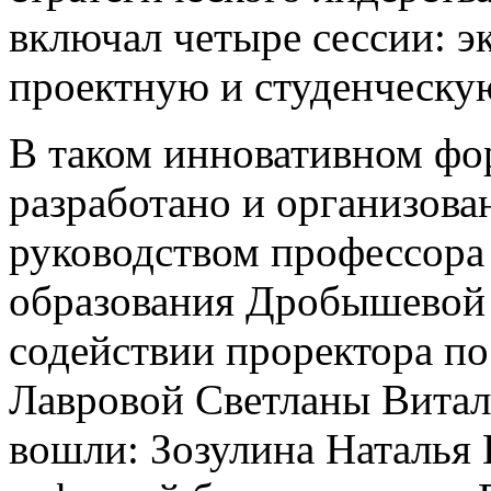
включал четыре сессии: э
проектную и студенческу
В таком инновативном фо
разработано и организова
руководством профессора
образования Дробышевой
содействии проректора по
Лавровой Светланы Витал
вошли: Зозулина Наталья