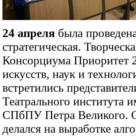
24 апреля
была проведена 
стратегическая. Творческа
Консорциума Приоритет 2
искусств, наук и техноло
встретились представител
Театрального института
СПбПУ Петра Великого. 
делался на выработке алг