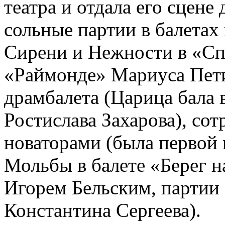
театра и отдала его сцене
сольные партии в балетах
Сирени и Нежности в «Сп
«Раймонде» Мариуса Петип
драмбалета (Царица бала
Ростислава Захарова), со
новаторами (была первой
Мольбы в балете «Берег 
Игорем Бельским, партии 
Константина Сергеева).