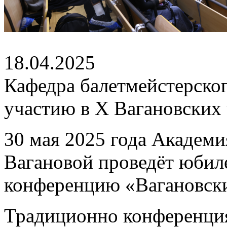
18.04.2025
Кафедра балетмейстерског
участию в X Вагановских
30 мая 2025 года Академи
Вагановой проведёт юби
конференцию «Вагановски
Традиционно конференци