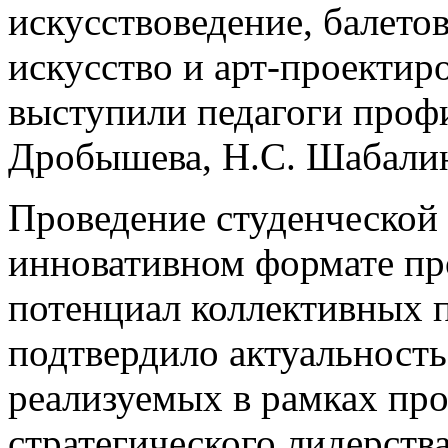
искусствоведение, балето
искусство и арт-проектир
выступили педагоги проф
Дробышева, Н.С. Шабалина
Проведение студенческой
инновативном формате пр
потенциал коллективных 
подтвердило актуальность
реализуемых в рамках пр
стратегического лидерств