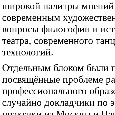
широкой палитры мнений 
современным художестве
вопросы философии и исто
театра, современного тан
технологий.
Отдельным блоком были п
посвящённые проблеме ра
профессионального образо
случайно докладчики по э
практики из Москвы и Па