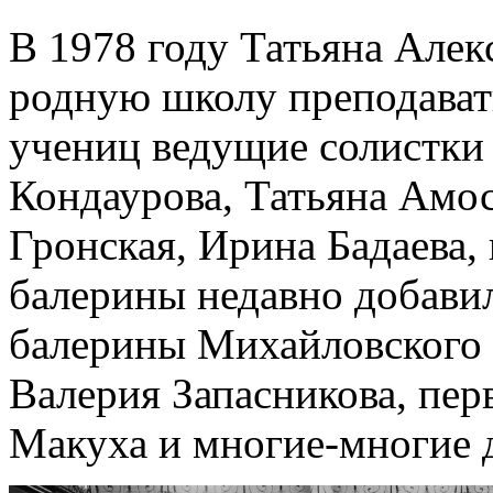
В 1978 году Татьяна Алек
родную школу преподавать
учениц ведущие солистки
Кондаурова, Татьяна Амос
Гронская, Ирина Бадаева, 
балерины недавно добави
балерины Михайловского 
Валерия Запасникова, пер
Макуха и многие-многие 