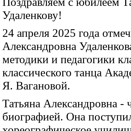
Поздравляем с юбилеем Т
Удаленкову!
24 апреля 2025 года отме
Александровна Удаленков
методики и педагогики кл
классического танца Акад
Я. Вагановой.
Татьяна Александровна - 
биографией. Она поступи
хореографическое училищ