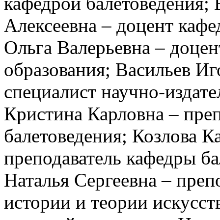
кафедрой балетоведения;
Алексеевна – доцент кафе
Ольга Валерьевна – доцен
образования; Васильев И
специалист научно-издате
Кристина Карловна – пре
балетоведения; Козлова К
преподаватель кафедры б
Наталья Сергеевна – преп
истории и теории искусст