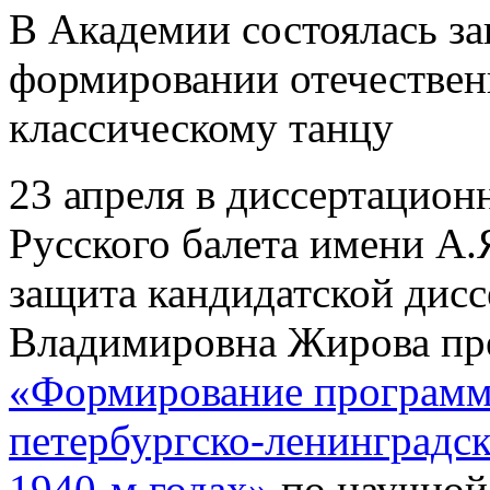
В Академии состоялась за
формировании отечестве
классическому танцу
23 апреля в диссертацион
Русского балета имени А.
защита кандидатской дисс
Владимировна Жирова пре
«Формирование программ
петербургско-ленинградс
1940-м годах»
по научной