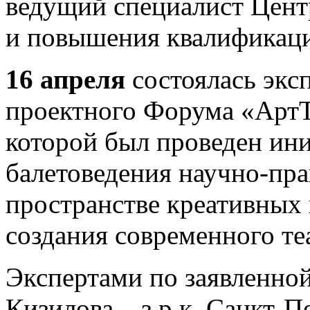
ведущий специалист Цент
и повышения квалификац
16 апреля
состоялась эксп
проектного Форума «АртТ
которой был проведен ин
балетоведения научно-пра
пространстве креативных
создания современного те
Экспертами по заявленной
Кизилова – з.р.к. Санкт-П