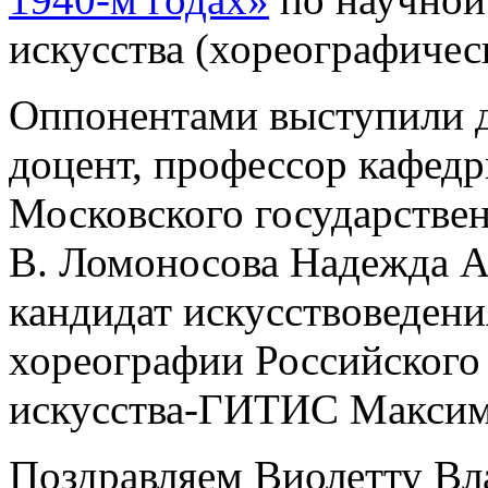
искусства (хореографическ
Оппонентами выступили д
доцент, профессор кафедр
Московского государстве
В. Ломоносова Надежда А
кандидат искусствоведени
хореографии Российского 
искусства-ГИТИС Максим
Поздравляем Виолетту В