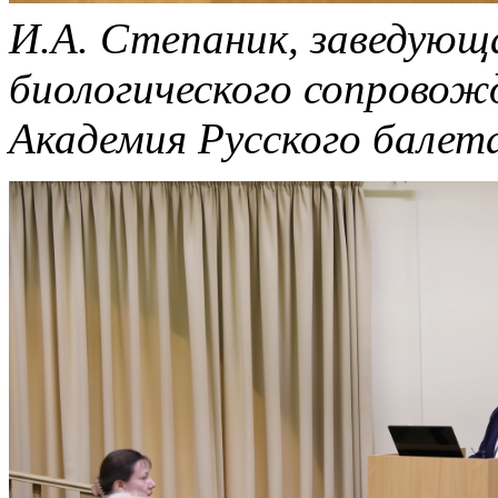
И.А. Степаник, заведующ
биологического сопрово
Академия Русского балета