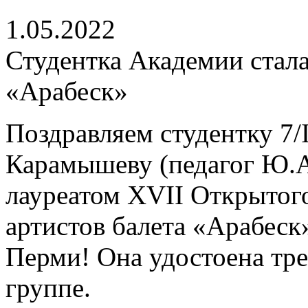
1.05.2022
Студентка Академии стала
«Арабеск»
Поздравляем студентку 7/
Карамышеву (педагог Ю.А
лауреатом XVII Открытог
артистов балета «Арабес
Перми! Она удостоена тр
группе.