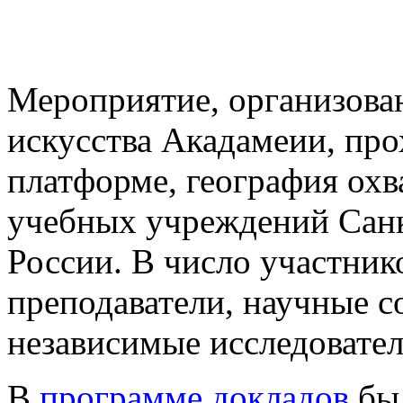
Мероприятие, организова
искусства Акадамеии, про
платформе, география охв
учебных учреждений Санк
России. В число участни
преподаватели, научные с
независимые исследовател
В
программе докладов
бы