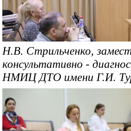
Н.В. Стрильченко, замес
консультативно - диагно
НМИЦ ДТО имени Г.И. Ту