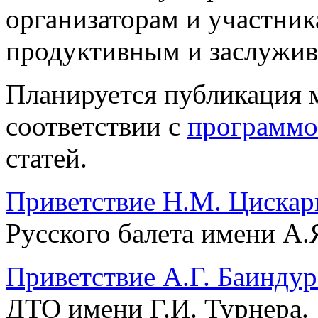
организаторам и участни
продуктивным и заслужив
Планируется публикация 
соответствии с
программо
статей.
Приветствие Н.М. Цискар
Русского балета имени А.
Приветствие А.Г. Баинду
ДТО имени Г.И. Турнера.