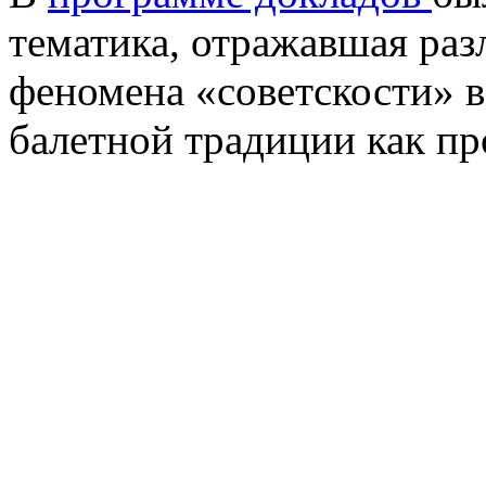
тематика, отражавшая ра
феномена «советскости» в
балетной традиции как пр