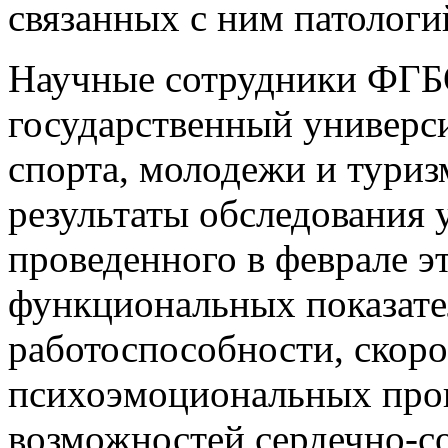
связанных с ним патологи
Научные сотрудники ФГБ
государственный универси
спорта, молодежи и туриз
результаты обследования
проведенного в феврале э
функциональных показате
работоспособности, скоро
психоэмоциональных про
возможностей сердечно-с