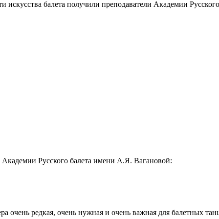
ти искусства балета получили преподаватели Академии Русского
Академии Русского балета имени А.Я. Вагановой:
а очень редкая, очень нужная и очень важная для балетных танц