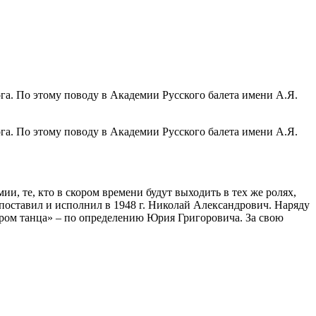
гога. По этому поводу в Академии Русского балета имени А.Я.
гога. По этому поводу в Академии Русского балета имени А.Я.
, те, кто в скором времени будут выходить в тех же ролях,
 поставил и исполнил в 1948 г. Николай Александрович. Наряду
ром танца» – по определению Юрия Григоровича. За свою