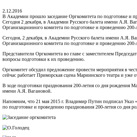
2.12.2016
В Академии прошло заседание Оргкомитета по подготовке и п
Сегодня 2 декабря, в Академии Русского балета имени А.Я. Ва
Организационного комитета по подготовке и проведению 200-л
Сегодня, 2 декабря, в Академии Русского балета имени А.Я. В
Организационного комитета по подготовке и проведению 200-л
Представители Оргкомитета во главе с заместителем Председа
вопросы подготовки к их проведению.
Оргкомитет обсудил предложение провести мероприятия в честь
сейчас работает Приморская сцена Мариинского театра и уже 
В ходе подготовки празднования 200-летия со дня рождения М
имени А.Я. Вагановой.
Напомним, что 21 мая 2015 г. Владимир Путин подписал Указ 
по подготовке и проведению празднования 200-летия со дня р