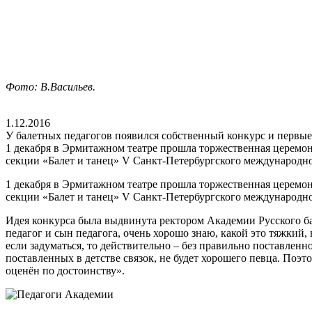
Фото: В.Васильев.
1.12.2016
У балетных педагогов появился собственный конкурс и первые
1 декабря в Эрмитажном театре прошла торжественная церемо
секции «Балет и танец» V Санкт-Петербургского международно
1 декабря в Эрмитажном театре прошла торжественная церемон
секции «Балет и танец» V Санкт-Петербургского международно
Идея конкурса была выдвинута ректором Академии Русского б
педагог и сын педагога, очень хорошо знаю, какой это тяжкий, 
если задуматься, то действительно ­– без правильно поставлен
поставленных в детстве связок, не будет хорошего певца. Поэт
оценён по достоинству».