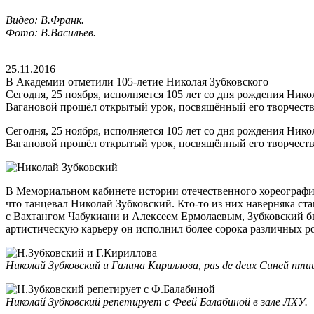
Видео: В.Франк.
Фото: В.Васильев.
25.11.2016
В Академии отметили 105-летие Николая Зубковского
Сегодня, 25 ноября, исполняется 105 лет со дня рождения Нико
Вагановой прошёл открытый урок, посвящённый его творчеств
Сегодня, 25 ноября, исполняется 105 лет со дня рождения Нико
Вагановой прошёл открытый урок, посвящённый его творчеств
В Мемориальном кабинете истории отечественного хореографиче
что танцевал Николай Зубковский. Кто-то из них наверняка ст
с Вахтангом Чабукиани и Алексеем Ермолаевым, Зубковский б
артистическую карьеру он исполнил более сорока различных р
Николай Зубковский и Галина Кириллова, pas de deux Синей п
Николай Зубковский репетирует с
Феей Балабиной
в зале ЛХУ.