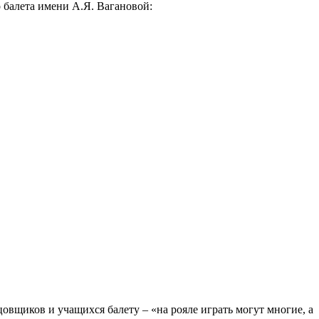
 балета имени А.Я. Вагановой:
овщиков и учащихся балету – «на рояле играть могут многие, а