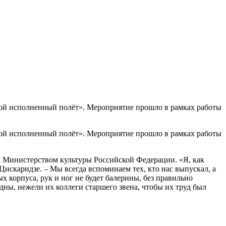
шой исполненный полёт». Мероприятие прошло в рамках работы
шой исполненный полёт». Мероприятие прошло в рамках работы
 Министерством культуры Российской Федерации. «Я, как
 Цискаридзе. – Мы всегда вспоминаем тех, кто нас выпускал, а
х корпуса, рук и ног не будет балерины, без правильно
дны, нежели их коллеги старшего звена, чтобы их труд был