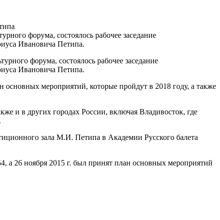
типа
урного форума, состоялось рабочее заседание
риуса Ивановича Петипа.
турного форума, состоялось рабочее заседание
риуса Ивановича Петипа.
 основных мероприятий, которые пройдут в 2018 году, а также
кже и в других городах России, включая Владивосток, где
.
тиционного зала М.И. Петипа в Академии Русского балета
4, а 26 ноября 2015 г. был принят план основных мероприятий