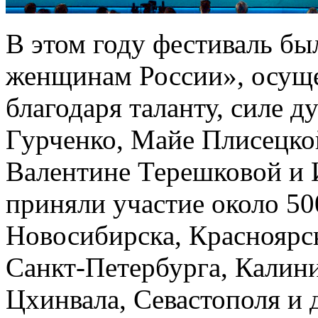
В этом году фестиваль б
женщинам России», осущ
благодаря таланту, силе 
Гурченко, Майе Плисецко
Валентине Терешковой и 
приняли участие около 50
Новосибирска, Красноярск
Санкт-Петербурга, Калини
Цхинвала, Севастополя и 