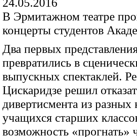
24.05.2016
В Эрмитажном театре пр
концерты студентов Акад
Два первых представления 
превратились в сценичес
выпускных спектаклей. Р
Цискаридзе решил отказат
дивертисмента из разных
учащихся старших классов
возможность «прогнать» ч