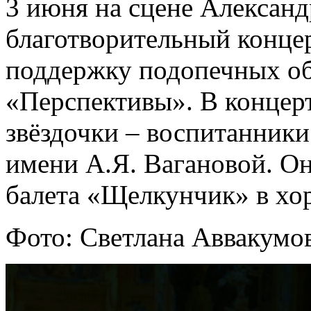
3 июня на сцене Александ
благотворительный концер
поддержку подопечных о
«Перспективы». В концер
звёздочки – воспитанники
имени А.Я. Вагановой. Они
балета «Щелкунчик» в хо
Фото: Светлана Аввакумов