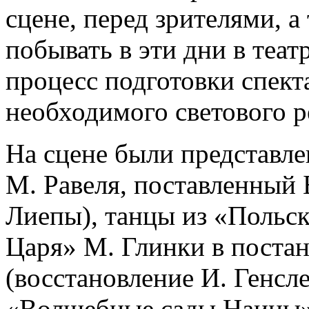
сцене, перед зрителями, а
побывать в эти дни в теат
процесс подготовки спекта
необходимого светового р
На сцене были представле
М. Равеля, поставленный 
Лиепы), танцы из «Польск
Царя» М. Глинки в постан
(восстановление И. Генсл
«Волшебные сады Наины»