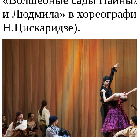
и Людмила» в хореографи
Н.Цискаридзе).