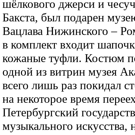
шёлкового джерси и чесуч
Бакста, был подарен музе
Вацлава Нижинского – Ро
в комплект входит шапочк
кожаные туфли. Костюм п
одной из витрин музея Ака
всего лишь раз покидал с
на некоторое время переех
Петербургский государств
музыкального искусства, 