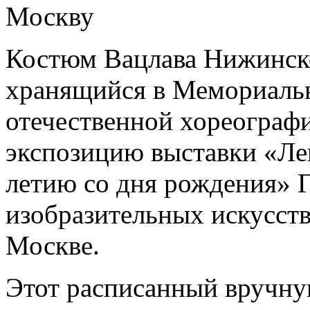
Москву
Костюм Вацлава Нижинско
хранящийся в Мемориальн
отечественной хореографи
экспозицию выставки «Лев 
летию со дня рождения» Г
изобразительных искусст
Москве.
Этот расписанный вручну