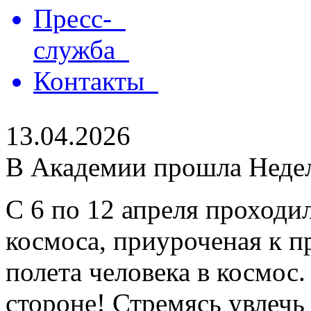
Пресс-
служба
Контакты
13.04.2026
В Академии прошла Неде
С 6 по 12 апреля проходи
космоса, приуроченая к п
полета человека в космос
стороне! Стремясь увлечь