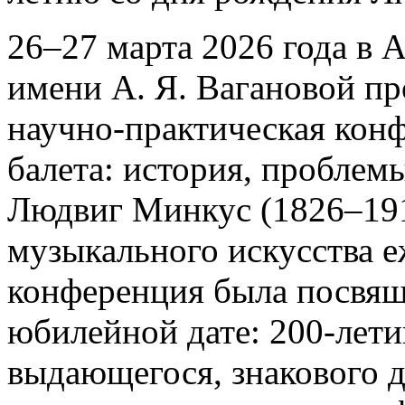
26–27 марта 2026 года в 
имени А. Я. Вагановой п
научно-практическая кон
балета: история, проблем
Людвиг Минкус (1826–191
музыкального искусства е
конференция была посвящ
юбилейной дате: 200-лет
выдающегося, знакового д