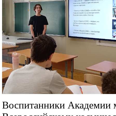
Воспитанники Академии м