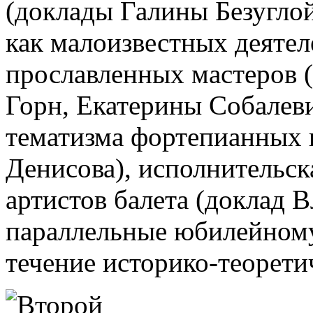
(доклады Галины Безуглой
как малоизвестных деятеле
прославленных мастеров 
Горн, Екатерины Собалеви
тематизма фортепианных 
Денисова), исполнительс
артистов балета (доклад 
параллельные юбилейному
течение историко-теорети