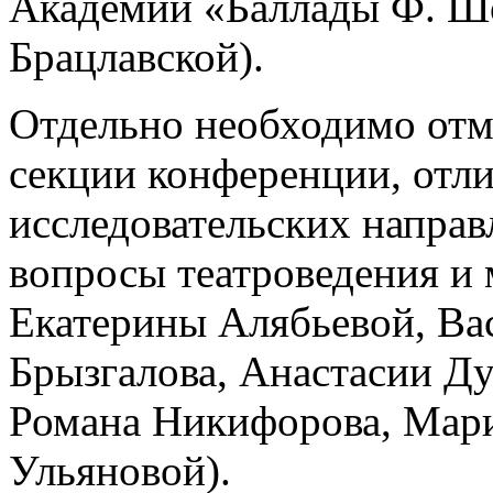
Академии «Баллады Ф. Ш
Брацлавской).
Отдельно необходимо отм
секции конференции, отл
исследовательских напра
вопросы театроведения и
Екатерины Алябьевой, Ва
Брызгалова, Анастасии Д
Романа Никифорова, Мар
Ульяновой).