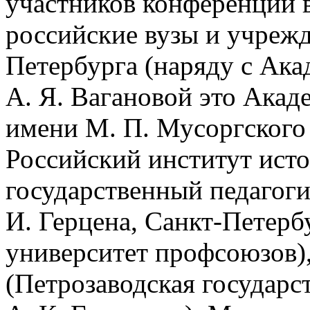
участников конференции 
российские вузы и учреж
Петербурга (наряду с Ака
А. Я. Вагановой это Акад
имени М. П. Мусоргского
Российский институт исто
государственный педагог
И. Герцена, Санкт-Петер
университет профсоюзов)
(Петрозаводская государс