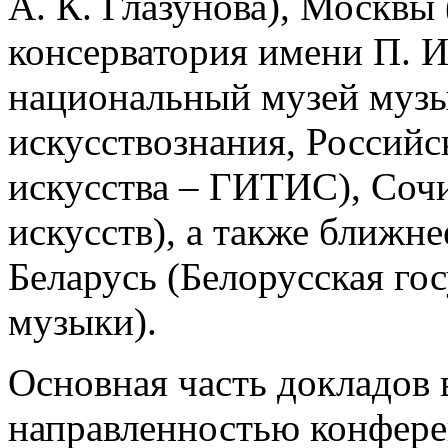
А. К. Глазунова), Москвы
консерватория имени П. И
национальный музей музы
искусствознания, Российс
искусства – ГИТИС), Соч
искусств), а также ближн
Беларусь (Белорусская го
музыки).
Основная часть докладов 
направленностью конфере