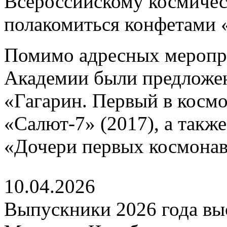
Всероссийскому космичес
полакомиться конфетами 
Помимо адресных меропр
Академии были предложе
«Гагарин. Первый в космо
«Салют-7» (2017), а такж
«Дочери первых космонавт
10.04.2026
Выпускники 2026 года выс