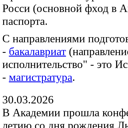
Росси (основной фход в 
паспорта.
С направлениями подготов
-
бакалавриат
(направлени
исполнительство" - это И
-
магистратура
.
30.03.2026
В Академии прошла конфе
летию со дня рождения Л