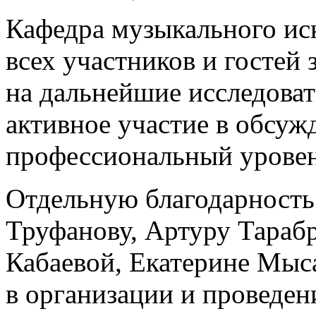
Кафедра музыкального иск
всех участников и гостей
на дальнейшие исследова
активное участие в обсуж
профессиональный уровен
Отдельную благодарност
Труфанову, Артуру Тараб
Кабаевой, Екатерине Мыс
в организации и проведен