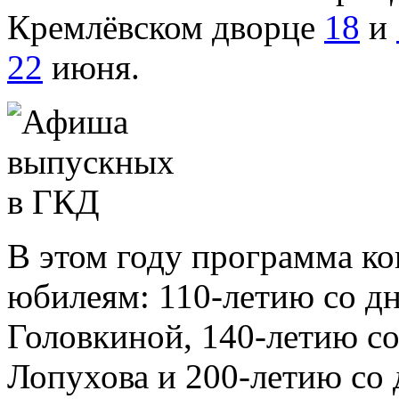
Кремлёвском дворце
18
и
22
июня.
В этом году программа ко
юбилеям: 110-летию со д
Головкиной, 140-летию с
Лопухова и 200-летию со