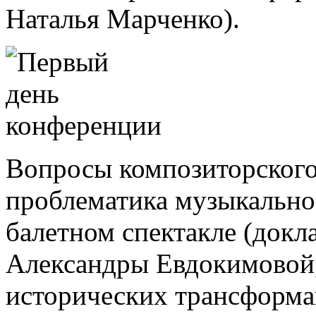
Наталья Марченко).
Вопросы композиторского 
проблематика музыкальн
балетном спектакле (док
Александры Евдокимовой,
исторических трансформа