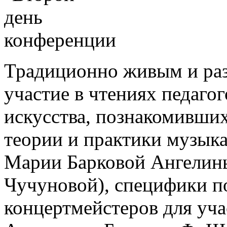
Традиционно живым и раз
участие в чтениях педаго
искусства, познакомивших
теории и практики музыка
Марии Барковой Ангелин
Чучуновой), специфики п
концертмейстеров для уча