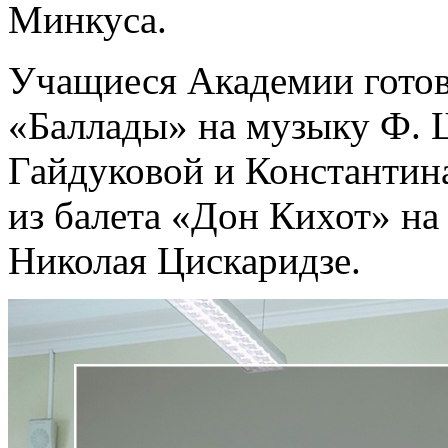
Минкуса.
Учащиеся Академии готов
«Баллады» на музыку Ф. 
Гайдуковой и Константина
из балета «Дон Кихот» на
Николая Цискаридзе.