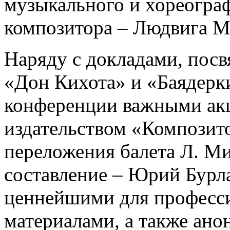
музыкального и хореограф
композитора – Людвига М
Наряду с докладами, пос
«Дон Кихота» и «Баядерк
конференции важными акц
издательством «Композит
переложения балета Л. Ми
составление – Юрий Бурла
ценнейшими для професс
материалами, а также ано