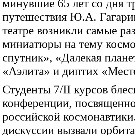
минувшие 65 лет со дня 
путешествия Ю.А. Гагари
театре возникли самые ра
миниатюры на тему космо
спутник», «Далекая плане
«Аэлита» и диптих «Мест
Студенты 7/II курсов блес
конференции, посвященно
российской космонавтики
дискуссии вызвали орбит