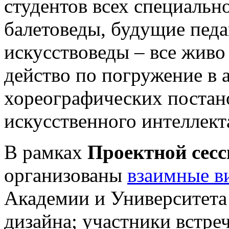
студентов всех специальн
балетоведы, будущие педа
искусствоведы – все живо
действо по погружение в 
хореографических постан
искусственного интеллект
В рамках
Проектной сесс
организованы
взаимные в
Академии и Университет
дизайна; участники встре