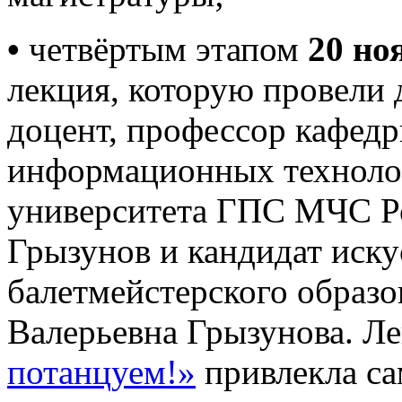
•
четвёртым этапом
20 но
лекция, которую провели 
доцент, профессор кафед
информационных техноло
университета ГПС МЧС Р
Грызунов и кандидат иску
балетмейстерского образ
Валерьевна Грызунова. Л
потанцуем!»
привлекла са