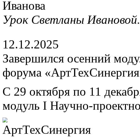
Урок Светланы Ивановой
12.12.2025
Завершился осенний моду
форума «АртТехСинергия
С 29 октября по 11 декаб
модуль I Научно-проектн