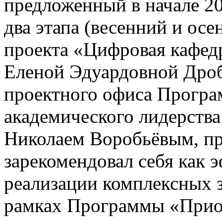
предложенный в начале 20
два этапа (весенний и ос
проекта «Цифровая кафед
Еленой Эдуардовной Дро
проектного офиса Програ
академического лидерств
Николаем Воробьёвым, пр
зарекомендовал себя как 
реализации комплексных 
рамках Программы «Приор