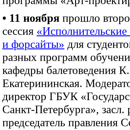
программы «Арт-проектир
• 11 ноября
прошло второ
сессия
«Исполнительские 
и форсайты»
для студенто
разных программ обучени
кафедры балетоведения К.
Екатерининская. Модерат
директор ГБУК «Государс
Санкт-Петербурга», засл.
председатель правления 