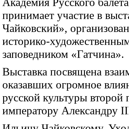
Академия Русского балета
принимает участие в выста
Чайковский», организова
историко-художественным
заповедником «Гатчина».
Выставка посвящена взаи
оказавших огромное влия
русской культуры второй 
императору Александру II
Ильичу Чайковскому. Ухо