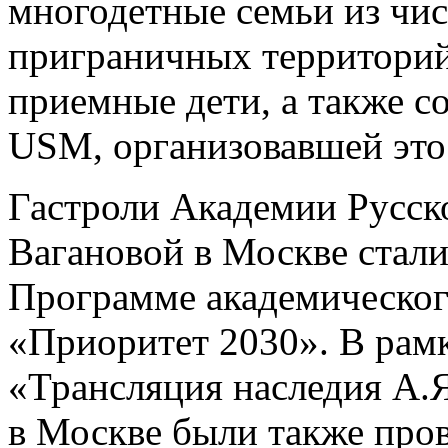
многодетные семьи из чис
приграничных территорий,
приемные дети, а также 
USM, организовавшей это
Гастроли Академии Русско
Вагановой в Москве стал
Программе академического
«Приоритет 2030». В рамк
«Трансляция наследия А.
в Москве были также про