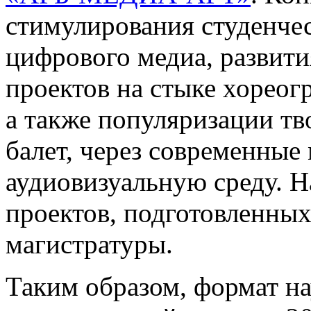
стимулирования студенчес
цифрового медиа, развит
проектов на стыке хореог
а также популяризации тв
балет, через современны
аудиовизуальную среду. Н
проектов, подготовленных
магистратуры.
Таким образом, формат н