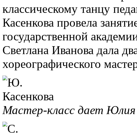
классическому танцу пед
Касенкова провела заняти
государственной академии
Светлана Иванова дала дв
хореографического масте
Мастер-класс дает Юлия 