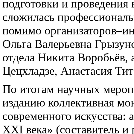
подготовки и проведения
сложилась профессиональ
помимо организаторов–ин
Ольга Валерьевна Грызуно
отдела Никита Воробьёв, 
Цецхладзе, Анастасия Тит
По итогам научных меро
изданию коллективная мо
современного искусства: 
XXI века» (составитель и