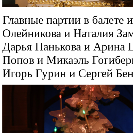
Главные партии в балете
Олейникова и Наталия За
Дарья Панькова и Арина 
Попов и Микаэль Гогибер
Игорь Гурин и Сергей Бен