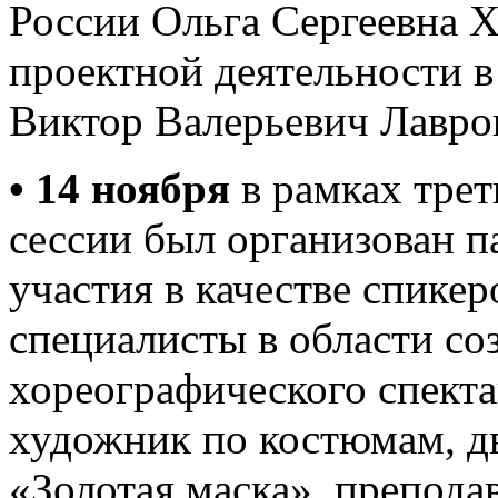
России Ольга Сергеевна Х
проектной деятельности
Виктор Валерьевич Лавро
• 14 ноября
в рамках трет
сессии был организован п
участия в качестве спике
специалисты в области со
хореографического спекта
художник по костюмам, д
«Золотая маска», препода