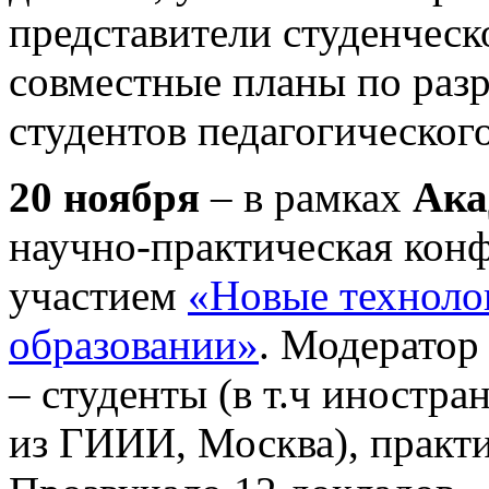
представители студенческ
совместные планы по раз
студентов педагогического
20 ноября
– в рамках
Ака
научно-практическая кон
участием
«Новые технолог
образовании»
. Модератор
– студенты (в т.ч иностра
из ГИИИ, Москва), практик