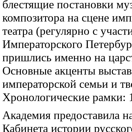
блестящие постановки му
композитора на сцене им
театра (регулярно с учас
Императорского Петербур
пришлись именно на царст
Основные акценты выстав
императорской семьи и тв
Хронологические рамки: 1
Академия предоставила на
Кабинета истории русског