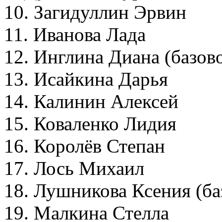
10. Загидуллин Эрвин
11. Иванова Лада
12. Инглина Диана (базо
13. Исайкина Дарья
14. Калинин Алексей
15. Коваленко Лидия
16. Королёв Степан
17. Лось Михаил
18. Лушникова Ксения (б
19. Малкина Стелла