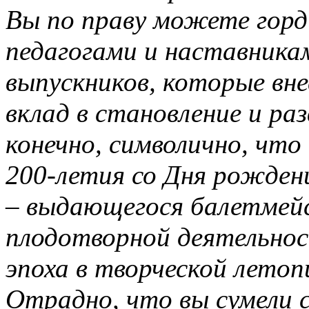
Вы по праву можете гор
педагогами и наставника
выпускников, которые вн
вклад в становление и ра
конечно, символично, что
200-летия со Дня рожден
– выдающегося балетмейс
плодотворной деятельнос
эпоха в творческой летоп
Отрадно, что вы сумели 