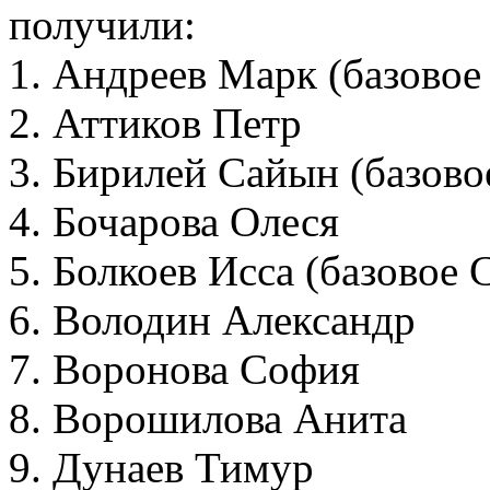
получили:
1. Андреев Марк (базово
2. Аттиков Петр
3. Бирилей Сайын (базов
4. Бочарова Олеся
5. Болкоев Исса (базовое
6. Володин Александр
7. Воронова София
8. Ворошилова Анита
9. Дунаев Тимур