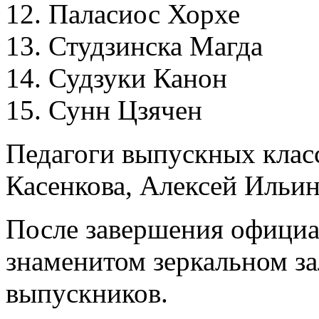
12. Паласиос Хорхе
13. Студзинска Магда
14. Судзуки Канон
15. Сунн Цзячен
Педагоги выпускных клас
Касенкова, Алексей Ильи
После завершения официа
знаменитом зеркальном за
выпускников.