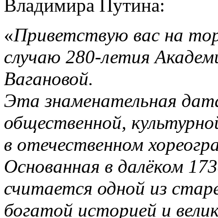
Владимира Путина:
«
Приветствую вас на то
случаю 280-летия Академи
Вагановой.
Эта знаменательная дата
общественной, культурно
в отечественном хореогр
Основанная в далёком 173
считается одной из стар
богатой историей и вели