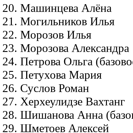
20. Машинцева Алёна
21. Могильников Илья
22. Морозов Илья
23. Морозова Александра
24. Петрова Ольга (базов
25. Петухова Мария
26. Суслов Роман
27. Херхеулидзе Вахтанг
28. Шишанова Анна (баз
29. Шметоев Алексей