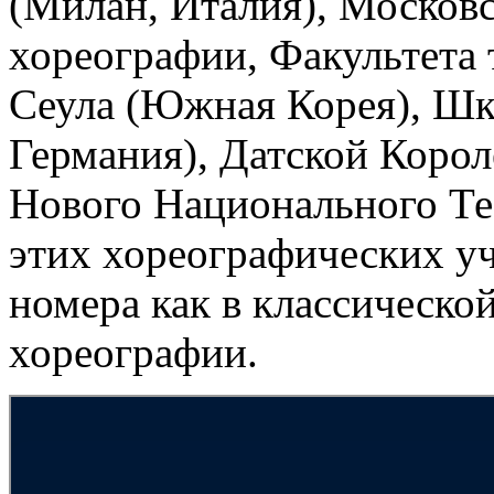
(Милан, Италия), Москов
хореографии, Факультета 
Сеула (Южная Корея), Шк
Германия), Датской Коро
Нового Национального Те
этих хореографических у
номера как в классическо
хореографии.