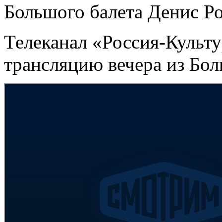
Большого балета Денис Р
Телеканал «Россия-Культ
трансляцию вечера из Бол