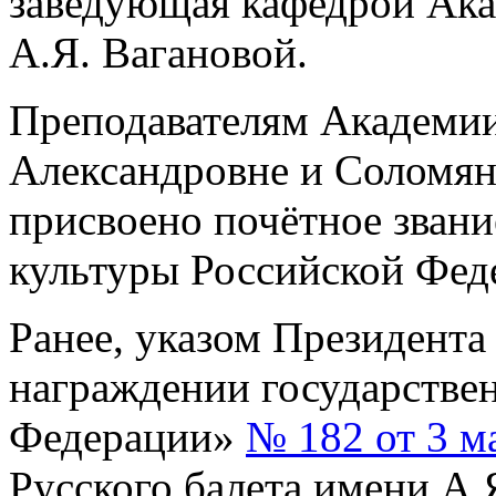
заведующая кафедрой Ака
А.Я. Вагановой.
Преподавателям Академи
Александровне и Соломян
присвоено почётное зван
культуры Российской Фед
Ранее, указом Президент
награждении государстве
Федерации»
№ 182 от 3 м
Русского балета имени А.