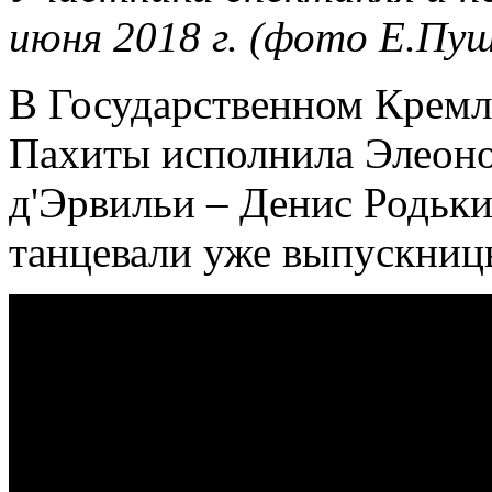
июня 2018 г. (фото Е.Пу
В Государственном Кремл
Пахиты исполнила Элеоно
д'Эрвильи – Денис Родьки
танцевали уже выпускницы