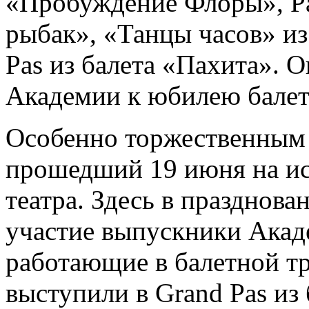
«Пробуждение Флоры», Pas
рыбак», «Танцы часов» и
Pas из балета «Пахита». 
Академии к юбилею балет
Особенно торжественным 
прошедший 19 июня на ис
театра. Здесь в праздно
участие выпускники Акад
работающие в балетной тр
выступили в Grand Pas из