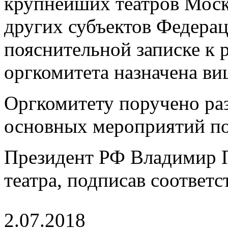
крупнейших театров Моск
других субъектов Федерац
пояснительной записке к
оргкомитета назначена ви
Оргкомитету поручено раз
основных мероприятий по
Президент РФ Владимир П
театра, подписав соответ
2.07.2018