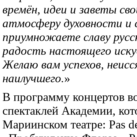
времён, идеи и заветы св
атмосферу духовности и с
приумножаете славу русс
радость настоящего иску
Желаю вам успехов, неисс
наилучшего.
»
В программу концертов в
спектаклей Академии, кот
Мариинском театре: Pas de