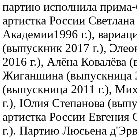
партию исполнила прима-б
артистка России Светлана
Академии1996 г.), вариац
(выпускник 2017 г.), Эле
2016 г.), Алёна Ковалёва 
Жиганшина (выпускница 2
(выпускница 2011 г.), Ми
г.), Юлия Степанова (выпу
артистка России Евгения 
г.). Партию Люсьена д'Эр