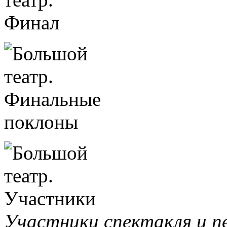
Участники спектакля и п