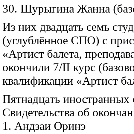
30. Шурыгина Жанна (ба
Из них двадцать семь студ
(углублённое СПО) с при
«Артист балета, преподава
окончили 7/II курс (базо
квалификации «Артист ба
Пятнадцать иностранных 
Свидетельства об окончан
1. Андзаи Оринэ