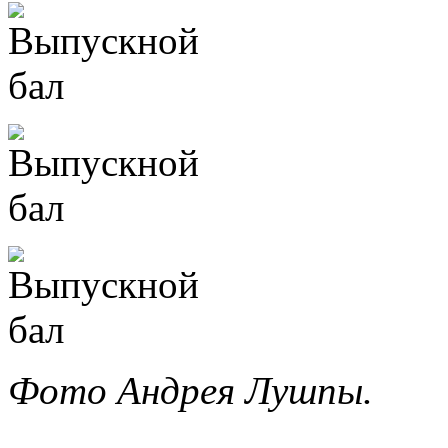
Фото Андрея Лушпы.