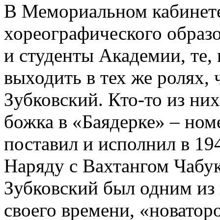
В Мемориальном кабинете
хореографического образ
и студенты Академии, те, 
выходить в тех же ролях, 
Зубковский. Кто-то из них
божка в «Баядерке» – ном
поставил и исполнил в 19
Наряду с Вахтангом Чабу
Зубковский был одним и
своего времени, «новатор