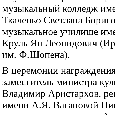
музыкальный колледж име
Ткаленко Светлана Борисо
музыкальное училище име
Круль Ян Леонидович (И
им. Ф.Шопена).
В церемонии награждения
заместитель министра ку
Владимир Аристархов, ре
имени А.Я. Вагановой Ни