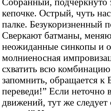
Собранный, подчёркнуто э
кепочке. Острый, чуть на
палке. Безукоризненный п
Сверкают батманы, меняю
неожиданные синкопы и ос
молниеносная импровизаци
схватить всю комбинацию 
запомнить, обращается к 
переведи!” Если неточно 
движений, тут же следует