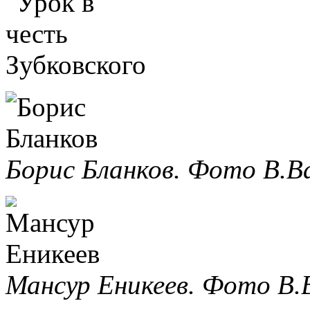
Борис Бланков. Фото В.Ва
Мансур Еникеев. Фото В.