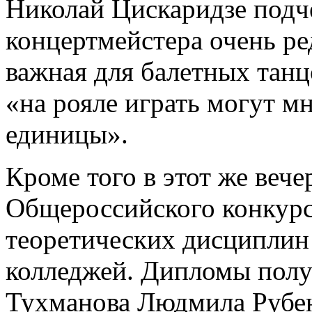
Николай Цискаридзе подч
концертмейстера очень ре
важная для балетных танц
«на рояле играть могут мн
единицы».
Кроме того в этот же вече
Общероссийского конкурс
теоретических дисципли
колледжей. Дипломы полу
Тухманова Людмила Рубе