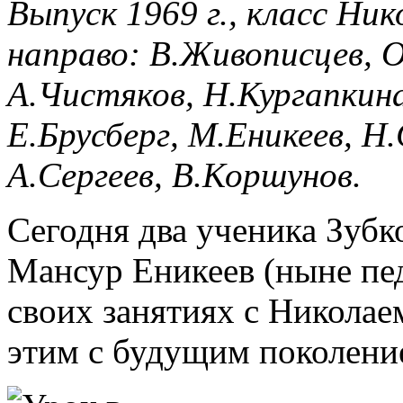
Выпуск 1969 г., класс Ник
направо: В.Живописцев, О
А.Чистяков, Н.Кургапкина 
Е.Брусберг, М.Еникеев, Н
А.Сергеев, В.Коршунов.
Сегодня два ученика Зубк
Мансур Еникеев (ныне пе
своих занятиях с Никола
этим с будущим поколени