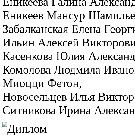
Еникеева Галина Алексан
Еникеев Мансур Шамилье
Забалканская Елена Георг
Ильин Алексей Викторови
Касенкова Юлия Александ
Комолова Людмила Ивано
Миоцци Фетон,
Новосельцев Илья Виктор
Ситникова Ирина Алексан