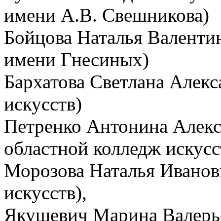
имени А.В. Свешникова)
Бойцова Наталья Валенти
имени Гнесиных)
Бархатова Светлана Алек
искусств)
Петренко Антонина Алекс
областной колледж искусс
Морозова Наталья Иванов
искусств),
Якушевич Марина Валерь