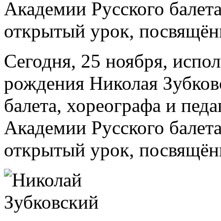
Академии Русского балет
открытый урок, посвящённ
Сегодня, 25 ноября, испол
рождения Николая Зубковс
балета, хореографа и педа
Академии Русского балет
открытый урок, посвящённ