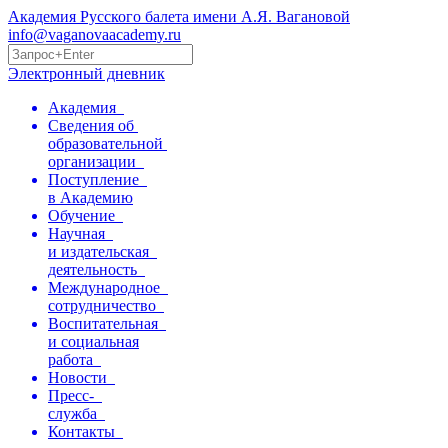
Академия Русского балета имени А.Я. Вагановой
info@vaganovaacademy.ru
Электронный дневник
Академия
Сведения об
образовательной
организации
Поступление
в Академию
Обучение
Научная
и издательская
деятельность
Международное
сотрудничество
Воспитательная
и социальная
работа
Новости
Пресс-
служба
Контакты