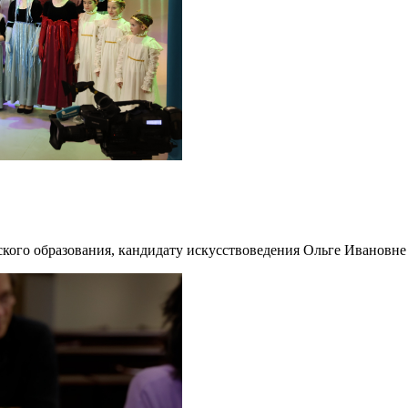
ского образования, кандидату искусствоведения Ольге Ивановне