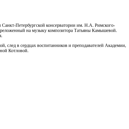
и Санкт-Петербургской консерватории им. Н.А. Римского-
 переложенный на музыку композитора Татьяны Камышевой.
я.
ой, след в сердцах воспитанников и преподавателей Академии,
нной Котловой.