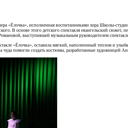
опера «Ёлочка», исполненная воспитанниками хора Школы-студи
кого. В основе этого детского спектакля евангельский сюжет,
Романовой, выступившей музыкальным руководителем спектакл
ктакле «Ёлочка», оставила мягкий, наполненный теплом и улыбк
ва чуда помогли создать костюмы, разработанные художницей А