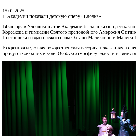
15.01.2025
В Академии показали детскую оперу «Ёлочка»
14 января в Учебном театре Академии была показана десткая 
Корсакова и гимназии Святого преподобного Амвросия Оптинс
Постановка создана режиссером Ольгой Маликовой и Марией 
Искренняя и уютная рождественская история, показанная в спе
присутствовавших в зале. Особую атмосферу радости и таинст