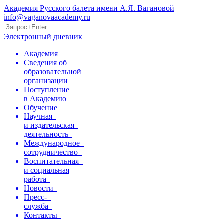
Академия Русского балета имени А.Я. Вагановой
info@vaganovaacademy.ru
Электронный дневник
Академия
Сведения об
образовательной
организации
Поступление
в Академию
Обучение
Научная
и издательская
деятельность
Международное
сотрудничество
Воспитательная
и социальная
работа
Новости
Пресс-
служба
Контакты