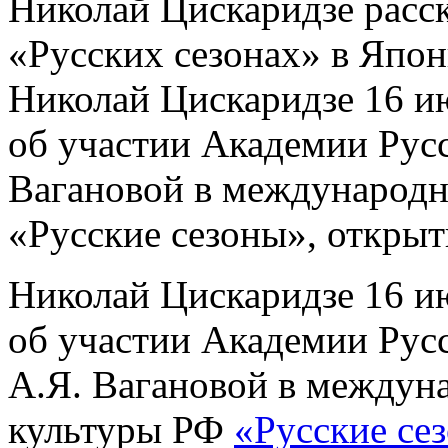
Николай Цискаридзе расск
«Русских сезонах» в Япо
Николай Цискаридзе 16 ию
об участии Академии Русс
Вагановой в международн
«Русские сезоны», открыт
Николай Цискаридзе 16 ию
об участии Академии Русс
А.Я. Вагановой в междун
культуры РФ
«Русские се