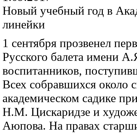
Новый учебный год в Ака
линейки
1 сентября прозвенел пер
Русского балета имени А.
воспитанников, поступивш
Всех собравшихся около с
академическом садике пр
Н.М. Цискаридзе и худож
Аюпова. На правах старш