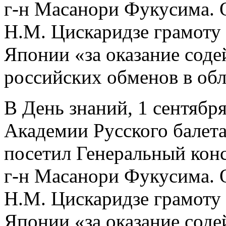
г-н Масанори Фукусима. 
Н.М. Цискаридзе грамоту
Японии «за оказание соде
российских обменов в обл
В День знаний, 1 сентябр
Академии Русского балет
посетил Генеральный кон
г-н Масанори Фукусима. 
Н.М. Цискаридзе грамоту
Японии «за оказание соде