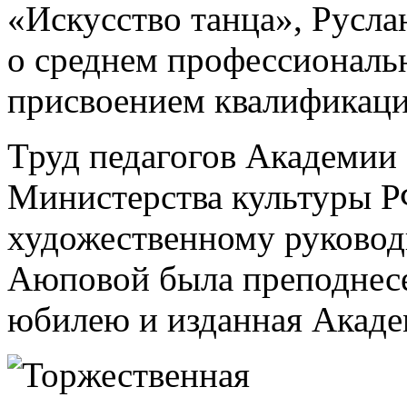
«Искусство танца», Русл
о среднем профессиональ
присвоением квалификаци
Труд педагогов Академии
Министерства культуры Р
художественному руково
Аюповой была преподнесен
юбилею и изданная Акаде