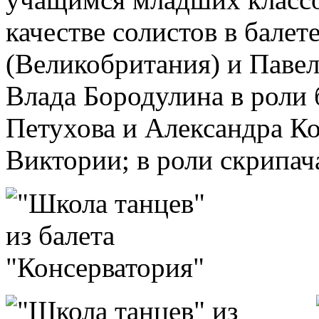
качестве солистов в бале
(Великобритания) и Павел
Влада Бородулина в роли
Петухова и Александра К
Виктории; в роли скрипач