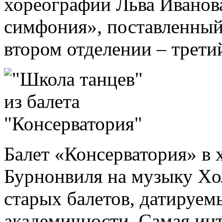
хореографии Льва Иванова
симфония», поставленный
втором отделении – трети
Балет «Консерватория» в 
Бурнонвиля на музыку Xо
старых балетов, датируем
академичности. Самая инт