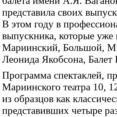
балета имени А.Я. Ваганов
представила своих выпускн
В этом году в профессион
выпускника, которые уже 
Мариинский, Большой, Ми
Леонида Якобсона, Балет 
Программа спектаклей, п
Мариинского театра 10, 1
из образцов как классичес
представивших четыре ра