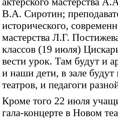
актерского мастерства А.
В.А. Сиротин; преподават
исторического, современн
мастерства Л.Г. Постижева
классов (19 июля) Цискар
вести урок. Там будут и а
и наши дети, в зале будут
театров, и педагоги разн
Кроме того 22 июля учащ
гала-концерте в Новом теа