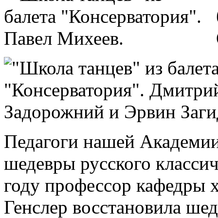
Педагоги нашей Академии
шедевры русского классич
году профессор кафедры 
Генслер восстановила ше