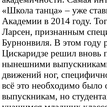
«Школа танца» – уже став
Академии в 2014 году. То
Ларсен, признанным спец
Бурнонвиля. В этом году
Цискаридзе решил вновь п
нынешними выпускниками
движений ног, специфично
всё это необходимо было 
выпускникам, но студента
учащимся младших классов