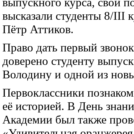
выпускного курса, свои 
высказали студенты 8/III
Пётр Аттиков.
Право дать первый звонок
доверено студенту выпуск
Володину и одной из нов
Первоклассники познаком
её историей. В День знан
Академии был также пров
«Удивительная оранжерея