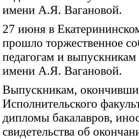
имени А.Я. Вагановой.
27 июня в Екатерининско
прошло торжественное со
педагогам и выпускникам
имени А.Я. Вагановой.
Выпускникам, окончившим
Исполнительского факуль
дипломы бакалавров, ино
свидетельства об окончан