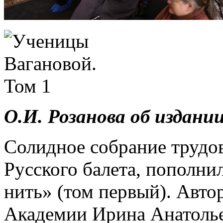
О.И. Розанова об издании
Солидное собрание трудо
Русского балета, пополни
нить» (том первый). Авто
Академии Ирина Анатоль