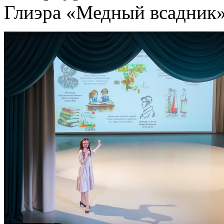
Глиэра «Медный всадник»