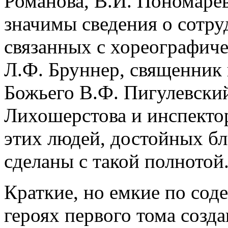
Романова, В.И. Пономарев
значимы сведения о сотру
связанных с хореографиче
Л.Ф. Бруннер, священник 
Божьего В.Ф. Пигулевский
Лихошерстова и инспектор
этих людей, достойных бл
сделаны с такой полнотой
Краткие, но емкие по сод
героях первого тома созд