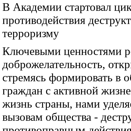
В Академии стартовал цик
противодействия деструк
терроризму
Ключевыми ценностями ро
доброжелательность, откр
стремясь формировать в 
граждан с активной жизн
жизнь страны, нами удел
вызовам общества - дест
противоправным действия