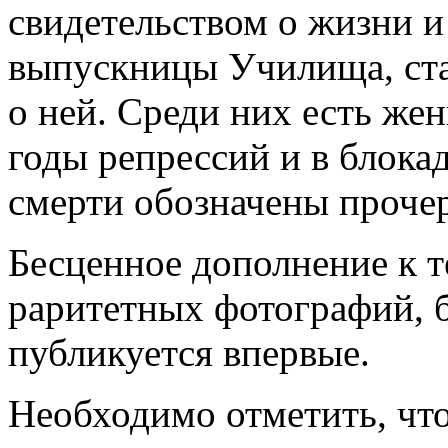
свидетельством о жизни и
выпускницы Училища, ста
о ней. Среди них есть же
годы репрессий и в блока
смерти обозначены проче
Бесценное дополнение к 
раритетных фотографий, 
публикуется впервые.
Необходимо отметить, чт