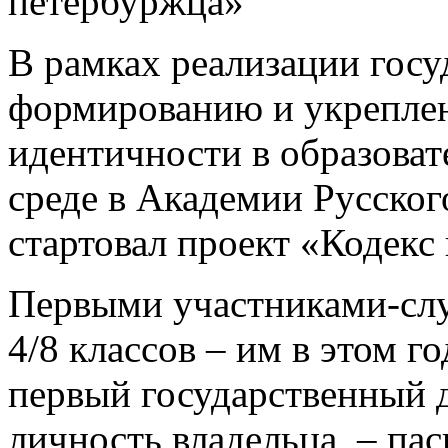
петербуржца»
В рамках реализации гос
формированию и укрепле
идентичности в образова
среде в Академии Русског
стартовал проект «Кодекс
Первыми участниками-сл
4/8 классов – им в этом г
первый государственный 
личность владельца, – пасп