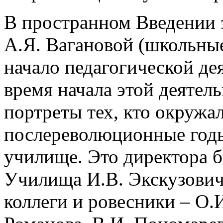
В пространном Введении 
А.Я. Вагановой (школьные
начало педагогической де
время начала этой деятел
портреты тех, кто окружа
послереволюционные годы
училище. Это директора 
Училища И.В. Экскузович
коллеги и ровесники – О.