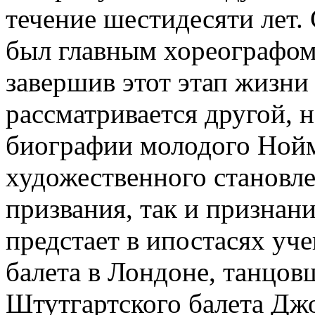
течение шестидесяти лет. 
был главным хореографом
завершив этот этап жизни 
рассматривается другой, 
биографии молодого Нойм
художественного становле
призвания, так и признани
предстает в ипостасях уч
балета в Лондоне, танцов
Штутгартского балета Дж