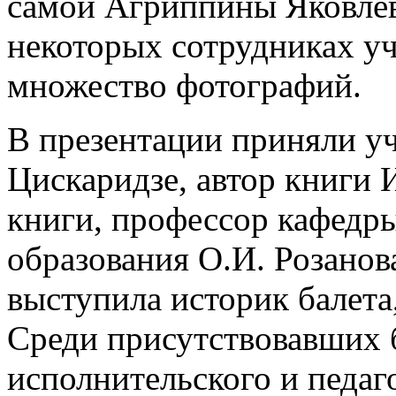
самой Агриппины Яковлев
некоторых сотрудниках у
множество фотографий.
В презентации приняли у
Цискаридзе, автор книги 
книги, профессор кафедр
образования О.И. Розанов
выступила историк балета
Среди присутствовавших 
исполнительского и педаг