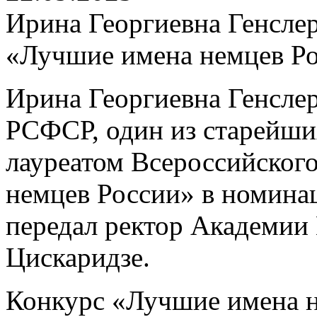
Ирина Георгиевна Генслер
«Лучшие имена немцев Р
Ирина Георгиевна Генслер
РСФСР, один из старейших
лауреатом Всероссийског
немцев России» в номина
передал ректор Академии
Цискаридзе.
Конкурс «Лучшие имена н