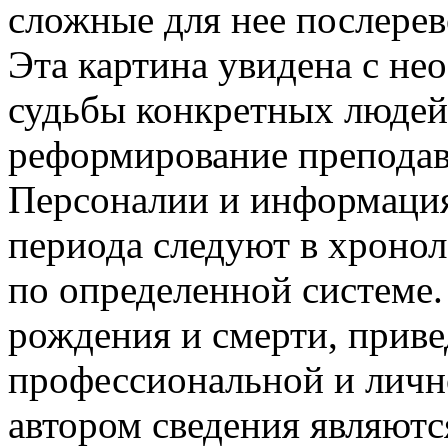
сложные для нее послере
Эта картина увидена с не
судьбы конкретных людей
реформирование преподав
Персоналии и информация
периода следуют в хроно
по определенной системе
рождения и смерти, прив
профессиональной и личн
автором сведения являют