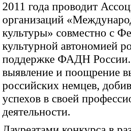
2011 года проводит Ассо
организаций «Междунаро
культуры» совместно с Ф
культурной автономией р
поддержке ФАДН России. 
выявление и поощрение в
российских немцев, доб
успехов в своей професс
деятельности.
Лауреатами конкурса в ра