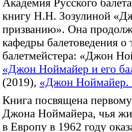
Академия Русского балета
книгу Н.Н. Зозулиной «Д
призванию». Она продолж
кафедры балетоведения о 
балетмейстера: «Джон Ной
«Джон Ноймайер и его ба
(2019),
«Джон Ноймайер. 
Книга посвящена первому
Джона Ноймайера, чья жи
в Европу в 1962 году оказ