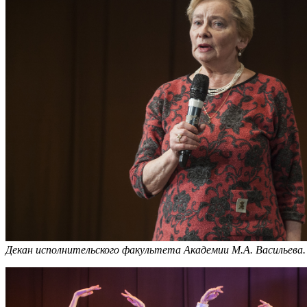
Декан исполнительского факультета Академии М.А. Васильева.