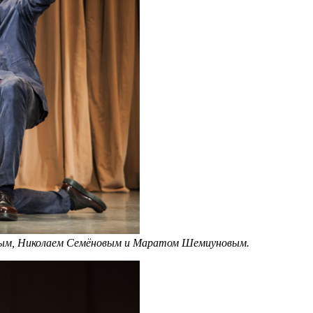
овым, Николаем Семёновым и Маратом Шемиуновым.