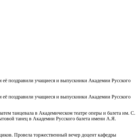
ем её поздравили учащиеся и выпускники Академии Русского
ем её поздравили учащиеся и выпускники Академии Русского
ем танцевала в Академическом театре оперы и балета им. С.
бытовой танец в Академии Русского балета имени А.Я.
щиков. Провела торжественный вечер доцент кафедры