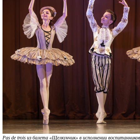
Pas de trois из балета «Щелкунчик» в исполнении воспитаннико