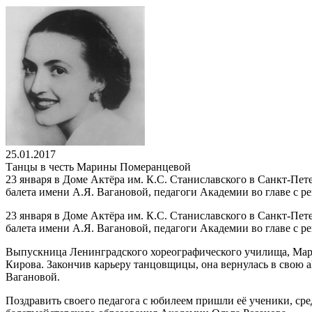
25.01.2017
Танцы в честь Марины Померанцевой
23 января в Доме Актёра им. К.С. Станиславского в Санкт-П
балета имени А.Я. Вагановой, педагоги Академии во главе с р
23 января в Доме Актёра им. К.С. Станиславского в Санкт-П
балета имени А.Я. Вагановой, педагоги Академии во главе с р
Выпускница Ленинградского хореографического училища, Мари
Кирова. Закончив карьеру танцовщицы, она вернулась в свою a
Вагановой.
Поздравить своего педагога с юбилеем пришли её ученики, 