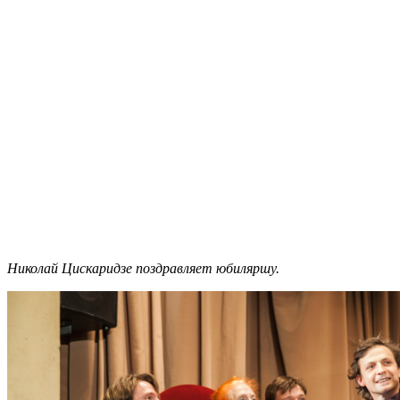
Николай Цискаридзе поздравляет юбиляршу.