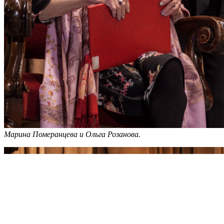
Марина Померанцева и Ольга Розанова.