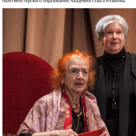
балетмейстерского образования Академии Ольга Розанова.