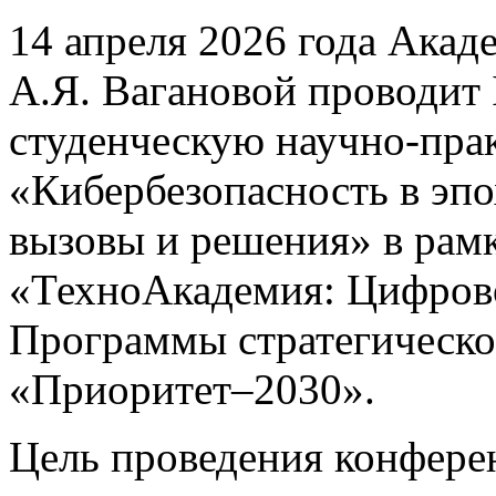
14 апреля 2026 года Акад
А.Я. Вагановой проводит
студенческую научно-пр
«Кибербезопасность в эп
вызовы и решения» в рамк
«ТехноАкадемия: Цифрово
Программы стратегическо
«Приоритет–2030».
Цель проведения конфере