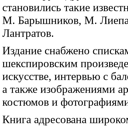
становились такие извест
М. Барышников, М. Лиепа,
Лантратов.
Издание снабжено списка
шекспировским произведе
искусстве, интервью с ба
а также изображениями а
костюмов и фотографиями
Книга адресована широко