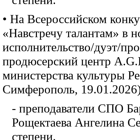
• На Всероссийском конку
«Навстречу талантам» в 
исполнительство/дуэт/про
продюсерский центр A.G.L
министерства культуры Р
Симферополь, 19.01.2026)
- преподаватели СПО Ба
Рощектаева Ангелина Се
степени.