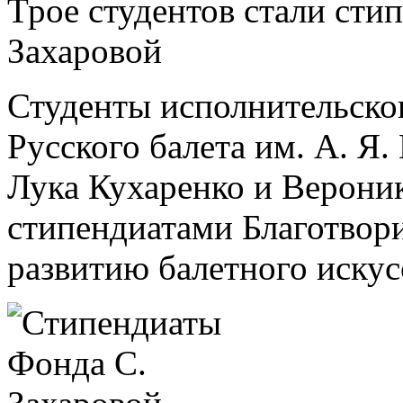
Трое студентов стали ст
Захаровой
Студенты исполнительско
Русского балета им. А. Я
Лука Кухаренко и Верони
стипендиатами Благотвор
развитию балетного искус