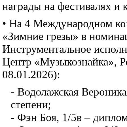
награды на фестивалях и 
• На 4 Международном ко
«Зимние грезы» в номина
Инструментальное исполни
Центр «Музыкознайка», Ро
08.01.2026):
- Водолажская Вероника,
степени;
- Фэн Боя, 1/5в – диплом