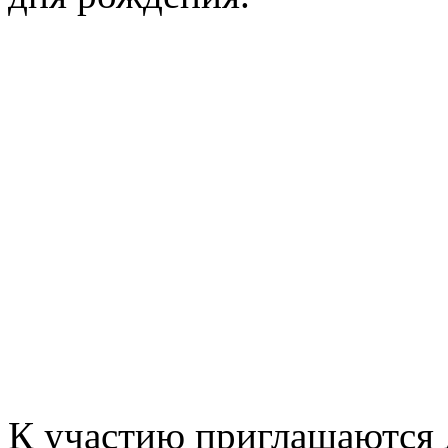
К участию приглашаются д