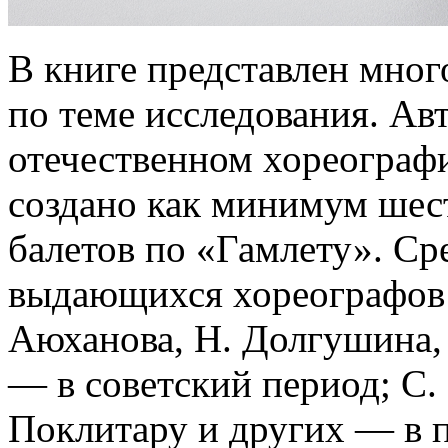
В книге представлен мног
по теме исследования. Авт
отечественном хореограф
создано как минимум шес
балетов по «Гамлету». Ср
выдающихся хореографов: 
Аюханова, Н. Долгушина,
— в советский период; С. 
Поклитару и других — в 