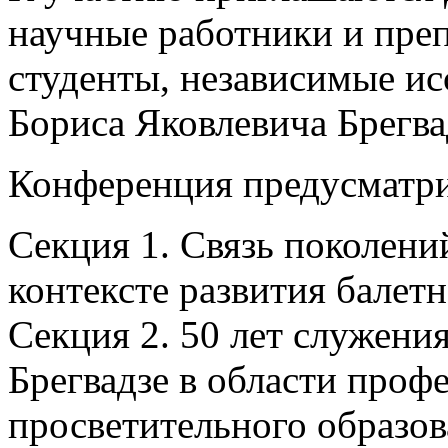
научные работники и преп
студенты, независимые ис
Бориса Яковлевича Брегвад
Конференция предусматри
Секция 1. Связь поколений
контексте развития балетн
Секция 2. 50 лет служения
Брегвадзе в области проф
просветительного образов