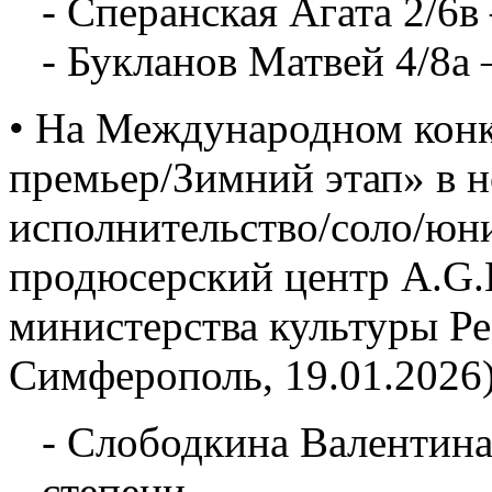
- Сперанская Агата 2/6в
- Букланов Матвей 4/8а 
• На Международном конк
премьер/Зимний этап» в 
исполнительство/соло/юн
продюсерский центр A.G.L
министерства культуры Р
Симферополь, 19.01.2026)
- Слободкина Валентина
степени.