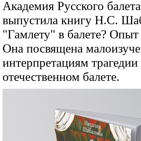
Академия Русского балета
выпустила книгу Н.С. Ша
"Гамлету" в балете? Опыт
Она посвящена малоизуч
интерпретациям трагедии
отечественном балете.