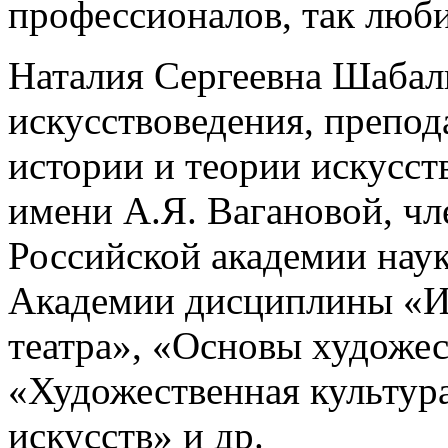
профессионалов, так любит
Наталия Сергеевна Шабал
искусствоведения, препо
истории и теории искусст
имени А.Я. Вагановой, ч
Российской академии наук
Академии дисциплины «И
театра», «Основы художе
«Художественная культур
искусств» и др.