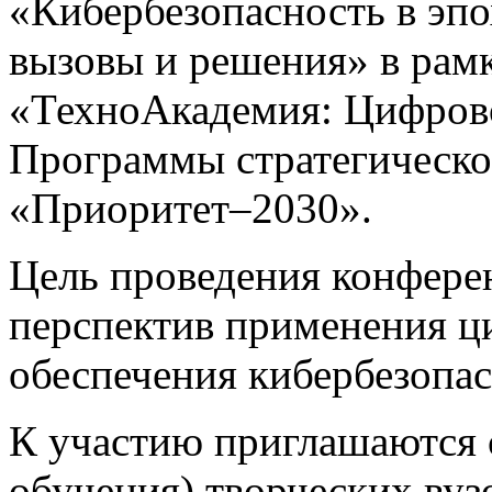
«Кибербезопасность в эп
вызовы и решения» в рамк
«ТехноАкадемия: Цифрово
Программы стратегическо
«Приоритет–2030».
Цель проведения конфере
перспектив применения ц
обеспечения кибербезопас
К участию приглашаются 
обучения) творческих вуз