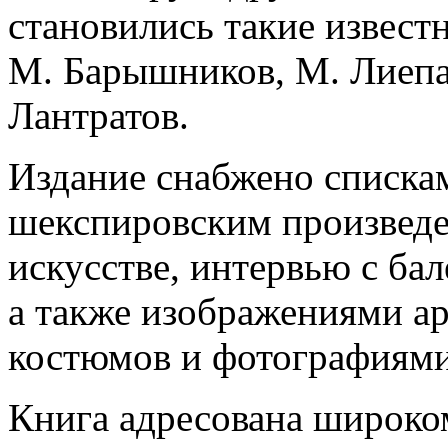
становились такие извест
М. Барышников, М. Лиепа,
Лантратов.
Издание снабжено списка
шекспировским произведе
искусстве, интервью с ба
а также изображениями а
костюмов и фотографиями
Книга адресована широко