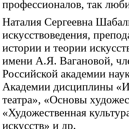
профессионалов, так любит
Наталия Сергеевна Шабал
искусствоведения, препо
истории и теории искусст
имени А.Я. Вагановой, ч
Российской академии наук
Академии дисциплины «И
театра», «Основы художе
«Художественная культур
искусств» и др.