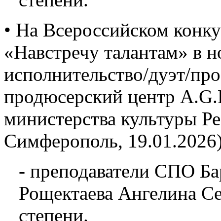
• На Всероссийском конку
«Навстречу талантам» в 
исполнительство/дуэт/про
продюсерский центр A.G.L
министерства культуры Р
Симферополь, 19.01.2026)
- преподаватели СПО Ба
Рощектаева Ангелина Се
степени.