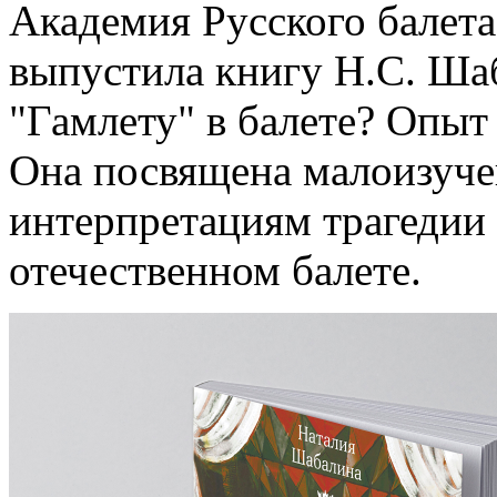
Академия Русского балета
выпустила книгу Н.С. Ша
"Гамлету" в балете? Опыт
Она посвящена малоизуч
интерпретациям трагедии
отечественном балете.