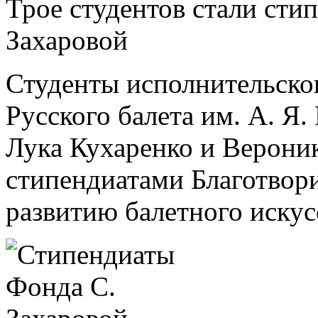
Трое студентов стали ст
Захаровой
Студенты исполнительско
Русского балета им. А. Я
Лука Кухаренко и Верони
стипендиатами Благотвор
развитию балетного искус