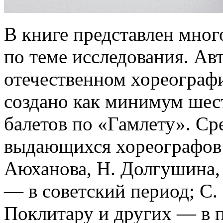
В книге представлен мног
по теме исследования. Авт
отечественном хореограф
создано как минимум шес
балетов по «Гамлету». Ср
выдающихся хореографов: 
Аюханова, Н. Долгушина,
— в советский период; С. 
Поклитару и других — в 