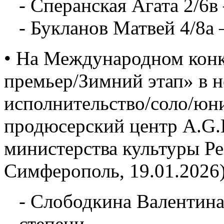
- Сперанская Агата 2/6в
- Букланов Матвей 4/8а 
• На Международном конк
премьер/Зимний этап» в 
исполнительство/соло/юн
продюсерский центр A.G.L
министерства культуры Р
Симферополь, 19.01.2026)
- Слободкина Валентина
степени.