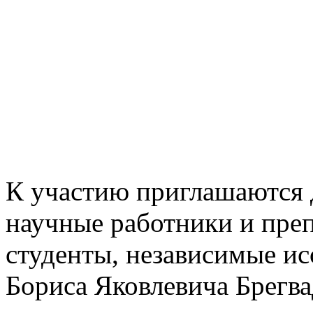
К участию приглашаются д
научные работники и преп
студенты, независимые ис
Бориса Яковлевича Брегвад