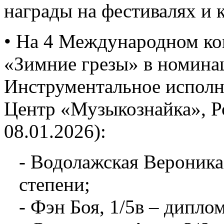
награды на фестивалях и 
• На 4 Международном ко
«Зимние грезы» в номина
Инструментальное исполни
Центр «Музыкознайка», Ро
08.01.2026):
- Водолажская Вероника,
степени;
- Фэн Боя, 1/5в – диплом