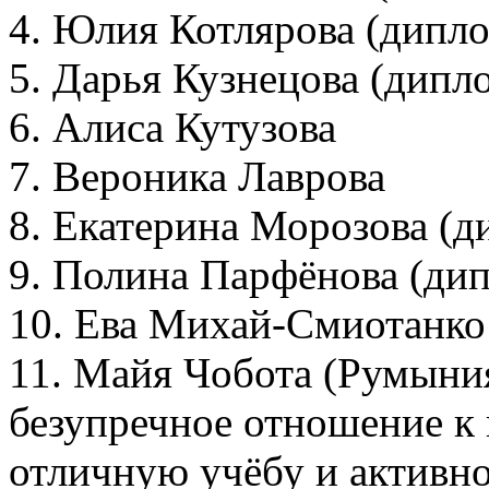
4. Юлия Котлярова (дипло
5. Дарья Кузнецова (дипл
6. Алиса Кутузова
7. Вероника Лаврова
8. Екатерина Морозова (д
9. Полина Парфёнова (дип
10. Ева Михай-Смиотанко
11. Майя Чобота (Румыния
безупречное отношение к 
отличную учёбу и активно