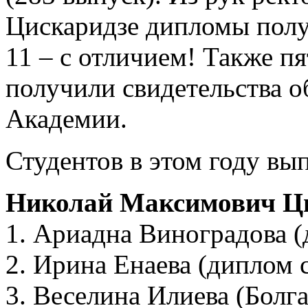
Цискаридзе дипломы полу
11 – с отличием! Также п
получили свидетельства о
Академии.
Студентов в этом году вы
Николай Максимович Ц
1. Ариадна Виноградова (
2. Ирина Енаева (диплом 
3. Веселина Илиева (Болг