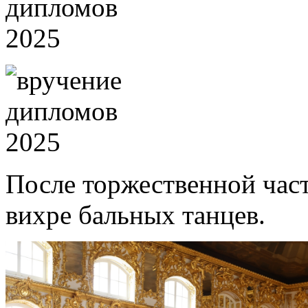
После торжественной час
вихре бальных танцев.