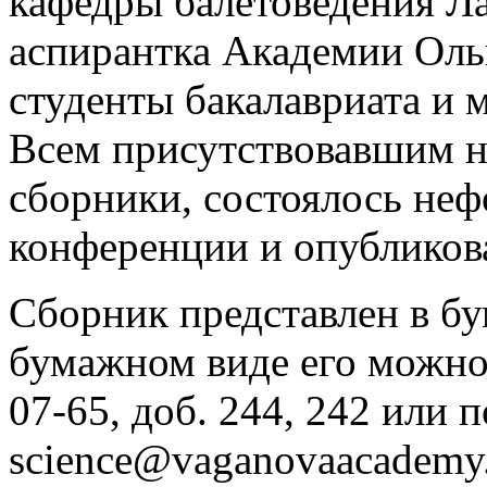
кафедры балетоведения Л
аспирантка Академии Оль
студенты бакалавриата и 
Всем присутствовавшим н
сборники, состоялось не
конференции и опубликов
Сборник представлен в б
бумажном виде его можно з
07-65, доб. 244, 242 или п
science@vaganovaacademy.