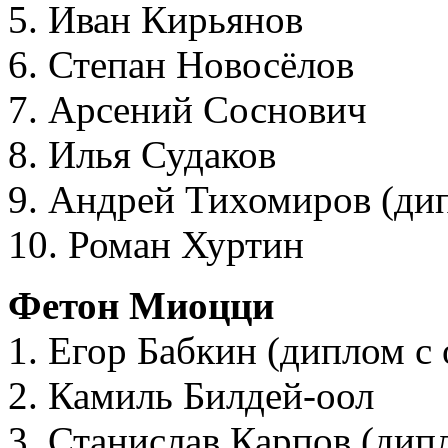
5. Иван Кирьянов
6. Степан Новосёлов
7. Арсений Соснович
8. Илья Судаков
9. Андрей Тихомиров (ди
10. Роман Хуртин
Фетон Миоцци
1. Егор Бабкин (диплом с
2. Камиль Билдей-оол
3. Станислав Карпов (дип