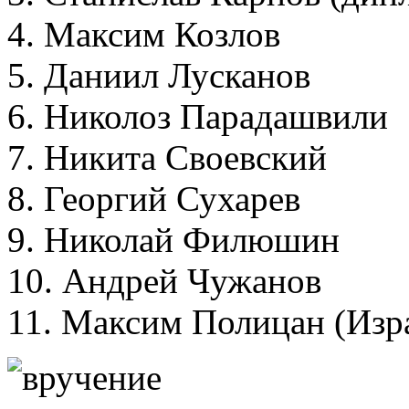
4. Максим Козлов
5. Даниил Лусканов
6. Николоз Парадашвили
7. Никита Своевский
8. Георгий Сухарев
9. Николай Филюшин
10. Андрей Чужанов
11. Максим Полицан (Изра