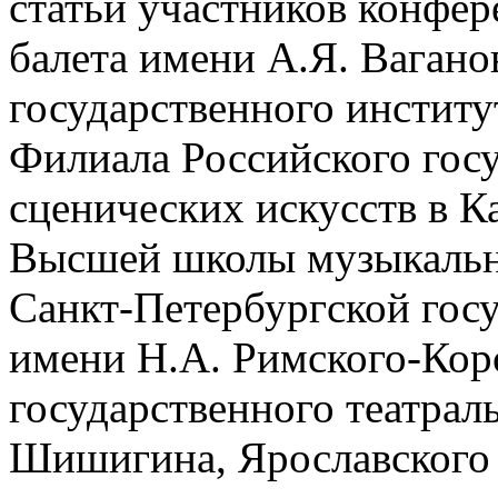
статьи участников конфер
балета имени А.Я. Вагано
государственного институ
Филиала Российского госу
сценических искусств в 
Высшей школы музыкально
Санкт-Петербургской гос
имени Н.А. Римского-Корс
государственного театрал
Шишигина, Ярославского 