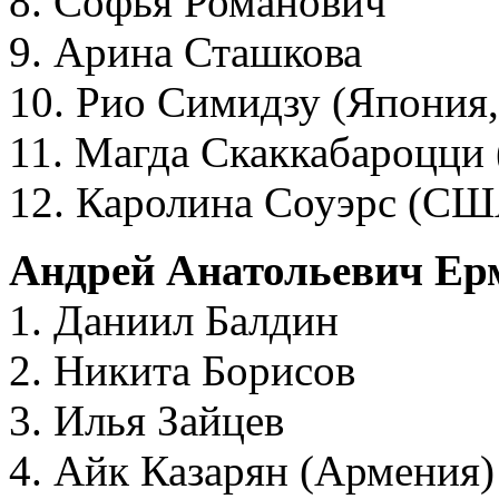
8. Софья Романович
9. Арина Сташкова
10. Рио Симидзу (Япония,
11. Магда Скаккабароцци 
12. Каролина Соуэрс (США
Андрей Анатольевич Ер
1. Даниил Балдин
2. Никита Борисов
3. Илья Зайцев
4. Айк Казарян (Армения)