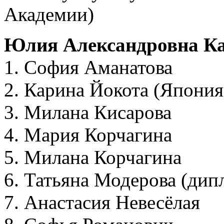
Академии)
Юлия Александровна Ка
1. София Аманатова
2. Карина Йокота (Япония
3. Милана Кисарова
4. Мария Корчагина
5. Милана Корчагина
6. Татьяна Модерова (дип
7. Анастасия Невесёлая