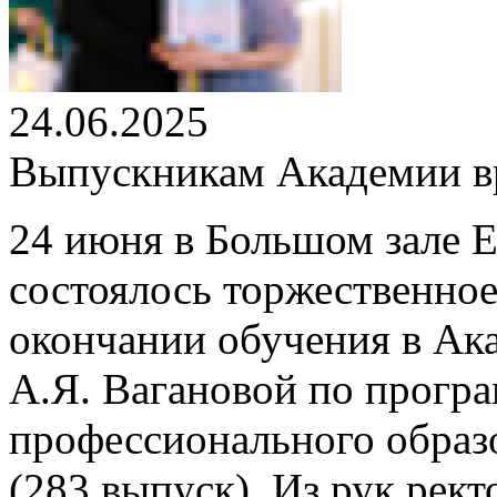
24.06.2025
Выпускникам Академии вр
24 июня в Большом зале 
состоялось торжественно
окончании обучения в Ак
А.Я. Вагановой по програ
профессионального образ
(283 выпуск). Из рук рек