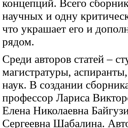
концепций. Всего сборник
научных и одну критичес
что украшает его и допол
рядом.
Среди авторов статей – ст
магистратуры, аспиранты,
наук. В создании сборника
профессор Лариса Виктор
Елена Николаевна Байгузи
Сергеевна Шабалина. Авт