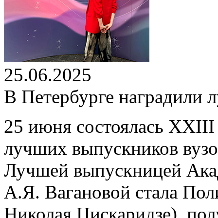
25.06.2025
В Петербурге наградили 
25 июня состоялась XXII
лучших выпускников вузов
Лучшей выпускницей Акад
А.Я. Вагановой стала Пол
Николая Цискаридзе), по