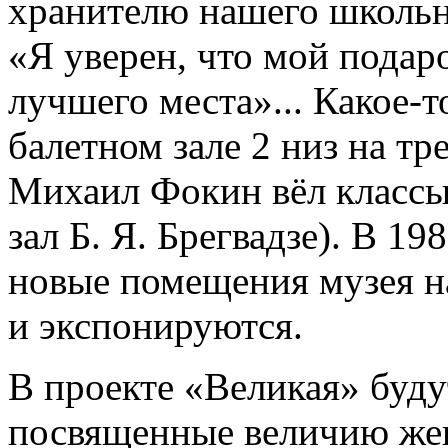
хранителю нашего школьно
«Я уверен, что мой подар
лучшего места»... Какое-т
балетном зале 2 низ на тр
Михаил Фокин вёл классы
зал Б. Я. Брегвадзе). В 19
новые помещения музея на
и экспонируются.
В проекте «Великая» буду
посвященные величию жен