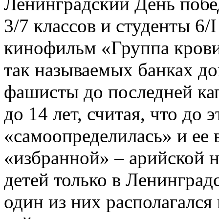
Ленинградский День побед
3/7 классов и студенты 6/I
кинофильм «Группа крови»
так называемых банках до
фашисты до последней кап
до 14 лет, считая, что до 
«самоопределилась» и ее 
«избранной» – арийской 
детей только в Ленинград
один из них располагался