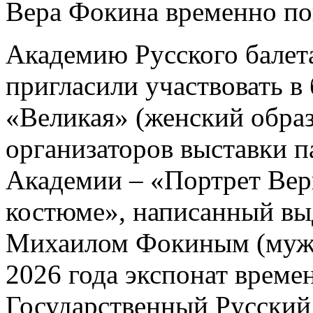
Вера Фокина временно по
Академию Русского балет
пригласили участвовать в
«Великая» (женский образ
организаторов выставки п
Академии – «Портрет Вер
костюме», написанный в
Михаилом Фокиным (муже
2026 года экспонат време
Государственный Русский