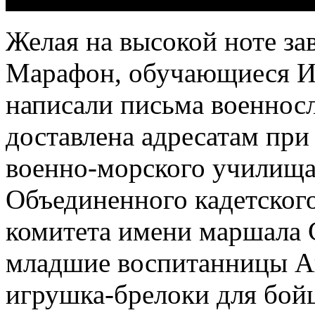
Желая на высокой ноте за
Марафон, обучающиеся Ис
написали письма военно
доставлена адресатам пр
военно-морского училища
Объединенного кадетског
комитета имени маршала 
младшие воспитанницы А
игрушка-брелоки для бойц