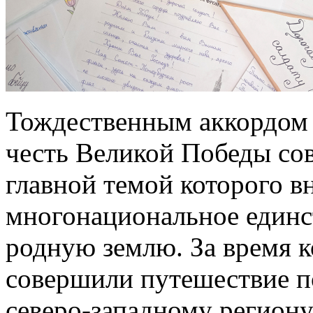
Тождественным аккордом 
честь Великой Победы со
главной темой которого в
многонациональное единс
родную землю. За время к
совершили путешествие п
северо-западному региону