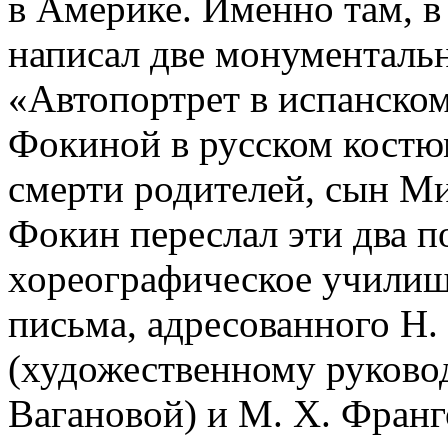
в Америке. Именно там, 
написал две монументальн
«Автопортрет в испанско
Фокиной в русском костюм
смерти родителей, сын М
Фокин переслал эти два п
хореографическое училищ
письма, адресованного Н.
(художественному руково
Вагановой) и М. Х. Франг