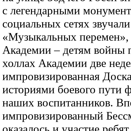
c легендарными монумент
социальных сетях звучал
«Музыкальных перемен»,
Академии – детям войны п
холлах Академии две неде
импровизированная Доска
историями боевого пути ф
наших воспитанников. Вп
импровизированный Бесс
оказалось и участие ребя