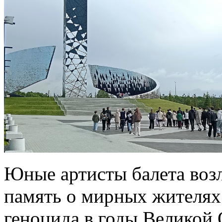
Юные артисты балета воз
память о мирных жителях
геноцида в годы Великой