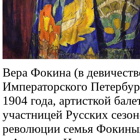
Вера Фокина (в девичест
Императорского Петербур
1904 года, артисткой бале
участницей Русских сезон
революции семья Фокиных