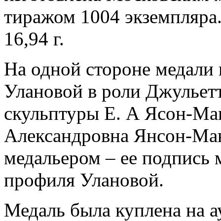
тиражом 1004 экземпляра.
16,94 г.
На одной стороне медали
Улановой в роли Джульетт
скульптуры Е. А Ясон-Ма
Александровна Янсон-Ман
медальером – ее подпись 
профиля Улановой.
Медаль была куплена на а