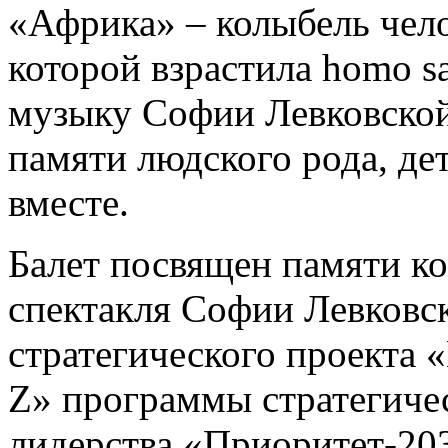
«Африка» – колыбель чело
которой взрастила homo s
музыку Софии Левковско
памяти людского рода, де
вместе.
Балет посвящен памяти к
спектакля Софии Левковск
стратегического проекта 
Z» программы стратегиче
лидерства «Приоритет-20