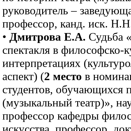
руководитель – заведующа
профессор, канд. иск. Н.Н
•
Дмитрова Е.А.
Судьба «
спектакля в философско-
интерпретациях (культур
аспект) (
2 место
в номина
студентов, обучающихся 
(музыкальный театр)», на
профессор кафедры филос
искусства, профессор, до