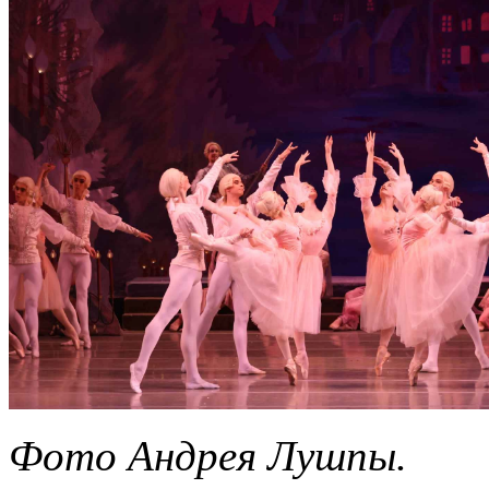
Фото Андрея Лушпы.