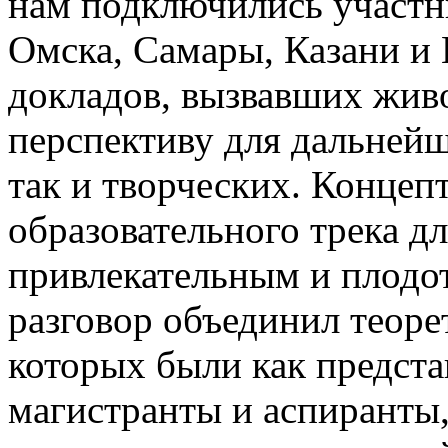
нам подключились участн
Омска, Самары, Казани и 
докладов, вызвавших жив
перспективу для дальнейш
так и творческих. Конце
образовательного трека д
привлекательным и плодо
разговор объединил теоре
которых были как предста
магистранты и аспиранты,