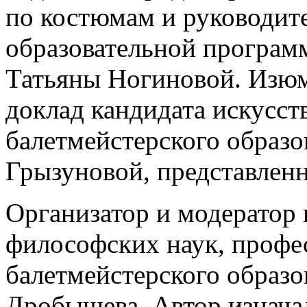
по костюмам и руководит
образовательной програ
Татьяны Ногиновой. Изю
доклад кандидата искусст
балетмейстерского образ
Грызуновой, представлен
Организатор и модератор
философских наук, профе
балетмейстерского образо
Дробышева. Автор изнача