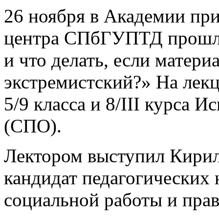
26 ноября в Академии пр
центра СПбГУПТД прошла
и что делать, если матер
экстремистский?» На лек
5/9 класса и 8/III курса 
(СПО).
Лектором выступил Кири
кандидат педагогических 
социальной работы и пр