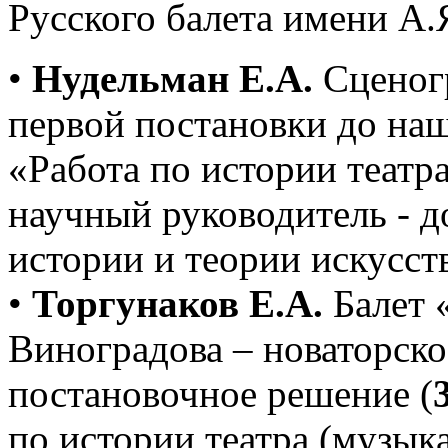
Русского балета имени А.
•
Нудельман Е.А.
Сценогр
первой постановки до наш
«Работа по истории театр
научный руководитель - 
истории и теории искусств
•
Торгунаков Е.А.
Балет 
Виноградова – новаторско
постановочное решение (
по истории театра (музык