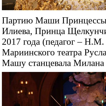
Партию Маши Принцессы 
Илиева, Принца Щелкунч
2017 года (педагог – Н.М.
Мариинского театра Рус
Машу станцевала Милана 